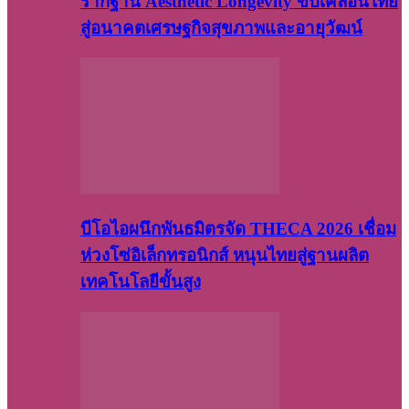
รากฐาน Aesthetic Longevity ขับเคลื่อนไทย
สู่อนาคตเศรษฐกิจสุขภาพและอายุวัฒน์
บีโอไอผนึกพันธมิตรจัด THECA 2026 เชื่อม
ห่วงโซ่อิเล็กทรอนิกส์ หนุนไทยสู่ฐานผลิต
เทคโนโลยีขั้นสูง