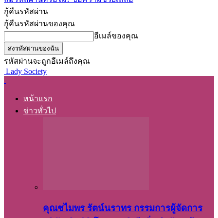
กู้คืนรหัสผ่าน
กู้คืนรหัสผ่านของคุณ
อีเมล์ของคุณ
รหัสผ่านจะถูกอีเมล์ถึงคุณ
Lady Society
หน้าแรก
ข่าวทั่วไป
คุณชไมพร​ รัตน์​นรา​ทร​ กรรมการ​ผู้จัดการ