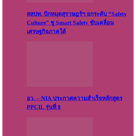
สสปท. ปักหมุดสุราษฎร์ฯ ยกระดับ “Safety
Culture” ชู Smart Safety ขับเคลื่อน
เศรษฐกิจภาคใต้
อว. – NIA ประกาศความสำเร็จหลักสูตร
PPCIL รุ่นที่ 8