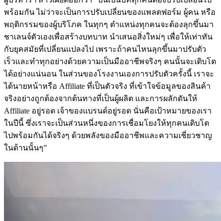
พร้อมกัน ไม่ว่าจะเป็นการปรับเปลี่ยนของแพลตฟอร์ม ผู้คน หรือ
พฤติกรรมของผู้บริโภค ในทุกๆ ตำแหน่งทุกคนจะต้องลุกขึ้นมา
ชาเลนจ์ตัวเองเพื่อสร้างบทบาท นำเสนอสิ่งใหม่ๆ เพื่อให้เท่าทัน
กับยุคสมัยที่เปลี่ยนแปลงไป เพราะถ้าคนไหนลุกขึ้นมาปรับตัว
เร็วและทำทุกอย่างด้วยความเป็นมืออาชีพจริงๆ คนนั้นจะเติบโต
ได้อย่างแน่นอน ในส่วนของโรงงานเองการปรับตัวครั้งนี้ เราจะ
ได้นายหน้าหรือ Affiliate ที่เป็นตัวจริง ที่เข้าใจข้อมูลของสินค้า
จริงอย่างถูกต้องจากต้นทางที่เป็นผู้ผลิต และการผลักดันให้
Affiliate อยู่รอด เจ้าของแบรนด์อยู่รอด นั่นคือเป้าหมายของเรา
ในปีนี้ ซึ่งเราจะเป็นส่วนหนึ่งของการเชื่อมโยงให้ทุกคนเติบโต
ไปพร้อมกันได้จริงๆ ด้วยพลังของมืออาชีพและความเชี่ยวชาญ
ในด้านนั้นๆ”