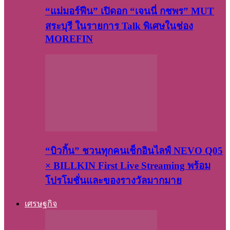
“แม่มอร์ฟีน” เปิดอก “เจนนี่ กชพร” MUT
สระบุรี ในรายการ Talk พิเศษในช่อง
MOREFIN
“บิวกิ้น” ชวนทุกคนเช็กอินไลฟ์ NEVO Q05
× BILLKIN First Live Streaming พร้อม
โปรโมชั่นและของรางวัลมากมาย
เศรษฐกิจ