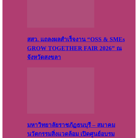
สสว. แถลงผลสำเร็จงาน “OSS & SMEs
GROW TOGETHER FAIR 2026” ณ
จังหวัดสงขลา
มหาวิทยาลัยราชภัฏธนบุรี – สมาคม
นวัตกรรมสิ่งแวดล้อม เปิดศูนย์อบรม