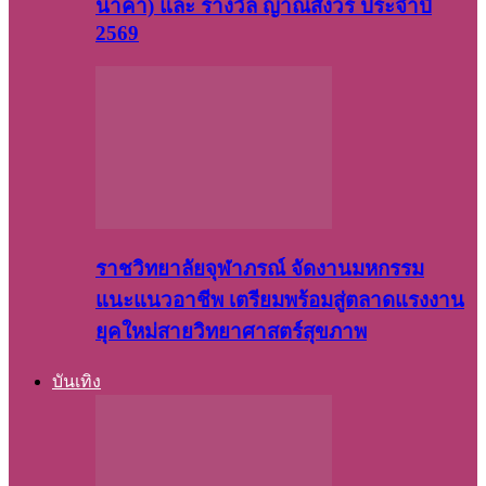
นาคา) และ รางวัล ญาณสังวร ประจำปี
2569
ราชวิทยาลัยจุฬาภรณ์ จัดงานมหกรรม
แนะแนวอาชีพ เตรียมพร้อมสู่ตลาดแรงงาน
ยุคใหม่สายวิทยาศาสตร์สุขภาพ
บันเทิง