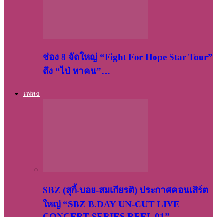
ช่อง 8 จัดใหญ่ “Fight For Hope Star Tour”
ดึง “ไป่ ทาคน”…
เพลง
SBZ (สุกี้-บอย-สมเกียรติ) ประกาศคอนเสิร์ต
ใหญ่ “SBZ B.DAY UN-CUT LIVE
CONCERT SERIES REEL 01”