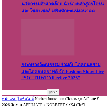
นวัตกรรมสิ่งแวดล้อม นำร่องหลักสูตรโดรน
และโซล่าเซลล์ เสริมทักษะแห่งอนาคต
กระทรวงวัฒนธรรม ร่วมกับ ไอคอนสยาม
และไอคอนคราฟต์ จัด Fashion Show Live
“SOUTHWEAR relive 2026”
หน้าแรก
ไลฟ์สไตล์
Norbert Innovation เปิดเกมรุก Affiliate ปี
2026 จัดงาน AFFILIATE x NORBERT ปังX4 เปิดปี...