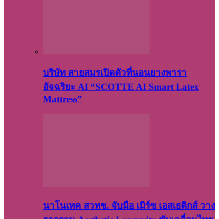
บริษัท สายสมรเปิดตัวที่นอนยางพารา
อัจฉริยะ AI “SCOTTE AI Smart Latex
Mattress”
นาโนเทค สวทช. จับมือ เมิร์ซ เอสเธติกส์ วาง