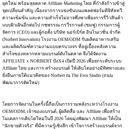
ยุคใหม่ พร้อมลุยตลาด Affiliate Marketing ไทย ที่กำลังก้าวเข้าสู่
จุดเปลี่ยนสำคัญ เนื่องจากการแข่งขันบนแพลตฟอร์มดิจิทัลทวี
ความเข้มข้น และความสำเร็จไม่อาจพึ่งพาเพียงการรีวิวสินค้า
แบบผิวเผินอีกต่อไป กชพรรณ กรวีรกานต์ (ชมพู่) กรรมการผู้
จัดการ (CEO) และผู้ก่อตั้ง บริษัท นอร์เบิร์ต อินโนเวชั่น จำกัด
(Norbert Innovation) โรงงาน OEM/ODM รับผลิตอาหารเสริม
และผลิตภัณฑ์ความงามแบบครบวงจร ที่อยู่เบื้องหลังความ
สำเร็จของหลากหลายแบรนด์ดังในตลาด จึงได้จัดงาน
AFFILIATE x NORBERT ปังX4 เปิดปี 2026 เพื่อยกระดับระบบ
Affiliate ไทย และการ สร้างแบรนด์ ให้เติบโตอย่างมีทิศทางและ
ยั่งยืนภายใต้แนวคิดของ Norbert ณ The Eros Studio (ถนน
พัฒนาการตัดใหม่)
โดยการจัดงานในครั้งนี้ถือเป็นการรวมพลังระหว่างโรงงาน
OEM/ODM, เจ้าของแบรนด์, ผู้ผลิตสื่อ และ Affiliate เพื่อสร้าง
โมเดลการเติบโตใหม่ในปี 2026 โดยมุ่งพัฒนา Affiliate ให้เป็น
“นักขายตัวจริง” ที่มีความรู้เชิงลึก เข้าใจการสร้างแบรนด์จาก