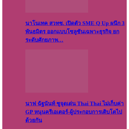
นาโนเทค สวทช. เปิดตัว SME Q Up ผนึก 3
พันธมิตร ออกแบบโซลูชันเฉพาะธุรกิจ ยก
ระดับศักยภาพ…
นาฟ ฉัฐนันท์ ชูจุดเด่น Thai Thai ไม่เก็บค่า
GP หนุนครีเอเตอร์-ผู้ประกอบการเติบโตไป
ด้วยกัน