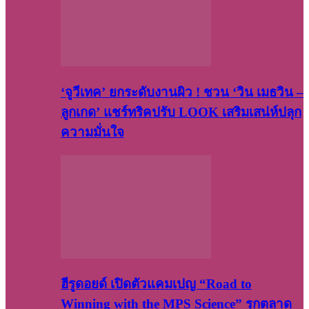
‘จูวีเทค’ ยกระดับงานผิว ! ชวน ‘วิน เมธวิน –
ลูกเกด’ แชร์ทริคปรับ LOOK เสริมเสน่ห์ปลุก
ความมั่นใจ
ฮีรูดอยด์ เปิดตัวแคมเปญ “Road to
Winning with the MPS Science” รุกตลาด