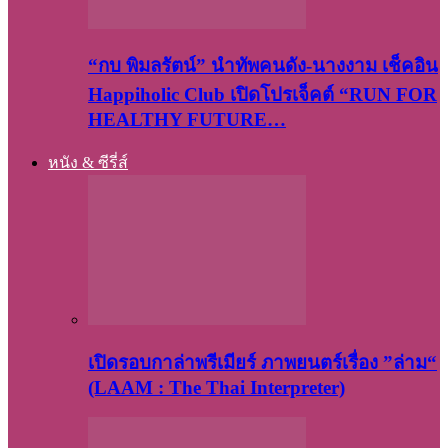
“กบ พิมลรัตน์” นำทัพคนดัง-นางงาม เช็คอิน
Happiholic Club เปิดโปรเจ็คต์ “RUN FOR
HEALTHY FUTURE…
หนัง & ซีรี่ส์
เปิดรอบกาล่าพรีเมียร์ ภาพยนตร์เรื่อง ”ล่าม“
(LAAM : The Thai Interpreter)