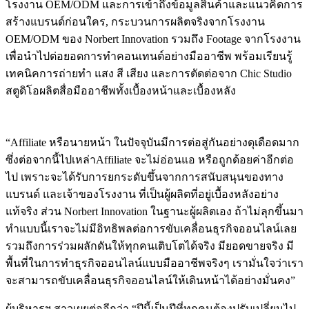
โรงงาน OEM/ODM และการเข้าถึงข้อมูลสินค้าและแนวคิดการ
สร้างแบรนด์ก่อนใคร, กระบวนการผลิตจริงจากโรงงาน
OEM/ODM ของ Norbert Innovation รวมถึง Footage จากโรงงาน
เพื่อนำไปต่อยอดการทำคอนเทนต์อย่างมืออาชีพ พร้อมเรียนรู้
เทคนิคการถ่ายทำ แสง สี เสียง และการตัดต่อจาก Chic Studio
สตูดิโอผลิตสื่อมืออาชีพทั้งเบื้องหน้าและเบื้องหลัง
“Affiliate หรือนายหน้า ในปัจจุบันมีการต่อสู่กันอย่างดุเดือดมาก
ซึ่งต่อจากนี้ไปเหล่าAffiliate จะไม่อ่อนแอ หรือถูกด้อยค่าอีกต่อ
ไป เพราะจะได้รับการยกระดับขึ้นจากการสนับสนุนของทาง
แบรนด์ และเจ้าของโรงงาน ที่เป็นผู้ผลิตที่อยู่เบื้องหลังอย่าง
แท้จริง ส่วน Norbert Innovation ในฐานะผู้ผลิตเอง ถ้าไม่ลุกขึ้นมา
ทำแบบนี้เราจะไม่มีอิทธิพลต่อการขับเคลื่อนธุรกิจออนไลน์เลย
รวมถึงการร่วมผลักดันให้ทุกคนเติบโตได้จริง มียอดขายจริง มี
พื้นที่ในการทำธุรกิจออนไลน์แบบมืออาชีพจริงๆ เรามั่นใจว่าเรา
จะสามารถขับเคลื่อนธุรกิจออนไลน์ให้เดินหน้าได้อย่างมั่นคง”
ผู้บริหารฯ สาวเผยต่ออีกว่า “ปีนี้เป็นปีที่ทุกคนต้องปรับเปลี่ยนไป