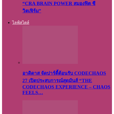
“CRA BRAIN POWER สมองฟิต ชี
วิตเฟิร์ม”
ไลฟ์สไตล์
อาดิดาส จัดปาร์ตี้ต้อนรับ CODECHAOS
27 เปิดประสบการณ์สุดมันส์ “THE
CODECHAOS EXPERIENCE – CHAOS
FEELS…