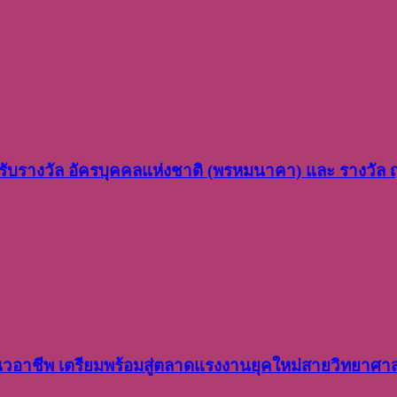
ว รับรางวัล อัครบุคคลแห่งชาติ (พรหมนาคา) และ รางวัล
อาชีพ เตรียมพร้อมสู่ตลาดแรงงานยุคใหม่สายวิทยาศา