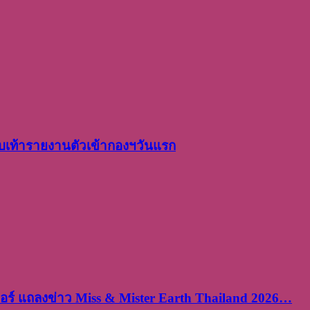
เท้ารายงานตัวเข้ากองฯวันแรก
ร์ แถลงข่าว Miss & Mister Earth Thailand 2026…