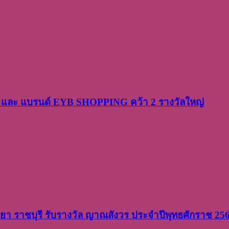
PP และ แบรนด์ EYB SHOPPING คว้า 2 รางวัลใหญ่
วิทยา ราชบุรี รับรางวัล ญาณสังวร ประจำปีพุทธศักราช 