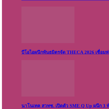
บีโอไอผนึกพันธมิตรจัด THECA 2026 เชื่อมห่ว
นาโนเทค สวทช. เปิดตัว SME Q Up ผนึก 3 