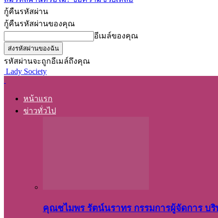
กู้คืนรหัสผ่าน
กู้คืนรหัสผ่านของคุณ
อีเมล์ของคุณ
รหัสผ่านจะถูกอีเมล์ถึงคุณ
Lady Society
หน้าแรก
ข่าวทั่วไป
คุณชไมพร​ รัตน์​นรา​ทร​ กรรมการ​ผู้จัดการ บริ