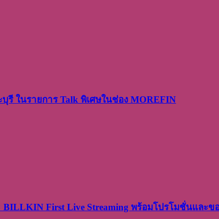
ระบุรี ในรายการ Talk พิเศษในช่อง MOREFIN
× BILLKIN First Live Streaming พร้อมโปรโมชั่นและ