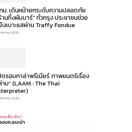
ทม. เดินหน้ายกระดับความปลอดภัย
ร้านกึ่งผับบาร์” ทั่วกรุง ประชาชนช่วย
จ้งเบาะแสผ่าน Traffy Fondue
สิงหาคม 2026
ปิดรอบกาล่าพรีเมียร์ ภาพยนตร์เรื่อง
ล่าม“ (LAAM : The Thai
nterpreter)
สิงหาคม 2026
ลดเพิ่มเติม
องบก.แนะนำ