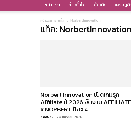
หน้าแรก
ข่าวทั่วไป
บันเทิง
เศรษฐกิ
หน้าแรก
แท็ก
NorbertInnovation
แท็ก: NorbertInnovatio
Norbert Innovation เปิดเกมรุก
Affiliate ปี 2026 จัดงาน AFFILIAT
x NORBERT ปังX4...
กองบก.
-
20 มกราคม 2026