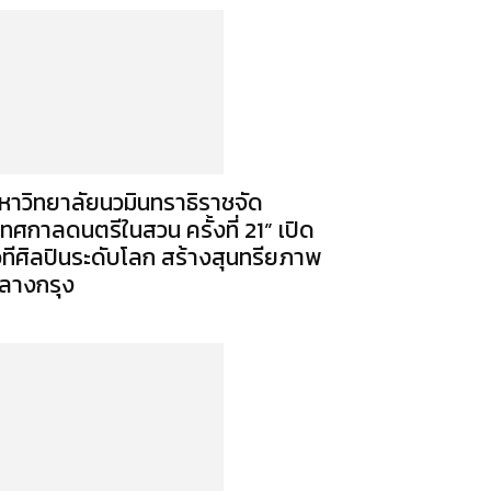
หาวิทยาลัยนวมินทราธิราชจัด
เทศกาลดนตรีในสวน ครั้งที่ 21” เปิด
วทีศิลปินระดับโลก สร้างสุนทรียภาพ
ลางกรุง