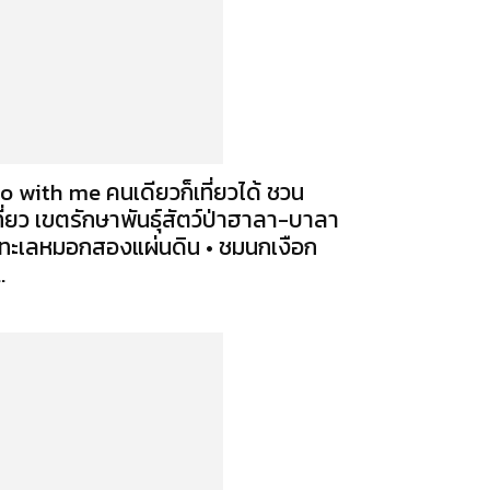
o with me คนเดียวก็เที่ยวได้ ชวน
ที่ยว เขตรักษาพันธุ์สัตว์ป่าฮาลา-บาลา
 ทะเลหมอกสองแผ่นดิน • ชมนกเงือก
..