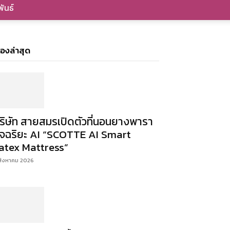
ันธ์
ื่องล่าสุด
ริษัท สายสมรเปิดตัวที่นอนยางพารา
ัจฉริยะ AI “SCOTTE AI Smart
atex Mattress”
สิงหาคม 2026