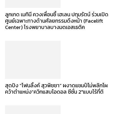
ลูกเกด เมทินี ควงเพื่อนซี้ เฮเลน ปทุมรัตน์ ร่วมเปิด
ศูนย์เฉพาะทางด้านศัลยกรรมดึงหน้า (Facelift
Center) โรงพยาบาลบางมดเอสเธติค
สุดปัง “โฟนลิ้งค์ สุวพิชชา” ผงาดแชมป์ไม่พลิกโผ
คว้าตำแหน่ง”ควิกแสบไอดอล ซีซั่น 2″แบบไร้ที่ติ