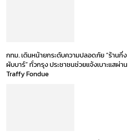
กทม. เดินหน้ายกระดับความปลอดภัย “ร้านกึ่ง
ผับบาร์” ทั่วกรุง ประชาชนช่วยแจ้งเบาะแสผ่าน
Traffy Fondue