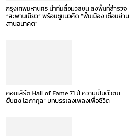
กรุงเทพมหานคร นำทีมสื่อมวลชน ลงพื้นที่สำรวจ
“สะพานเขียว” พร้อมชูแนวคิด “ฟื้นเมือง เชื่อมย่าน
สานอนาคต”
คอนเสิร์ต Hall of Fame 71 ปี ความเป็นตัวตน…
ยืนยง โอภากุล” บทบรรเลงเพลงเพื่อชีวิต