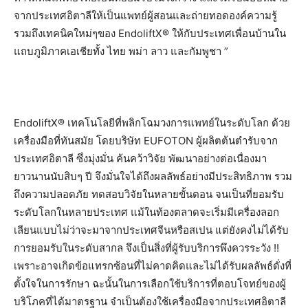
จากประเทศอิตาลีให้เป็นแพทย์ผู้สอนและถ่ายทอดองค์ความรู้
รวมถึงเทคนิคใหม่ๆของ EndoliftX® ให้กับประเทศเพื่อนบ้านใน
แถบภูมิภาคเอเชียทั้ง ไทย พม่า ลาว และกัมพูชา ”
EndoliftX® เทคโนโลยีที่พลิกโฉมวงการแพทย์ในระดับโลก ด้วย
เครื่องมือที่ทันสมัย โดยบริษัท EUFOTON ผู้ผลิตต้นตำรับจาก
ประเทศอิตาลี ซึ่งมุ่งมั่น ค้นคว้าวิจัย พัฒนาอย่างต่อเนื่องมา
ยาวนานนับสิบๆ ปี จึงมั่นใจได้ถึงผลลัพธ์อย่างมีประสิทธิภาพ รวม
ถึงความปลอดภัย ทดสอบวิจัยในหลายขั้นตอน จนเป็นที่ยอมรับ
ระดับโลกในหลายประเทศ แม้ในท้องตลาดจะเริ่มมีเครื่องลอก
เลียนแบบไม่ว่าจะมาจากประเทศจีนหรือสเปน แต่ยังคงไม่ได้รับ
การยอมรับในระดับสากล จึงเป็นสิ่งที่ผู้รับบริการพึงควรระวัง !!
เพราะอาจเกิดข้อแทรกซ้อนที่ไม่คาดคิดและไม่ได้รับผลลัพธ์ดั่งที่
ตั้งใจในการรักษา ฉะนั้นในการเลือกใช้บริการที่ตอบโจทย์ของผู้
บริโภคที่ได้มาตรฐาน จำเป็นต้องใช้เครื่องมือจากประเทศอิตาลี