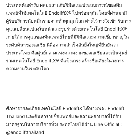
ประเทศต้นตำรับ ผสมผสานกับฝีมือและประสบการณ์ของทีม
แพทย์ที่ใช้เทคโนโลยี EndoliftX® ไปพร้อมๆกัน โดยที่ผ่านมามี
ผู้รับบริการนับหมื่นรายจากทั่วทุกมุมโลก ต่างไว้วางใจเข้า รับการ
ดูแลเปลี่ยนแปลงใบหน้าและรูปร่างด้วยเทคโนโลยี EndoliftX®
ภายใต้การดูแลของทีมแพทย์ไทยที่มีฝีมือและความเชี่ยวชาญใน
ระดับต้นๆของเอเชีย นี่คือความสำเร็จอันยิ่งใหญ่ที่ยืนยันว่า
ประเทศไทย คือศูนย์กลางแห่งความงามของเอเชียและเป็นศูนย์
รวมเทคโนโลยี EndoliftX® ที่แข็งเกร่ง สร้างชื่อเสียงในวงการ
ความงามในระดับโลก
ศึกษารายละเอียดเทคโนโลยี EndoliftX ได้ทางเพจ : Endolift
Thailand และค้นหารายชื่อแพทย์และสถานพยาบาลที่ได้รับ
มาตรฐานในการบริการทั่วประทศไทยได้ผ่าน Line Official :
@endoliftthailand