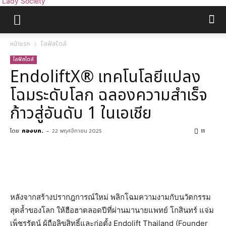
Lady Society
หน้าแรก
ไลฟ์สไตล์
ไลฟ์สไตล์
EndoliftX® เทคโนโลยีแปลง
โฉมระดับโลก ฉลองความสำเร็จ
ก้าวสู่อันดับ 1 ในเอเชีย
โดย
กองบก.
-
22 พฤศจิกายน 2025
11
หลังจากสร้างปรากฎการณ์ใหม่ พลิกโฉมความงามกับนวัตกรรม
สุดล้ำของโลก ให้ฮือฮาตลอดปีที่ผ่านมานายแพทย์ โกสินทร์ แจ่ม
เพ็ชรรัตน์ ผู้ถือลิขสิทธิ์และก่อตั้ง Endolift Thailand (Founder