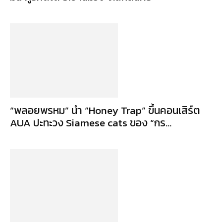
“พลอยพรหม” นำ “Honey Trap” ขึ้นคอนเสิร์ต
AUA ปะทะวง Siamese cats ของ “กร...