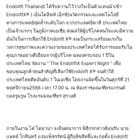
Endolift Thailand) ได้รับความไว้วางใจเป็นตัวแทนนำเข้า
EndoliftX® ( เอ็นโดลิฟท์ เอ็กซ์)นวัตกรรมและเทคโนโลยี
ทางการแพทย์สุดล้ำระดับโลก จากประเทศอิตาลี ประเทศไทย
เป็นเจ้าแรกๆ ในภูมิภาคเอเชีย ส่งผลให้ผู้บริโภคสนใจและมีความ
มั่นใจในการเลือกใช้ Endolift X® จนเป็นกระแสร้อนแรงใน
วงการสุขภาพและความงามของประเทศไทยได้รับการยอมรับใน
คุณภาพอย่างดีเยี่ยมจากผู้บริโภค ฉลองครบรอบ 1 ปีใน
ประเทศไทย จัดงาน “ The EndoliftX Expert Night ” เพื่อ
ขอบคุณลูกค้าคนสำคัญที่เลือกใช้Endolift X® จนทำให้
ประเทศไทยติดอันดับ 1 ในเอเชีย โดยงานจัดขึ้นในวันศุกร์ที่ 21
พฤศจิกายน2568 เวลา 17.00 น. ณ ห้องราชมณเฑียรแกรนด์
บอลรูมรูม โรงแรมมณเฑียร สุรวงศ์
ภายในงาน ได๋ ไดอาน่า จงจินตนาการ พิธีกรกล่าวต้อนรับ นาย
แพทย์ โกสินทร์ แจ่มเพ็ชรรัตน์ ผู้ถือลิขสิทธิ์และก่อตั้ง Endolift