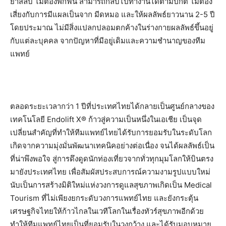
ยาสลบ ไม่ต้องพักฟื้น สามารถกลับไปทำงานได้ตามปกติ ไม่ต้อง
เสี่ยงกับการมีแผลเป็นจาก มีดหมอ และให้ผลลัพธ์ยาวนาน 2-5 ปี
โดยประมาณ ไม่มีสิ่งแปลกปลอมตกค้างในร่างกายผลลัพธ์ขึ้นอยู่
กับแต่ละบุคคล จากปัญหาที่มีอยู่เดิมและความชำนาญของทีม
แพทย์
ตลอดระยะเวลากว่า 1 ปีที่ประเทศไทยได้กลายเป็นศูนย์กลางของ
เทคโนโลยี Endolift X® ก้าวสู่ความเป็นหนึ่งในเอเชีย เป็นจุด
เปลี่ยนสำคัญที่ทำให้ทีมแพทย์ไทยได้รับการยอมรับในระดับโลก
เกิดจากความมุ่งมั่นพัฒนาเทคนิคอย่างต่อเนื่อง จนได้ผลลัพธ์เป็น
ที่น่าพึงพอใจ สู่การดึงดูดนักท่องเที่ยวจากทั่วทุกมุมโลกให้บินตรง
มายังประเทศไทย เพื่อสัมผัสประสบการณ์ความงามรูปแบบใหม่
นับเป็นการสร้างมิติใหม่แห่งวงการดูแลสุขภาพเกิดเป็น Medical
Tourism ที่ไม่เพียงยกระดับวงการแพทย์ไทย และยังกระตุ้น
เศรษฐกิจไทยให้ก้าวไกลในเวทีโลกในเรื่องทัวร์สุขภาพอีกด้วย
ทำให้ทีมแพทย์ไทยเป็นที่ยอมรับในวงกว้าง และได้รับมอบหมาย