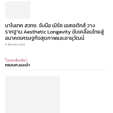
นาโนเทค สวทช. จับมือ เมิร์ซ เอสเธติกส์ วาง
รากฐาน Aesthetic Longevity ขับเคลื่อนไทยสู่
อนาคตเศรษฐกิจสุขภาพและอายุวัฒน์
6 สิงหาคม 2026
โหลดเพิ่มเติม
กองบก.แนะนำ