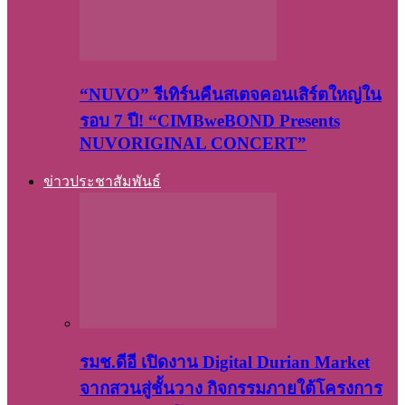
“NUVO” รีเทิร์นคืนสเตจคอนเสิร์ตใหญ่ใน
รอบ 7 ปี! “CIMBweBOND Presents
NUVORIGINAL CONCERT”
ข่าวประชาสัมพันธ์
รมช.ดีอี เปิดงาน Digital Durian Market
จากสวนสู่ชั้นวาง กิจกรรมภายใต้โครงการ