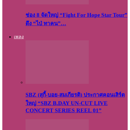
ช่อง 8 จัดใหญ่ “Fight For Hope Star Tour”
ดึง “ไป่ ทาคน”…
เพลง
SBZ (สุกี้-บอย-สมเกียรติ) ประกาศคอนเสิร์ต
ใหญ่ “SBZ B.DAY UN-CUT LIVE
CONCERT SERIES REEL 01”