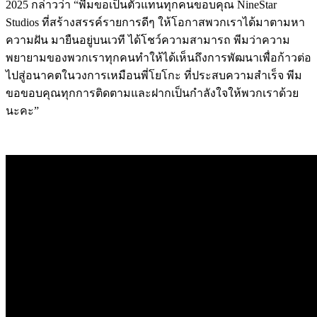
2025 กล่าวว่า “พีมขอเป็นตัวแทนทุกคนขอบคุณ NineStar
Studios ที่สร้างสรรค์รายการดีๆ ให้โอกาสพวกเราได้มาตามหา
ความฝัน มายืนอยู่บนเวที ได้โชว์ความสามารถ พีมว่าความ
พยายามของพวกเราทุกคนทำให้ได้เห็นถึงการพัฒนาเพื่อก้าวต่อ
ไปสู่อนาคตในวงการเหมือนพี่โยโกะ ที่ประสบความสำเร็จ พีม
ขอขอบคุณทุกการติดตามและฝากเป็นกำลังใจให้พวกเราด้วย
นะคะ”