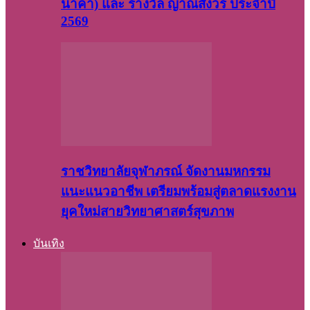
นาคา) และ รางวัล ญาณสังวร ประจำปี
2569
ราชวิทยาลัยจุฬาภรณ์ จัดงานมหกรรม
แนะแนวอาชีพ เตรียมพร้อมสู่ตลาดแรงงาน
ยุคใหม่สายวิทยาศาสตร์สุขภาพ
บันเทิง