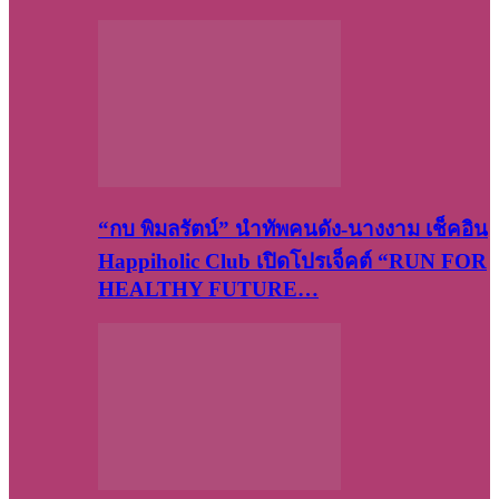
“กบ พิมลรัตน์” นำทัพคนดัง-นางงาม เช็คอิน
Happiholic Club เปิดโปรเจ็คต์ “RUN FOR
HEALTHY FUTURE…