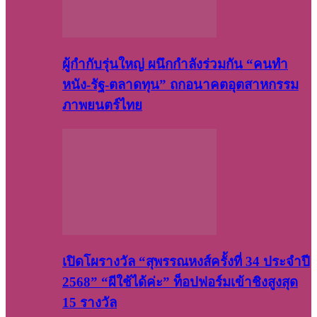
ผู้กำกับรุ่นใหญ่ ผนึกกำลังร่วมกัน “คนทำ
หนัง-รัฐ-ตลาดทุน” ถกอนาคตอุตสาหกรรม
ภาพยนตร์ไทย
เปิดโผรางวัล “สุพรรณหงส์ครั้งที่ 34 ประจำปี
2568” “ผีใช้ได้ค่ะ” ท็อปฟอร์มเข้าชิงสูงสุด
15 รางวัล