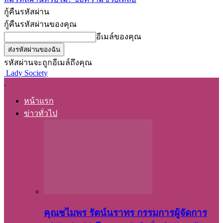
กู้คืนรหัสผ่าน
กู้คืนรหัสผ่านของคุณ
อีเมล์ของคุณ
รหัสผ่านจะถูกอีเมล์ถึงคุณ
Lady Society
หน้าแรก
ข่าวทั่วไป
คุณชไมพร​ รัตน์​นรา​ทร​ กรรมการ​ผู้จัดการ