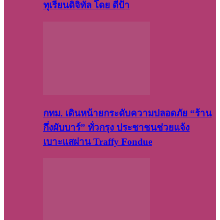
ทุเรียนดิจิทัล โดย ดีป้า
กทม. เดินหน้ายกระดับความปลอดภัย “ร้าน
กึ่งผับบาร์” ทั่วกรุง ประชาชนช่วยแจ้ง
เบาะแสผ่าน Traffy Fondue