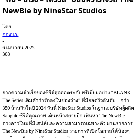
“พีม – เกรซ – โฟร์วิล” ปลื้มคว้ารางวัล The
NewBie by NineStar Studios
โดย
กองบก.
-
6 เมษายน 2025
308
จากความสำเร็จของซีรีส์สุดฮอตระดับพรีเมี่ยมอย่าง “BLANK
The Series เติมคำว่ารักลงในช่องว่าง” ที่มียอดวิวอันดับ 1 กว่า
350 ล้านวิวในปี 2024 วันนี้ NineStar Studios ในฐานะบริษัทผู้ผลิต
Sapphic ซีรีส์คุณภาพ เดินหน้าสยายปีก เฟ้นหา The NewBie
ดวงดาวใหม่ที่มีเสน่ห์และความสามารถเฉพาะตัว ผ่านรายการ
The NewBie by NineStar Studios รายการที่เปิดโอกาสให้น้องๆ