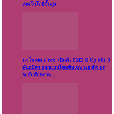
เทคโนโลยีขั้นสูง
นาโนเทค สวทช. เปิดตัว SME Q Up ผนึก 3
พันธมิตร ออกแบบโซลูชันเฉพาะธุรกิจ ยก
ระดับศักยภาพ…