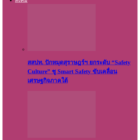
สังคม
สสปท. ปักหมุดสุราษฎร์ฯ ยกระดับ “Safety
Culture” ชู Smart Safety ขับเคลื่อน
เศรษฐกิจภาคใต้