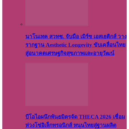
นาโนเทค สวทช. จับมือ เมิร์ซ เอสเธติกส์ วาง
รากฐาน Aesthetic Longevity ขับเคลื่อนไทย
สู่อนาคตเศรษฐกิจสุขภาพและอายุวัฒน์
บีโอไอผนึกพันธมิตรจัด THECA 2026 เชื่อม
ห่วงโซ่อิเล็กทรอนิกส์ หนุนไทยสู่ฐานผลิต