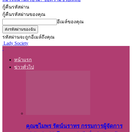
กู้คืนรหัสผ่าน
กู้คืนรหัสผ่านของคุณ
อีเมล์ของคุณ
รหัสผ่านจะถูกอีเมล์ถึงคุณ
Lady Society
หน้าแรก
ข่าวทั่วไป
คุณชไมพร​ รัตน์​นรา​ทร​ กรรมการ​ผู้จัดการ