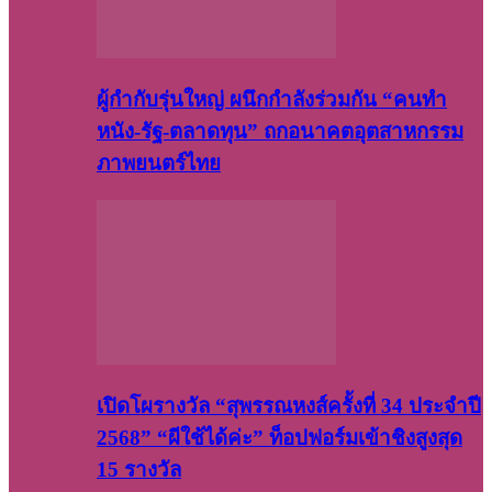
ผู้กำกับรุ่นใหญ่ ผนึกกำลังร่วมกัน “คนทำ
หนัง-รัฐ-ตลาดทุน” ถกอนาคตอุตสาหกรรม
ภาพยนตร์ไทย
เปิดโผรางวัล “สุพรรณหงส์ครั้งที่ 34 ประจำปี
2568” “ผีใช้ได้ค่ะ” ท็อปฟอร์มเข้าชิงสูงสุด
15 รางวัล