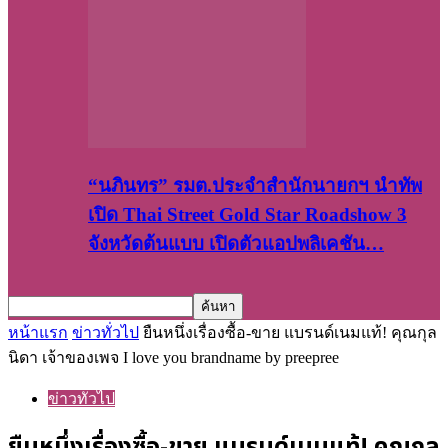
“นภินทร” รมต.ประจำสำนักนายกฯ นำทัพ
เปิด Thai Street Gold Star Roadshow 3
จังหวัดต้นแบบ เปิดตัวแอปพลิเคชัน…
หน้าแรก
ข่าวทั่วไป
ยืนหนึ่งเรื่องซื้อ-ขาย แบรนด์เนมแท้! คุณกุล
นิดา เจ้าของเพจ I love you brandname by preepree
ข่าวทั่วไป