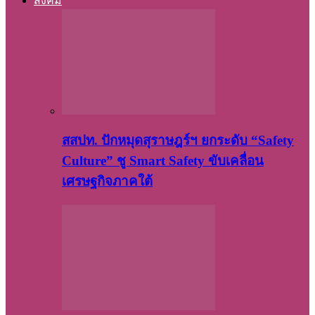
สังคม
สสปท. ปักหมุดสุราษฎร์ฯ ยกระดับ “Safety
Culture” ชู Smart Safety ขับเคลื่อน
เศรษฐกิจภาคใต้