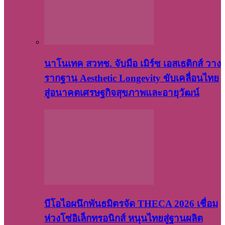
นาโนเทค สวทช. จับมือ เมิร์ซ เอสเธติกส์ วาง
รากฐาน Aesthetic Longevity ขับเคลื่อนไทย
สู่อนาคตเศรษฐกิจสุขภาพและอายุวัฒน์
บีโอไอผนึกพันธมิตรจัด THECA 2026 เชื่อม
ห่วงโซ่อิเล็กทรอนิกส์ หนุนไทยสู่ฐานผลิต