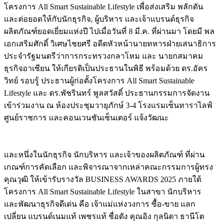
โครงการ All Smart Sustainable Lifestyle เพื่อส่งเสริม พลักดัน
และต่อยอดให้กับนักธุรกิจ, ผู้บริหาร และเจ้าแบรนด์ธุรกิจ
ผลิตภัณฑ์ยอดเยี่ยมแห่งปี ไปเมื่อวันที่ 8 มี.ค. ที่ผ่านมา โดยมี พล
เอกเสริมศักดิ์ วิเศษไชยศรี อดีตหัวหน้านายทหารฝ่ายเสนาธิการ
ประจำรัฐมนตรีว่าการกระทรวงกลาโหม และ นายกสมาคม
ธุรกิจอาเซียน ให้เกียรติเป็นประธานในพิธี พร้อมด้วย ดร.อัคร
วิทย์ รอบรู้ ประธานผู้ก่อตั้งโครงการ All Smart Sustainable
Lifestyle และ ดร.พัชรินทร์ พูลสวัสดิ์ ประธานกรรมการจัดงาน
เข้าร่วมงาน ณ ห้องประชุมวายุภักษ์ 3-4 โรงแรมเซ็นทาราไลฟ์
ศูนย์ราชการ และคอนเวนชันเซ็นเตอร์ แจ้งวัฒนะ
และหนึ่งในนักธุรกิจ นักบริหาร และเจ้าของผลิตภัณฑ์ ที่ผ่าน
เกณฑ์การคัดเลือก และพิจารณาจากเหล่าคณะกรรมการผู้ทรง
คุณวุฒิ ให้เข้ารับรางวัล BUSINESS AWARDS 2025 ภายใต้
โครงการ All Smart Sustainable Lifestyle ในสาขา นักบริหาร
และพัฒนาธุรกิจดีเด่น คือ เจ้าแม่แห่งวงการ ซื้อ-ขาย แลก
เปลี่ยน แบรนด์เนมแท้ เพชรแท้ ชื่อดัง คุณอิง กุลนิดา ธานีโต