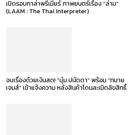
เปิดรอบกาล่าพรีเมียร์ ภาพยนตร์เรื่อง ”ล่าม“
(LAAM : The Thai Interpreter)
จบเรื่องด้วยเงินสด! ”บุ๋ม ปนัดดา“ พร้อม “ทนาย
เจมส์” เข้าแจ้งความ หลังสินค้าโดนละเมิดลิขสิทธิ์