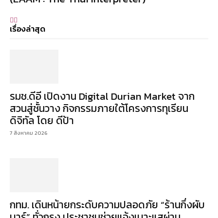
เรื่องล่าสุด
รมช.ดีอี เปิดงาน Digital Durian Market จาก
สวนสู่ชั้นวาง กิจกรรมภายใต้โครงการทุเรียน
ดิจิทัล โดย ดีป้า
7 สิงหาคม 2026
กทม. เดินหน้ายกระดับความปลอดภัย “ร้านกึ่งผับ
บาร์” ทั่วกรุง ประชาชนช่วยแจ้งเบาะแสผ่าน