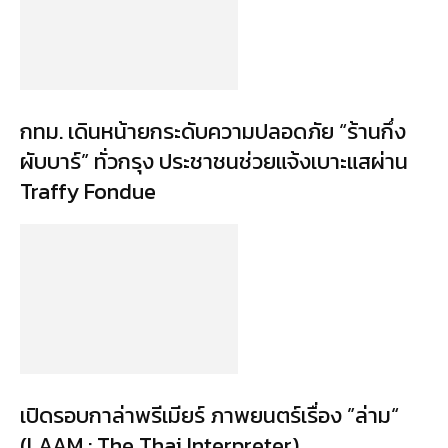
กทม. เดินหน้ายกระดับความปลอดภัย “ร้านกึ่ง
ผับบาร์” ทั่วกรุง ประชาชนช่วยแจ้งเบาะแสผ่าน
Traffy Fondue
เปิดรอบกาล่าพรีเมียร์ ภาพยนตร์เรื่อง ”ล่าม“
(LAAM : The Thai Interpreter)