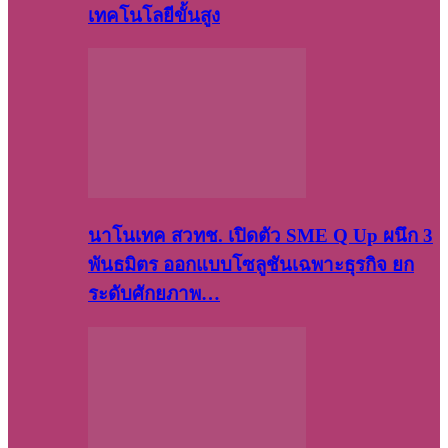
เทคโนโลยีขั้นสูง
นาโนเทค สวทช. เปิดตัว SME Q Up ผนึก 3
พันธมิตร ออกแบบโซลูชันเฉพาะธุรกิจ ยก
ระดับศักยภาพ…