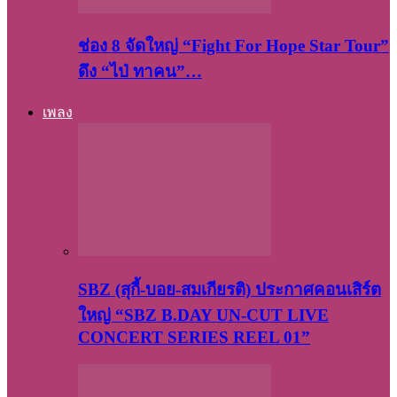
ช่อง 8 จัดใหญ่ “Fight For Hope Star Tour”
ดึง “ไป่ ทาคน”…
เพลง
SBZ (สุกี้-บอย-สมเกียรติ) ประกาศคอนเสิร์ต
ใหญ่ “SBZ B.DAY UN-CUT LIVE
CONCERT SERIES REEL 01”