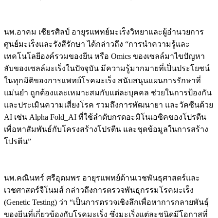
นพ.อาคม เชียรศิลป์ อายุรแพทย์มะเร็งวิทยาและผู้อำนวยการ
ศูนย์มะเร็งและรังสีรักษา ได้กล่าวถึง “การนำความรู้และ
เทคโนโลยีองค์รวมของยีน หรือ Omics ของเซลล์มาไขปัญหา
ลับของเซลล์มะเร็งในปัจจุบัน มีความรู้มากมายที่เป็นประโยชน์
ในทุกมิติของการแพทย์โรคมะเร็ง สนับสนุนแผนการรักษาที่
แม่นยำ ถูกต้องและเหมาะสมกับแต่ละบุคคล ช่วยในการป้องกัน
และประเมินความเสี่ยงโรค รวมถึงการพัฒนายา และวัคซีนด้วย
AI เช่น Alpha Fold_AI ที่ใช้ลำดับกรดอะมิโนเอซิคของโปรตีน
เพื่อหาสัมพันธ์กับโครงสร้างโปรตีน และชุดข้อมูลในการสร้าง
โปรตีน”
นพ.คณินทร์ ศรีอุดมพร อายุรแพทย์ด้านเวชพันธุศาสตร์และ
เวชศาสตร์จีโนมส์ กล่าวถึงการตรวจพันธุกรรมโรคมะเร็ง
(Genetic Testing) ว่า “เป็นการตรวจเชิงลึกเพื่อหาการกลายพันธุ์
ของยีนที่เกี่ยวข้องกับโรคมะเร็ง ซึ่งมะเร็งแต่ละชนิดมีโอกาสที่