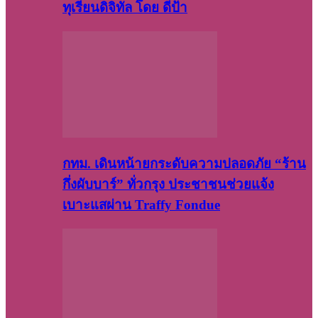
ทุเรียนดิจิทัล โดย ดีป้า
กทม. เดินหน้ายกระดับความปลอดภัย “ร้าน
กึ่งผับบาร์” ทั่วกรุง ประชาชนช่วยแจ้ง
เบาะแสผ่าน Traffy Fondue