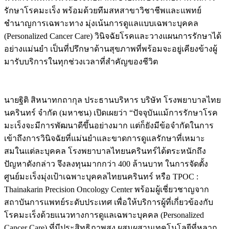
รักษาโรคมะเร็ง พร้อมด้วยทีมสหสาขาวิชาชีพและแพทย์
ชำนาญการเฉพาะทาง มุ่งเน้นการดูแลแบบเฉพาะบุคคล
(Personalized Cancer Care) วินิจฉัยโรคและวางแผนการรักษาได้
อย่างแม่นยำ เป็นที่ปรึกษาด้านสุขภาพที่พร้อมจะอยู่เคียงข้างผู้
มารับบริการในทุกช่วงเวลาที่สำคัญของชีวิต
นายฐิติ สิหนาทกถากุล ประธานบริหาร บริษัท โรงพยาบาลไทย
นครินทร์ จำกัด (มหาชน) เปิดเผยว่า “ปัจจุบันแม้การรักษาโรค
มะเร็งจะมีการพัฒนาดีขึ้นอย่างมาก แต่ก็ยังมีข้อจำกัดในการ
เข้าถึงการวินิจฉัยที่แม่นยำและขาดการดูแลรักษาที่เหมาะ
สมในแต่ละบุคคล โรงพยาบาลไทยนครินทร์ได้ตระหนักถึง
ปัญหาดังกล่าว จึงลงทุนมากกว่า 400 ล้านบาท ในการจัดตั้ง
ศูนย์มะเร็งมุ่งเป้าเฉพาะบุคคลไทยนครินทร์ หรือ TPOC :
Thainakarin Precision Oncology Center พร้อมผู้เชี่ยวชาญจาก
สถาบันการแพทย์ระดับประเทศ เพื่อให้บริการผู้ที่เกี่ยวข้องกับ
โรคมะเร็งด้วยแนวทางการดูแลเฉพาะบุคคล (Personalized
Cancer Care) ที่มีประสิทธิภาพสูง ผสมผสานเทคโนโลยีที่หลาก