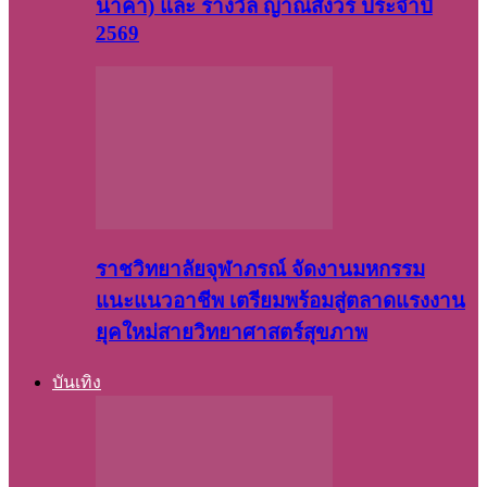
นาคา) และ รางวัล ญาณสังวร ประจำปี
2569
ราชวิทยาลัยจุฬาภรณ์ จัดงานมหกรรม
แนะแนวอาชีพ เตรียมพร้อมสู่ตลาดแรงงาน
ยุคใหม่สายวิทยาศาสตร์สุขภาพ
บันเทิง