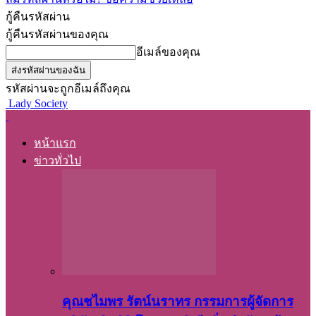
กู้คืนรหัสผ่าน
กู้คืนรหัสผ่านของคุณ
อีเมล์ของคุณ
รหัสผ่านจะถูกอีเมล์ถึงคุณ
Lady Society
หน้าแรก
ข่าวทั่วไป
คุณชไมพร​ รัตน์​นรา​ทร​ กรรมการ​ผู้จัดการ