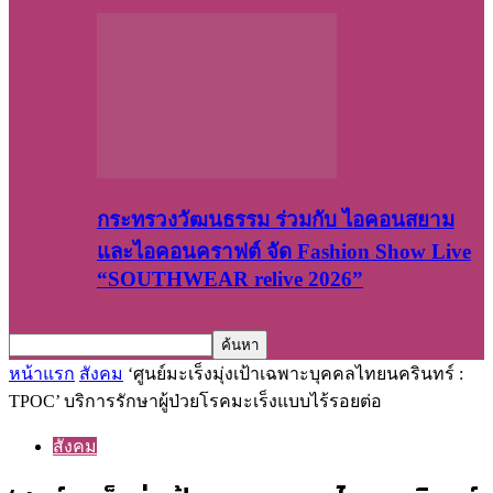
กระทรวงวัฒนธรรม ร่วมกับ ไอคอนสยาม
และไอคอนคราฟต์ จัด Fashion Show Live
“SOUTHWEAR relive 2026”
หน้าแรก
สังคม
‘ศูนย์มะเร็งมุ่งเป้าเฉพาะบุคคลไทยนครินทร์ :
TPOC’ บริการรักษาผู้ป่วยโรคมะเร็งแบบไร้รอยต่อ
สังคม