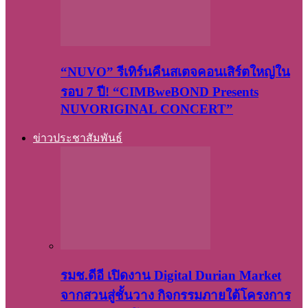
“NUVO” รีเทิร์นคืนสเตจคอนเสิร์ตใหญ่ใน
รอบ 7 ปี! “CIMBweBOND Presents
NUVORIGINAL CONCERT”
ข่าวประชาสัมพันธ์
รมช.ดีอี เปิดงาน Digital Durian Market
จากสวนสู่ชั้นวาง กิจกรรมภายใต้โครงการ