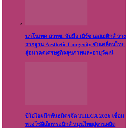
นาโนเทค สวทช. จับมือ เมิร์ซ เอสเธติกส์ วาง
รากฐาน Aesthetic Longevity ขับเคลื่อนไทย
สู่อนาคตเศรษฐกิจสุขภาพและอายุวัฒน์
บีโอไอผนึกพันธมิตรจัด THECA 2026 เชื่อม
ห่วงโซ่อิเล็กทรอนิกส์ หนุนไทยสู่ฐานผลิต