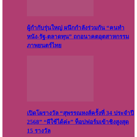
ผู้กำกับรุ่นใหญ่ ผนึกกำลังร่วมกัน “คนทำ
หนัง-รัฐ-ตลาดทุน” ถกอนาคตอุตสาหกรรม
ภาพยนตร์ไทย
เปิดโผรางวัล “สุพรรณหงส์ครั้งที่ 34 ประจำปี
2568” “ผีใช้ได้ค่ะ” ท็อปฟอร์มเข้าชิงสูงสุด
15 รางวัล