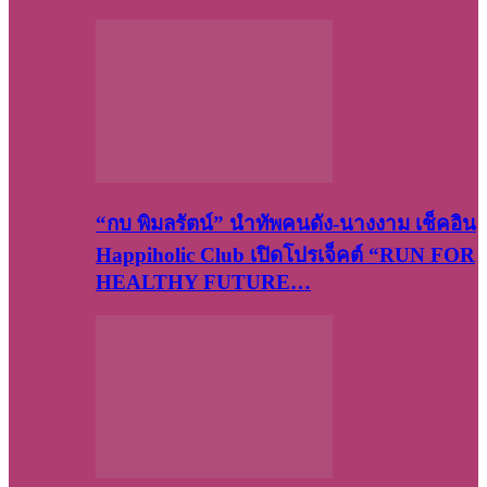
“กบ พิมลรัตน์” นำทัพคนดัง-นางงาม เช็คอิน
Happiholic Club เปิดโปรเจ็คต์ “RUN FOR
HEALTHY FUTURE…