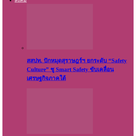
สังคม
สสปท. ปักหมุดสุราษฎร์ฯ ยกระดับ “Safety
Culture” ชู Smart Safety ขับเคลื่อน
เศรษฐกิจภาคใต้