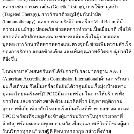
หลาย เช่น การตรวจยีน (Genetic Testing), การใช้ยามุ่งเป้า
(Targeted Therapy), การรักษาด้วยภูมิคุ้มกันบำบัด
(Immunotherapy), และการฉายรังสีด้วยเครื่อง Vital Beam ที่มี
ความแม่นยำสูง ปลอดภัย ช่วยลดการทำลายเนื้อเยื่อปกติ เพื่อให้
สอดคล้องกับลักษณะเฉพาะของเซลล์มะเร็งในผู้ป่วยแต่ละ
บุคคล การรักษาที่หลากหลายและตรงจุดนี้ ช่วยเพิ่มความสำเร็จ
ของการรักษา ลดผลข้างเคียง และเพิ่มคุณภาพชีวิตของผู้ป่วยให้
ดียิ่งขึ้น
โรงพยาบาลไทยนครินทร์ได้รับการรับรองมาตรฐาน AACI
(American Accreditation Commission International)ด้านการรักษา
มะเร็งเต้านม จึงเป็นเครื่องยืนยันได้ว่าศูนย์มะเร็งมุ่งเป้าเฉพาะ
บุคคลไทยนครินทร์(TPOC)มีความพร้อมในการให้บริการทั้ง
ชาวไทยและชาวต่างชาติ ด้วยแนวคิดที่ว่า ปัญหาพฤติกรรม
สุขภาพที่เกี่ยวข้องกับโรคมะเร็งเป็นเรื่องที่ท้าทายอย่างมาก แต่
TPOC พร้อมที่จะอยู่เคียงข้างผู้มารับบริการในทุกช่วงเวลาที่
สำคัญ พร้อมต่อยอดทุกความหวัง เพื่อคุณภาพชีวิตที่ดีของผู้มา
รับบริการทุกคน” นายฐิติ สิหนาทกถากุล กล่าวทิ้งท้าย