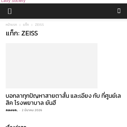
Lady Society
หน้าแรก
แท็ก
ZEISS
แท็ก: ZEISS
บอกลาทุกปัญหาสายตาสั้น และเอียง กับ ที่ศูนย์เล
สิค โรงพยาบาล ยันฮี
กองบก.
-
2 มีนาคม 2026