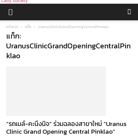
Lady Society
หน้าแรก
แท็ก
UranusClinicGrandOpeningCentralPinklao
แท็ก:
UranusClinicGrandOpeningCentralPin
klao
“รถเมล์-คะนึงนิจ” ร่วมฉลองสาขาใหม่ “Uranus
Clinic Grand Opening Central Pinklao”