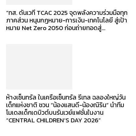
“ทส. ดันเวที TCAC 2025 จุดพลังความร่วมมือทุก
ภาคส่วน หนุนกฎหมาย-การเงิน-เทคโนโลยี สู่เป้า
หมาย Net Zero 2050 ก่อนถ่ายทอดสู่...
ห้างเซ็นทรัล ในเครือเซ็นทรัล รีเทล ฉลองใหญ่วัน
เด็กแห่งชาติ ชวน “น้องแสนดี-น้องณิริน” นำทีม
โมเดลเด็กเดบิวต์บนรันเวย์แฟชั่นในงาน
“CENTRAL CHILDREN’S DAY 2026”