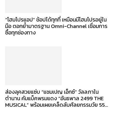
“โฮมโปรแอป” ช้อปได้ทุกที่ เหมือนมีโฮมโปรอยู่ใน
มือ ตอกย้ำมาตรฐาน Omni-Channel เชื่อมการ
ซื้อทุกช่องทาง
ส่องลุคสวยแซ่บ “แชมเปญ เอ็กซ์” วัลลภาใน
ตำนาน คัมแบ็คพรมแดง “อันธพาล 2499 THE
MUSICAL” พร้อมเผยเคล็ดลับศัลยกรรมวัย 55...