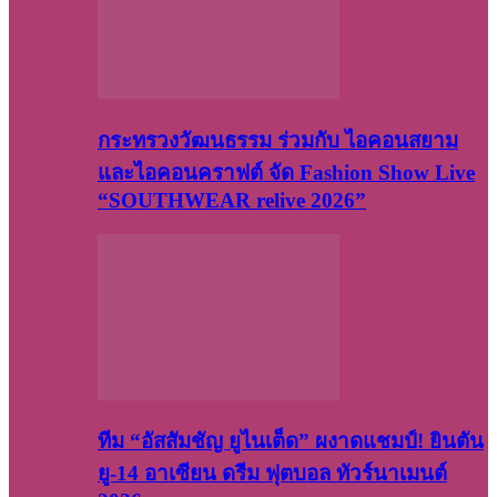
กระทรวงวัฒนธรรม ร่วมกับ ไอคอนสยาม
และไอคอนคราฟต์ จัด Fashion Show Live
“SOUTHWEAR relive 2026”
ทีม “อัสสัมชัญ ยูไนเต็ด” ผงาดแชมป์! ยินตัน
ยู-14 อาเซียน ดรีม ฟุตบอล ทัวร์นาเมนต์