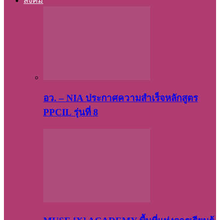
สังคม
อว. – NIA ประกาศความสำเร็จหลักสูตร
PPCIL รุ่นที่ 8