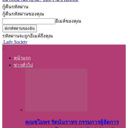
กู้คืนรหัสผ่าน
กู้คืนรหัสผ่านของคุณ
อีเมล์ของคุณ
รหัสผ่านจะถูกอีเมล์ถึงคุณ
Lady Society
หน้าแรก
ข่าวทั่วไป
คุณชไมพร​ รัตน์​นรา​ทร​ กรรมการ​ผู้จัดการ