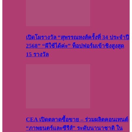
เปิดโผรางวัล “สุพรรณหงส์ครั้งที่ 34 ประจำปี
2568” “ผีใช้ได้ค่ะ” ท็อปฟอร์มเข้าชิงสูงสุด
15 รางวัล
CEA เปิดตลาดซื้อขาย – ร่วมผลิตคอนเทนต์
“ภาพยนตร์และซีรีส์” ระดับนานาชาติ ใน