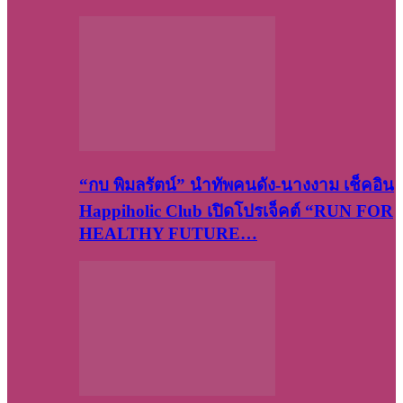
“กบ พิมลรัตน์” นำทัพคนดัง-นางงาม เช็คอิน
Happiholic Club เปิดโปรเจ็คต์ “RUN FOR
HEALTHY FUTURE…