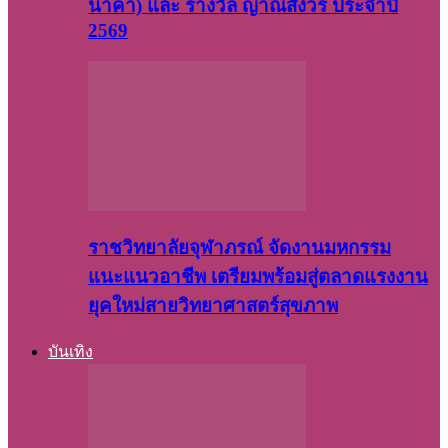
นาคา) และ รางวัล ญาณสังวร ประจำปี
2569
ราชวิทยาลัยจุฬาภรณ์ จัดงานมหกรรม
แนะแนวอาชีพ เตรียมพร้อมสู่ตลาดแรงงาน
ยุคใหม่สายวิทยาศาสตร์สุขภาพ
บันเทิง