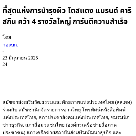
ที่สุดแห่งการบำรุงผิว โดสแดง แบรนด์ คาริ
สกิน คว้า 4 รางวัลใหญ่ การันตีความสำเร็จ
โดย
กองบก.
-
23 มิถุนายน 2025
24
สมัชชาส่งเสริมวัฒธรรมและศักยภาพแห่งประเทศไทย (สส.ศท)
ร่วมกับ สมัชชานักจัดรายการข่าววิทยุ โทรทัศน์หนังสือพิมพ์
แห่งประเทศไทย, สภาประชาสังคมแห่งประเทศไทย, ชมรมนัก
ข่าวธุรกิจ, สภาสื่อมวลชนไทย (องค์กรเครือข่ายสื่อภาค
ประชาชน) สภาเครือข่ายสถาบันส่งเสริมพัฒนาธุรกิจ และ