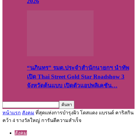
2026
“นภินทร” รมต.ประจำสำนักนายกฯ นำทัพ
เปิด Thai Street Gold Star Roadshow 3
จังหวัดต้นแบบ เปิดตัวแอปพลิเคชัน…
หน้าแรก
สังคม
ที่สุดแห่งการบำรุงผิว โดสแดง แบรนด์ คาริสกิน
คว้า 4 รางวัลใหญ่ การันตีความสำเร็จ
สังคม