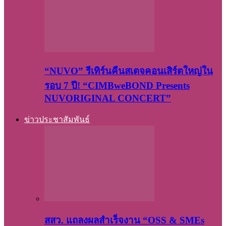
“NUVO” รีเทิร์นคืนสเตจคอนเสิร์ตใหญ่ใน
รอบ 7 ปี! “CIMBweBOND Presents
NUVORIGINAL CONCERT”
ข่าวประชาสัมพันธ์
สสว. แถลงผลสำเร็จงาน “OSS & SMEs