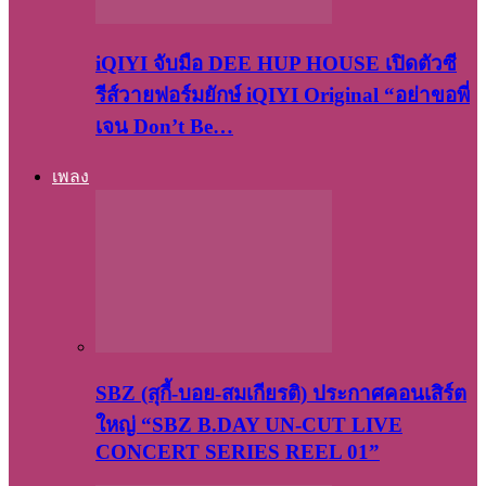
iQIYI จับมือ DEE HUP HOUSE เปิดตัวซี
รีส์วายฟอร์มยักษ์ iQIYI Original “อย่าขอพี่
เจน Don’t Be…
เพลง
SBZ (สุกี้-บอย-สมเกียรติ) ประกาศคอนเสิร์ต
ใหญ่ “SBZ B.DAY UN-CUT LIVE
CONCERT SERIES REEL 01”