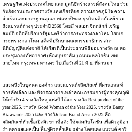
เศรษฐกิจแห่งประเทศไทย และ มูลนิธิสร้างสรรค์สังคมไทย ร่วม
กันจัดงานประกาศรางวัลแห่งเกียรติยศ ความภาคภูมิใจ ความ
สำเร็จ และมาตรฐานคุณภาพแห่งปีของ ธุรกิจ ผลิตภัณฑ์ รวม
ถึงแบรนด์ต่างๆ ประจำปี 2568 โดยมี พลเอก จิตตสักก์ เจริญ
สมบัติ อดีตที่ปรึกษารัฐมนตรีว่าการกระทรวงกลาโหม โฆษก
กระทรวงกลาโหม อดีตที่ปรึกษาคณะกรรมาธิการ สภา
นิติบัญญัติแห่งชาติ ให้เกียรติเป็นประธานพิธีมอบรางวัล ณ หอ
ประชุมกองทัพอากาศ (ห้องบุษราคัม ) ถนนพหลโยธิน เขต
สายไหม กรุงเทพมหานคร ไปเมื่อวันที่ 21 มิ.ย. ที่ผ่านมา
และหนึ่งในบุคคล องค์กร และแบรนด์ผลิตภัณฑ์ ที่ผ่านเกณฑ์
การคัดเลือก และพิจารณาจากเหล่าคณะกรรมการผู้ทรงคุณวุฒิ
ให้เข้ารับ 4 รางวัลใหญ่แห่งปี ได้แก่ รางวัล Best product of the
year 2025, รางวัล Good Woman of the Year 2025, รางวัล Bauty
Biz awards 2025 และ รางวัล Icon Brand Asean 2025 คือ
ผลิตภัณฑ์หัวเชื้อเปิดผิวขาวชื่อดัง ใช้ผสมกับโลชั่น เพื่อผิวดูมีอา
ร่า ลดรอยแผลเป็น ฟื้นฟูผิวคล้ำเสีย อย่าง โดสแดง แบรนด์ คาริ