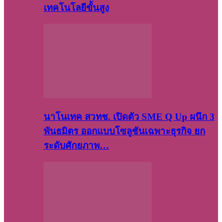
เทคโนโลยีขั้นสูง
นาโนเทค สวทช. เปิดตัว SME Q Up ผนึก 3
พันธมิตร ออกแบบโซลูชันเฉพาะธุรกิจ ยก
ระดับศักยภาพ…