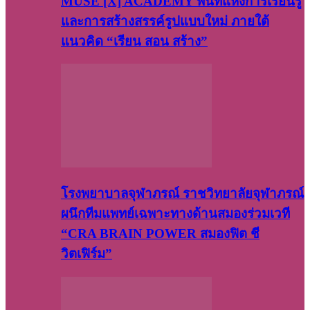
MUSE [X] ACADEMY พื้นที่แห่งการเรียนรู้
และการสร้างสรรค์รูปแบบใหม่ ภายใต้
แนวคิด “เรียน สอน สร้าง”
โรงพยาบาลจุฬาภรณ์ ราชวิทยาลัยจุฬาภรณ์
ผนึกทีมแพทย์เฉพาะทางด้านสมองร่วมเวที
“CRA BRAIN POWER สมองฟิต ชี
วิตเฟิร์ม”