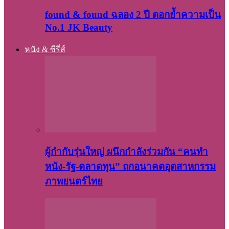
found & found ฉลอง 2 ปี ตอกย้ำความเป็น
No.1 JK Beauty
หนัง & ซีรี่ส์
ผู้กำกับรุ่นใหญ่ ผนึกกำลังร่วมกัน “คนทำ
หนัง-รัฐ-ตลาดทุน” ถกอนาคตอุตสาหกรรม
ภาพยนตร์ไทย