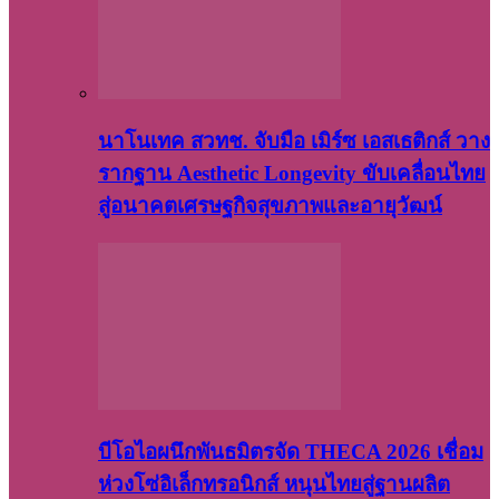
นาโนเทค สวทช. จับมือ เมิร์ซ เอสเธติกส์ วาง
รากฐาน Aesthetic Longevity ขับเคลื่อนไทย
สู่อนาคตเศรษฐกิจสุขภาพและอายุวัฒน์
บีโอไอผนึกพันธมิตรจัด THECA 2026 เชื่อม
ห่วงโซ่อิเล็กทรอนิกส์ หนุนไทยสู่ฐานผลิต