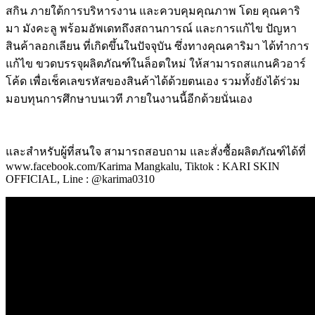
สกิน ภายใต้การบริหารงาน และควบคุมคุณภาพ โดย คุณคาริ
มา มังคะลู พร้อมอัพเดทถึงสถานการณ์ และการแก้ไข ปัญหา
สินค้าลอกเลียน ที่เกิดขึ้นในปัจจุบัน ซึ่งทางคุณคาริมา ได้ทำการ
แก้ไข ขวดบรรจุผลิตภัณฑ์ในล็อตใหม่ ให้สามารถสแกนคิวอาร์
โค้ด เพื่อเช็คเลขรหัสของสินค้าได้ด้วยตนเอง รวมทั้งยังได้ร่วม
มอบทุนการศึกษาบนเวที ภายในงานนี้อีกด้วยนั่นเอง
และสำหรับผู้ที่สนใจ สามารถสอบถาม และสั่งซื้อผลิตภัณฑ์ได้ที่
www.facebook.com/Karima Mangkalu, Tiktok : KARI SKIN
OFFICIAL, Line : @karima0310