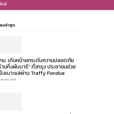
ันธ์
ื่องล่าสุด
ทม. เดินหน้ายกระดับความปลอดภัย
ร้านกึ่งผับบาร์” ทั่วกรุง ประชาชนช่วย
จ้งเบาะแสผ่าน Traffy Fondue
สิงหาคม 2026