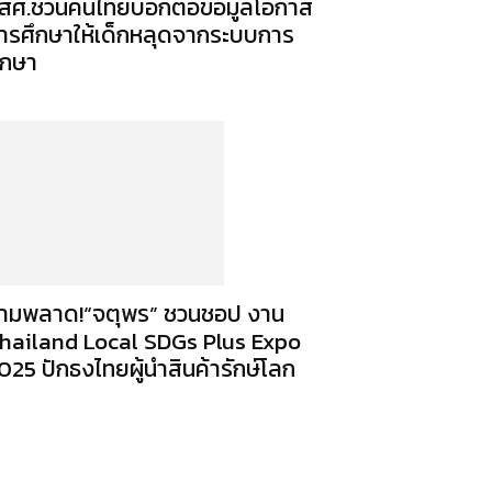
สศ.ชวนคนไทยบอกต่อข้อมูลโอกาส
ารศึกษาให้เด็กหลุดจากระบบการ
ึกษา
้ามพลาด!“จตุพร” ชวนชอป งาน
hailand Local SDGs Plus Expo
025 ปักธงไทยผู้นำสินค้ารักษ์โลก