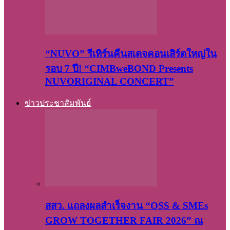
“NUVO” รีเทิร์นคืนสเตจคอนเสิร์ตใหญ่ใน
รอบ 7 ปี! “CIMBweBOND Presents
NUVORIGINAL CONCERT”
ข่าวประชาสัมพันธ์
สสว. แถลงผลสำเร็จงาน “OSS & SMEs
GROW TOGETHER FAIR 2026” ณ