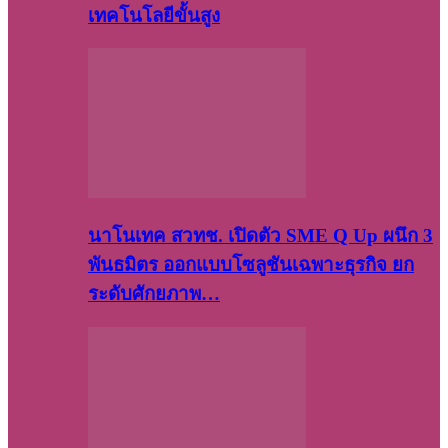
เทคโนโลยีขั้นสูง
นาโนเทค สวทช. เปิดตัว SME Q Up ผนึก 3
พันธมิตร ออกแบบโซลูชันเฉพาะธุรกิจ ยก
ระดับศักยภาพ…