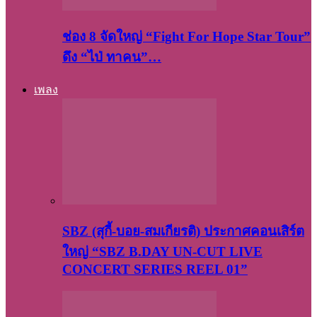
ช่อง 8 จัดใหญ่ “Fight For Hope Star Tour”
ดึง “ไป่ ทาคน”…
เพลง
SBZ (สุกี้-บอย-สมเกียรติ) ประกาศคอนเสิร์ต
ใหญ่ “SBZ B.DAY UN-CUT LIVE
CONCERT SERIES REEL 01”