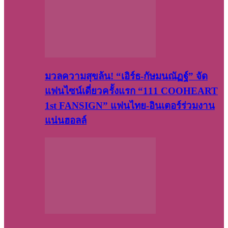
มวลความสุขล้น! “เอิร์ธ-กัษมนณัฏฐ์” จัด
แฟนไซน์เดี่ยวครั้งแรก “111 COOHEART
1st FANSIGN” แฟนไทย-อินเตอร์ร่วมงาน
แน่นฮอลล์