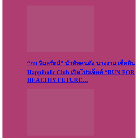
“กบ พิมลรัตน์” นำทัพคนดัง-นางงาม เช็คอิน
Happiholic Club เปิดโปรเจ็คต์ “RUN FOR
HEALTHY FUTURE…