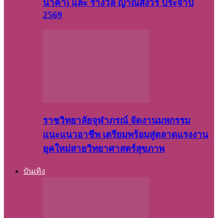
นาคา) และ รางวัล ญาณสังวร ประจำปี
2569
ราชวิทยาลัยจุฬาภรณ์ จัดงานมหกรรม
แนะแนวอาชีพ เตรียมพร้อมสู่ตลาดแรงงาน
ยุคใหม่สายวิทยาศาสตร์สุขภาพ
บันเทิง