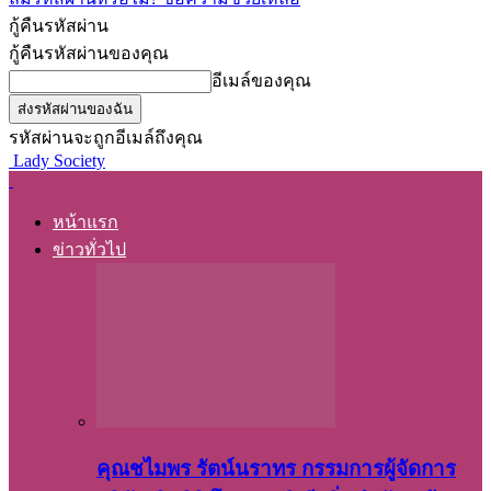
กู้คืนรหัสผ่าน
กู้คืนรหัสผ่านของคุณ
อีเมล์ของคุณ
รหัสผ่านจะถูกอีเมล์ถึงคุณ
Lady Society
หน้าแรก
ข่าวทั่วไป
คุณชไมพร​ รัตน์​นรา​ทร​ กรรมการ​ผู้จัดการ