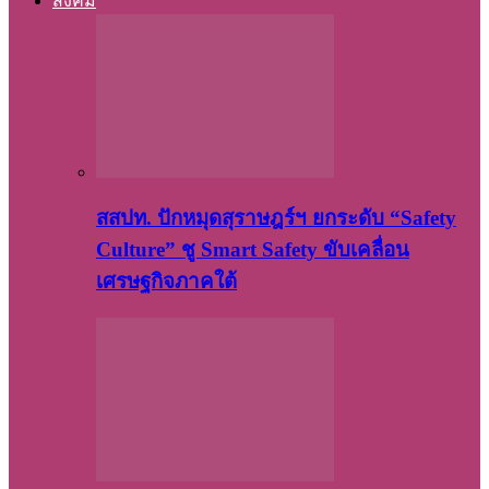
สังคม
สสปท. ปักหมุดสุราษฎร์ฯ ยกระดับ “Safety
Culture” ชู Smart Safety ขับเคลื่อน
เศรษฐกิจภาคใต้