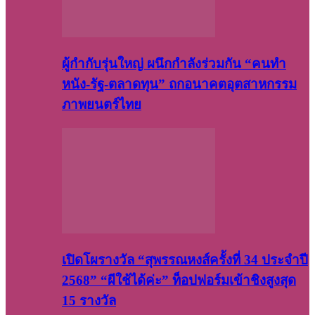
ผู้กำกับรุ่นใหญ่ ผนึกกำลังร่วมกัน “คนทำ
หนัง-รัฐ-ตลาดทุน” ถกอนาคตอุตสาหกรรม
ภาพยนตร์ไทย
เปิดโผรางวัล “สุพรรณหงส์ครั้งที่ 34 ประจำปี
2568” “ผีใช้ได้ค่ะ” ท็อปฟอร์มเข้าชิงสูงสุด
15 รางวัล