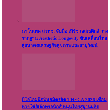
นาโนเทค สวทช. จับมือ เมิร์ซ เอสเธติกส์ วาง
รากฐาน Aesthetic Longevity ขับเคลื่อนไทย
สู่อนาคตเศรษฐกิจสุขภาพและอายุวัฒน์
บีโอไอผนึกพันธมิตรจัด THECA 2026 เชื่อม
ห่วงโซ่อิเล็กทรอนิกส์ หนุนไทยสู่ฐานผลิต