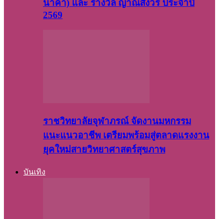
นาคา) และ รางวัล ญาณสังวร ประจำปี
2569
ราชวิทยาลัยจุฬาภรณ์ จัดงานมหกรรม
แนะแนวอาชีพ เตรียมพร้อมสู่ตลาดแรงงาน
ยุคใหม่สายวิทยาศาสตร์สุขภาพ
บันเทิง