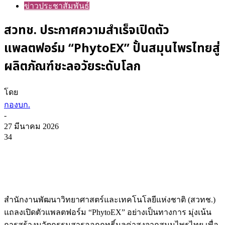
ข่าวประชาสัมพันธ์
สวทช. ประกาศความสำเร็จเปิดตัว
แพลตฟอร์ม “PhytoEX” ปั้นสมุนไพรไทยสู่
ผลิตภัณฑ์ชะลอวัยระดับโลก
โดย
กองบก.
-
27 มีนาคม 2026
34
สำนักงานพัฒนาวิทยาศาสตร์และเทคโนโลยีแห่งชาติ (สวทช.)
แถลงเปิดตัวแพลตฟอร์ม “PhytoEX” อย่างเป็นทางการ มุ่งเน้น
การสร้างนวัตกรรมสารออกฤทธิ์มูลค่าสูงจากสมุนไพรไทย เพื่อ