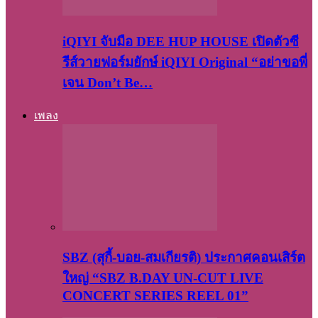
iQIYI จับมือ DEE HUP HOUSE เปิดตัวซี
รีส์วายฟอร์มยักษ์ iQIYI Original “อย่าขอพี่
เจน Don’t Be…
เพลง
SBZ (สุกี้-บอย-สมเกียรติ) ประกาศคอนเสิร์ต
ใหญ่ “SBZ B.DAY UN-CUT LIVE
CONCERT SERIES REEL 01”