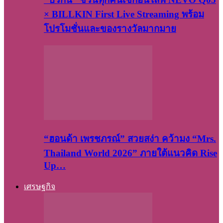
× BILLKIN First Live Streaming พร้อม
โปรโมชั่นและของรางวัลมากมาย
“ฮอนด้า เพรชภรณ์” สวยสง่า คว้ามง “Mrs.
Thailand World 2026” ภายใต้แนวคิด Rise
Up…
เศรษฐกิจ