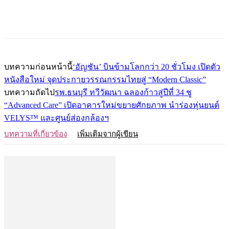
บทความก่อนหน้านี้
‘อัญชัน’ บินข้ามโลกกว่า 20 ชั่วโมง เปิดตัว
หนังสือใหม่ จุดประกายวรรณกรรมไทยสู่ “Modern Classic”
บทความถัดไป
รพ.ธนบุรี ทวีวัฒนา ฉลองก้าวสู่ปีที่ 34 ชู
“Advanced Care” เปิดอาคารใหม่ขยายศักยภาพ นำร่องหุ่นยนต์
VELYS™ และศูนย์ส่องกล้องฯ
บทความที่เกี่ยวข้อง
เพิ่มเติมจากผู้เขียน