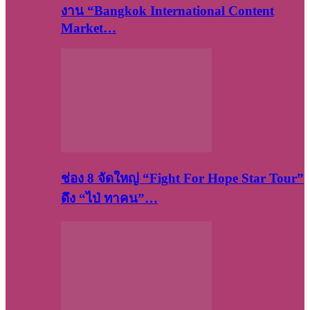
งาน “Bangkok International Content
Market…
ช่อง 8 จัดใหญ่ “Fight For Hope Star Tour”
ดึง “ไป่ ทาคน”…