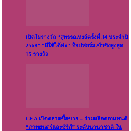
เปิดโผรางวัล “สุพรรณหงส์ครั้งที่ 34 ประจำปี
2568” “ผีใช้ได้ค่ะ” ท็อปฟอร์มเข้าชิงสูงสุด
15 รางวัล
CEA เปิดตลาดซื้อขาย – ร่วมผลิตคอนเทนต์
“ภาพยนตร์และซีรีส์” ระดับนานาชาติ ใน