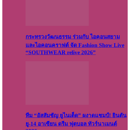
กระทรวงวัฒนธรรม ร่วมกับ ไอคอนสยาม
และไอคอนคราฟต์ จัด Fashion Show Live
“SOUTHWEAR relive 2026”
ทีม “อัสสัมชัญ ยูไนเต็ด” ผงาดแชมป์! ยินตัน
ยู-14 อาเซียน ดรีม ฟุตบอล ทัวร์นาเมนต์