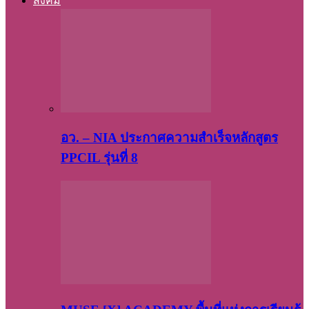
สังคม
อว. – NIA ประกาศความสำเร็จหลักสูตร
PPCIL รุ่นที่ 8