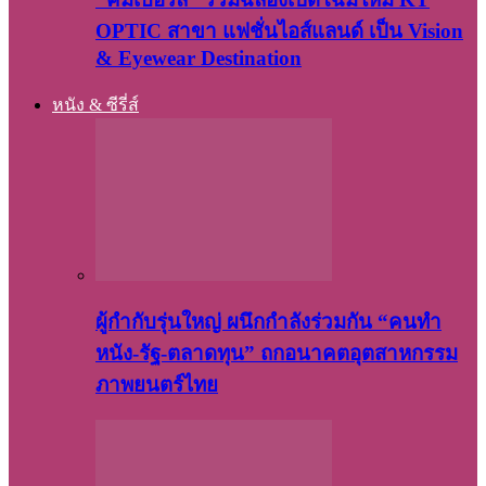
OPTIC สาขา แฟชั่นไอส์แลนด์ เป็น Vision
& Eyewear Destination
หนัง & ซีรี่ส์
ผู้กำกับรุ่นใหญ่ ผนึกกำลังร่วมกัน “คนทำ
หนัง-รัฐ-ตลาดทุน” ถกอนาคตอุตสาหกรรม
ภาพยนตร์ไทย