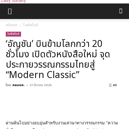
Lady Society
หน้าแรก
ไลฟ์สไตล์
ไลฟ์สไตล์
‘อัญชัน’ บินข้ามโลกกว่า 20
ชั่วโมง เปิดตัวหนังสือใหม่ จุด
ประกายวรรณกรรมไทยสู่
“Modern Classic”
โดย
กองบก.
-
27 มีนาคม 2026
40
ผ่านพ้นไปอย่างอบอุ่นสำหรับงานเสวนาทางวรรณกรรม “ความ