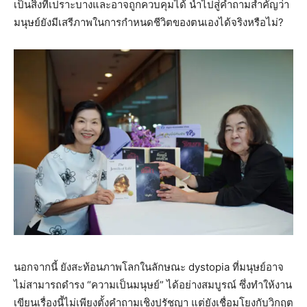
เป็นสิ่งที่เปราะบางและอาจถูกควบคุมได้ นำไปสู่คำถามสำคัญว่า
มนุษย์ยังมีเสรีภาพในการกำหนดชีวิตของตนเองได้จริงหรือไม่?
นอกจากนี้ ยังสะท้อนภาพโลกในลักษณะ dystopia ที่มนุษย์อาจ
ไม่สามารถดำรง “ความเป็นมนุษย์” ได้อย่างสมบูรณ์ ซึ่งทำให้งาน
เขียนเรื่องนี้ไม่เพียงตั้งคำถามเชิงปรัชญา แต่ยังเชื่อมโยงกับวิกฤต