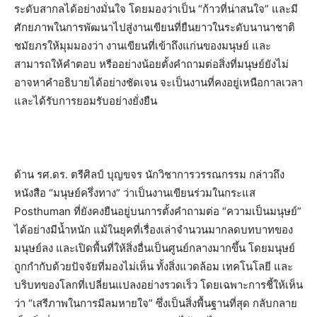
ระดับสากลได้อย่างมั่นใจ โดยมองว่าเป็น “ก้าวที่น่าสนใจ” และมี
ศักยภาพในการพัฒนาไปสู่งานเขียนที่ยืนยาวในระดับนานาชาติ
ชมัยภรให้มุมมองว่า งานเขียนที่เข้าถึงแก่นของมนุษย์ และ
สามารถให้คำตอบ หรืออย่างน้อยตั้งคำถามต่อสิ่งที่มนุษย์ยังไม่
อาจหาคำอธิบายได้อย่างชัดเจน จะเป็นงานที่คงอยู่เหนือกาลเวลา
และได้รับการยอมรับอย่างยั่งยืน
ด้าน รศ.ดร. ตรีศิลป์ บุญขจร นักวิชาการวรรณกรรม กล่าวถึง
หนังสือ “มนุษย์ครึ่งทาง” ว่าเป็นงานเขียนร่วมในกระแส
Posthuman ที่ยังคงยืนอยู่บนการตั้งคำถามต่อ “ความเป็นมนุษย์”
ได้อย่างมีน้ำหนัก แม้ในยุคที่เรื่องเล่าจำนวนมากลดบทบาทของ
มนุษย์ลง และเปิดพื้นที่ให้สิ่งอื่นเป็นศูนย์กลางมากขึ้น โดยมนุษย์
ถูกกำกับด้วยปัจจัยที่มองไม่เห็น ทั้งสิ่งแวดล้อม เทคโนโลยี และ
บริบทของโลกที่เปลี่ยนแปลงอย่างรวดเร็ว โดยเฉพาะการชี้ให้เห็น
ว่า “เสรีภาพในการมีลมหายใจ” ซึ่งเป็นสิ่งพื้นฐานที่สุด กลับกลาย