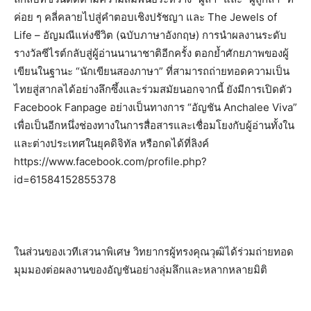
ค่อย ๆ คลี่คลายไปสู่คำตอบเชิงปรัชญา และ The Jewels of
Life – อัญมณีแห่งชีวิต (ฉบับภาษาอังกฤษ) การนำผลงานระดับ
รางวัลซีไรต์กลับสู่ผู้อ่านนานาชาติอีกครั้ง ตอกย้ำศักยภาพของผู้
เขียนในฐานะ “นักเขียนสองภาษา” ที่สามารถถ่ายทอดความเป็น
ไทยสู่สากลได้อย่างลึกซึ้งและร่วมสมัยนอกจากนี้ ยังมีการเปิดตัว
Facebook Fanpage อย่างเป็นทางการ “อัญชัน Anchalee Viva”
เพื่อเป็นอีกหนึ่งช่องทางในการสื่อสารและเชื่อมโยงกับผู้อ่านทั้งใน
และต่างประเทศในยุคดิจิทัล หรือกดได้ที่ลิงค์
https://www.facebook.com/profile.php?
id=61584152855378
ในส่วนของเวทีเสวนาพิเศษ วิทยากรผู้ทรงคุณวุฒิได้ร่วมถ่ายทอด
มุมมองต่อผลงานของอัญชันอย่างลุ่มลึกและหลากหลายมิติ