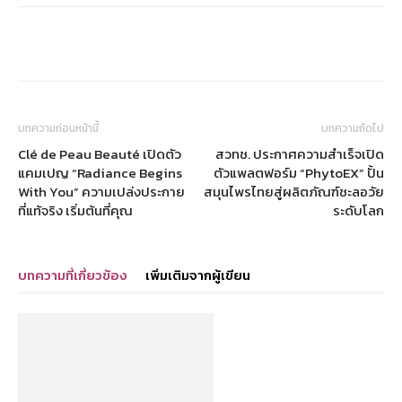
บทความก่อนหน้านี้
บทความถัดไป
Clé de Peau Beauté เปิดตัว
สวทช. ประกาศความสำเร็จเปิด
แคมเปญ “Radiance Begins
ตัวแพลตฟอร์ม “PhytoEX” ปั้น
With You” ความเปล่งประกาย
สมุนไพรไทยสู่ผลิตภัณฑ์ชะลอวัย
ที่แท้จริง เริ่มต้นที่คุณ
ระดับโลก
บทความที่เกี่ยวข้อง
เพิ่มเติมจากผู้เขียน