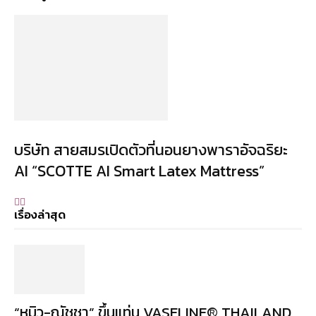
บริษัท สายสมรเปิดตัวที่นอนยางพาราอัจฉริยะ
AI “SCOTTE AI Smart Latex Mattress”
เรื่องล่าสุด
“หมิว-ณัชชา” ขึ้นแท่น VASELINE® THAILAND