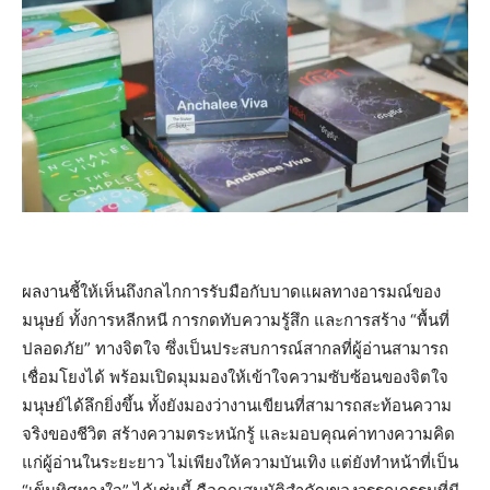
ผลงานชี้ให้เห็นถึงกลไกการรับมือกับบาดแผลทางอารมณ์ของ
มนุษย์ ทั้งการหลีกหนี การกดทับความรู้สึก และการสร้าง “พื้นที่
ปลอดภัย” ทางจิตใจ ซึ่งเป็นประสบการณ์สากลที่ผู้อ่านสามารถ
เชื่อมโยงได้ พร้อมเปิดมุมมองให้เข้าใจความซับซ้อนของจิตใจ
มนุษย์ได้ลึกยิ่งขึ้น ทั้งยังมองว่างานเขียนที่สามารถสะท้อนความ
จริงของชีวิต สร้างความตระหนักรู้ และมอบคุณค่าทางความคิด
แก่ผู้อ่านในระยะยาว ไม่เพียงให้ความบันเทิง แต่ยังทำหน้าที่เป็น