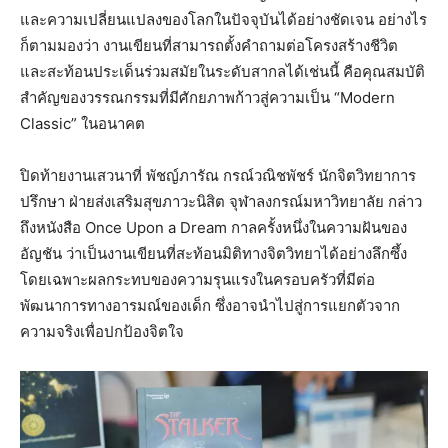
และความเปลี่ยนแปลงของโลกในปัจจุบันได้อย่างชัดเจน อย่างไร
ก็ตามมองว่า งานเขียนที่สามารถตั้งคำถามต่อโครงสร้างชีวิต
และสะท้อนประเด็นร่วมสมัยในระดับสากลได้เช่นนี้ คือคุณสมบัติ
สำคัญของวรรณกรรมที่มีศักยภาพก้าวสู่ความเป็น “Modern
Classic” ในอนาคต
ปิดท้ายงานเสวนาที่ พัชญ์ภารัณ กรณ์วณิชพัชร์ นักจิตวิทยาการ
ปรึกษา ฝ่ายส่งเสริมสุขภาวะนิสิต จุฬาลงกรณ์มหาวิทยาลัย กล่าว
ถึงหนังสือ Once Upon a Dream กาลครั้งหนึ่งในความฝันของ
อัญชัน ว่าเป็นงานเขียนที่สะท้อนมิติทางจิตวิทยาได้อย่างลึกซึ้ง
โดยเฉพาะผลกระทบของความรุนแรงในครอบครัวที่มีต่อ
พัฒนาการทางอารมณ์ของเด็ก ซึ่งอาจนำไปสู่การแยกตัวจาก
ความจริงเพื่อปกป้องจิตใจ