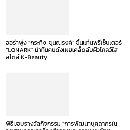
ออร่าพุ่ง “กระทิง-ขุนณรงค์” ขึ้นแท่นพรีเซ็นเตอร์
“LONARK” นำทีมคนดังเผยเคล็ดลับผิวโกลว์ใส
สไตล์ K-Beauty
พิธีมอบรางวัลกิจกรรม “การพัฒนาบุคลากรใน