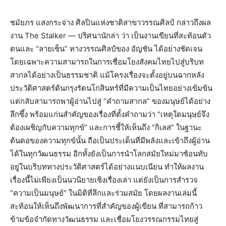
ชมัยภร แสงกระจ่าง ศิลปินแห่งชาติสาขาวรรณศิลป์ กล่าวถึงผล
งาน The Stalker — ปริศนานักล่า ว่า เป็นงานเขียนที่สะท้อนตัว
ตนและ “ลายเซ็น” ทางวรรณศิลป์ของ อัญชัน ได้อย่างชัดเจน
โดยเฉพาะความสามารถในการเชื่อมโยงสังคมไทยไปสู่บริบท
สากลได้อย่างเป็นธรรมชาติ แม้โครงเรื่องจะตั้งอยู่บนฉากหลัง
ประวัติศาสตร์ต้นกรุงรัตนโกสินทร์ที่มีความเป็นไทยอย่างเข้มข้น
แต่กลับสามารถพาผู้อ่านไปสู่ “คำถามสากล” ของมนุษย์ได้อย่าง
ลึกซึ้ง พร้อมแก่นสำคัญของเรื่องที่ตั้งคำถามว่า “เหตุใดมนุษย์จึง
ต้องเผชิญกับความทุกข์” และการชี้ให้เห็นถึง “กิเลส” ในฐานะ
ต้นตอของความทุกข์นั้น ถือเป็นประเด็นที่มีพลังและเข้าถึงผู้อ่าน
ได้ในทุกวัฒนธรรม อีกทั้งยังเป็นการนำโลกสมัยใหม่มาซ้อนทับ
อยู่ในบริบททางประวัติศาสตร์ได้อย่างแนบเนียน ทำให้ผลงาน
เรื่องนี้ไม่เพียงเป็นนวนิยายเชิงเรื่องเล่า แต่ยังเป็นการสำรวจ
“ความเป็นมนุษย์” ในมิติที่ลึกและร่วมสมัย โดยผลงานเล่มนี้
สะท้อนให้เห็นถึงพัฒนาการที่สำคัญของผู้เขียน ที่สามารถก้าว
ข้ามข้อจำกัดทางวัฒนธรรม และเชื่อมโยงวรรณกรรมไทยสู่