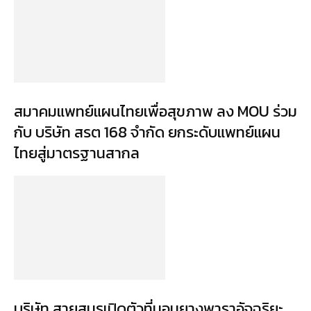
สมาคมแพทย์แผนไทยเพื่อสุขภาพ ลง MOU ร่วม
กับ บริษัท สรต 168 จำกัด ยกระดับแพทย์แผน
ไทยสู่มาตรฐานสากล
บริษัท สายสมรเปิดตัวที่นอนยางพาราอัจฉริยะ