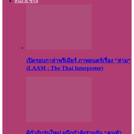
หนัง & ซีรี่ส์
เปิดรอบกาล่าพรีเมียร์ ภาพยนตร์เรื่อง ”ล่าม“
(LAAM : The Thai Interpreter)
ผู้กำกับรุ่นใหญ่ ผนึกกำลังร่วมกัน “คนทำ