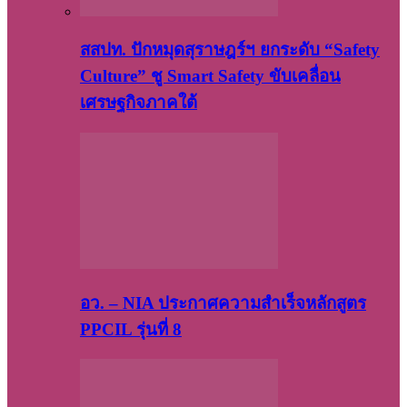
สสปท. ปักหมุดสุราษฎร์ฯ ยกระดับ “Safety
Culture” ชู Smart Safety ขับเคลื่อน
เศรษฐกิจภาคใต้
อว. – NIA ประกาศความสำเร็จหลักสูตร
PPCIL รุ่นที่ 8