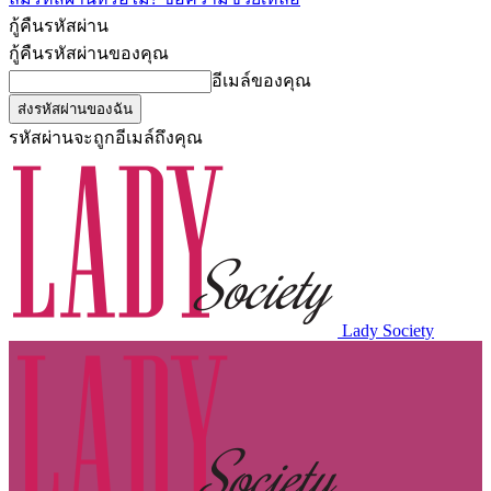
กู้คืนรหัสผ่าน
กู้คืนรหัสผ่านของคุณ
อีเมล์ของคุณ
รหัสผ่านจะถูกอีเมล์ถึงคุณ
Lady Society