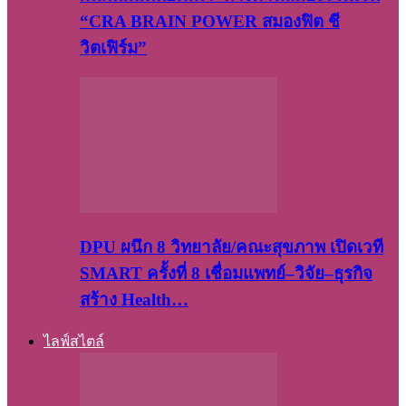
“CRA BRAIN POWER สมองฟิต ชี
วิตเฟิร์ม”
DPU ผนึก 8 วิทยาลัย/คณะสุขภาพ เปิดเวที
SMART ครั้งที่ 8 เชื่อมแพทย์–วิจัย–ธุรกิจ
สร้าง Health…
ไลฟ์สไตล์