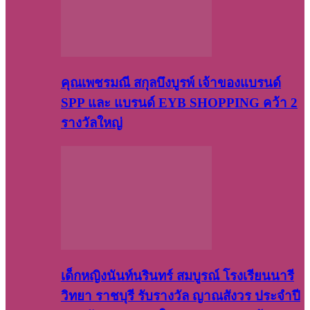
คุณเพชรมณี สกุลบึงบูรพ์ เจ้าของแบรนด์
SPP และ แบรนด์ EYB SHOPPING คว้า 2
รางวัลใหญ่
เด็กหญิงนันท์นรินทร์ สมบูรณ์ โรงเรียนนารี
วิทยา ราชบุรี รับรางวัล ญาณสังวร ประจำปี