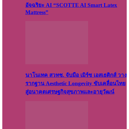
อัจฉริยะ AI “SCOTTE AI Smart Latex
Mattress”
นาโนเทค สวทช. จับมือ เมิร์ซ เอสเธติกส์ วาง
รากฐาน Aesthetic Longevity ขับเคลื่อนไทย
สู่อนาคตเศรษฐกิจสุขภาพและอายุวัฒน์