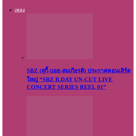
เพลง
SBZ (สุกี้-บอย-สมเกียรติ) ประกาศคอนเสิร์ต
ใหญ่ “SBZ B.DAY UN-CUT LIVE
CONCERT SERIES REEL 01”