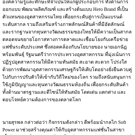
องค์ความรู้และทักษะที่จำเป็นให้แก่ผู้ประกอบการ ทั้งด้านการ
ออกแบบ พัฒนาผลิตภัณฑ์ และสร้างต้นแบบ Hero Brand ที่เป็น
ตัวแทนของอุตสาหกรรมไทย เพื่อยกระดับสู่การเป็นแบรนด์
ระดับสากล รวมถึงเสริมสร้างภาพลักษณ์สินค้าที่มีอัตลักษณ์
และรากฐานจากทุนทางวัฒนธรรมของไทยให้มีความเป็นสากล
ตลอดจนขยายโอกาสทางการตลาดและเชื่อมโยงกับเครือข่าย
แฟชั่นระดับประเทศ ซึ่งสอดคล้องกับนโยบายของ นายเอกนัฎ
พร้อมพันธุ์ รัฐมนตรีว่าการประทรวงอุตสาหกรรม ที่มุ่งเน้นการ
ปฏิรูปอุตสาหกรรมให้มีความทันสมัย สะอาด สะดวก โปร่งใส
ด้วยการพัฒนาอุตสาหกรรมเศรษฐกิจให้เติบโตอย่างยั่งยืนควบคู่
ไปกับการปรับตัวให้เข้ากับวิถีใหม่ของโลก รวมถึงสนับสนุนการ
ใช้ภูมิปัญญาและทุนทางวัฒนธรรมท้องถิ่น เพื่อยกระดับสินค้า
ทั้งด้านมาตรฐานและดีไซน์ให้ทันสมัย โดดเด่น แตกต่าง และ
ตอบโจทย์ความต้องการของตลาดโลก
นายสุรพล กล่าวต่อว่า กิจกรรมดังกล่าว ดีพร้อมนำกลไก Soft
Power มาช่วยสร้างคุณค่าให้กับอุตสาหกรรมแฟชั่นในสาขา