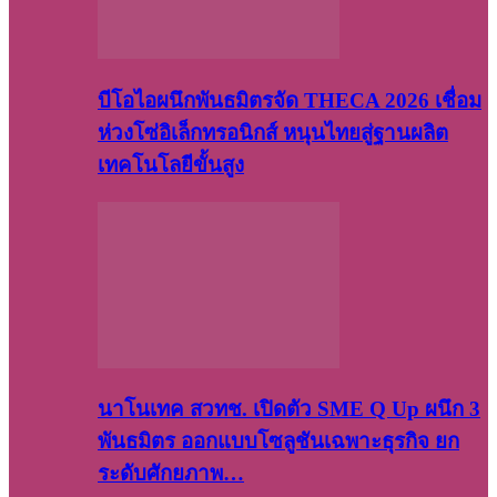
บีโอไอผนึกพันธมิตรจัด THECA 2026 เชื่อม
ห่วงโซ่อิเล็กทรอนิกส์ หนุนไทยสู่ฐานผลิต
เทคโนโลยีขั้นสูง
นาโนเทค สวทช. เปิดตัว SME Q Up ผนึก 3
พันธมิตร ออกแบบโซลูชันเฉพาะธุรกิจ ยก
ระดับศักยภาพ…