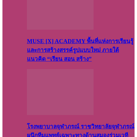
MUSE [X] ACADEMY พื้นที่แห่งการเรียนรู้
และการสร้างสรรค์รูปแบบใหม่ ภายใต้
แนวคิด “เรียน สอน สร้าง”
โรงพยาบาลจุฬาภรณ์ ราชวิทยาลัยจุฬาภรณ์
ผนึกทีมแพทย์เฉพาะทางด้านสมองร่วมเวที