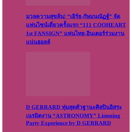
มวลความสุขล้น! “เอิร์ธ-กัษมนณัฏฐ์” จัด
แฟนไซน์เดี่ยวครั้งแรก “111 COOHEART
1st FANSIGN” แฟนไทย-อินเตอร์ร่วมงาน
แน่นฮอลล์
D GERRARD ทุ่มสุดตัวฐานะศิลปินอิสระ
เนรมิตงาน “ASTRONOMY” Listening
Party Experience by D GERRARD