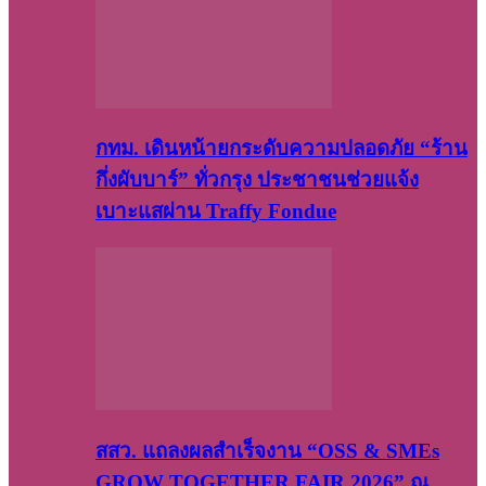
กทม. เดินหน้ายกระดับความปลอดภัย “ร้าน
กึ่งผับบาร์” ทั่วกรุง ประชาชนช่วยแจ้ง
เบาะแสผ่าน Traffy Fondue
สสว. แถลงผลสำเร็จงาน “OSS & SMEs
GROW TOGETHER FAIR 2026” ณ