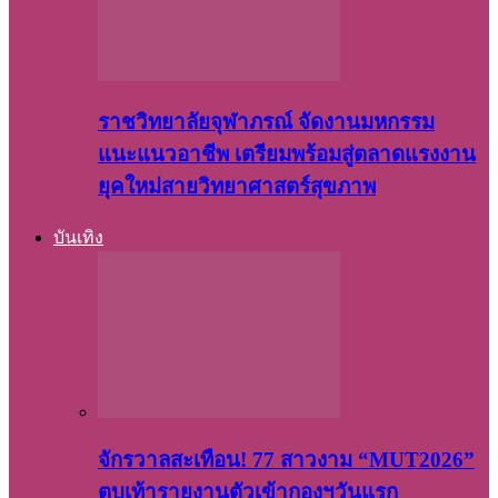
ราชวิทยาลัยจุฬาภรณ์ จัดงานมหกรรม
แนะแนวอาชีพ เตรียมพร้อมสู่ตลาดแรงงาน
ยุคใหม่สายวิทยาศาสตร์สุขภาพ
บันเทิง
จักรวาลสะเทือน! 77 สาวงาม “MUT2026”
ตบเท้ารายงานตัวเข้ากองฯวันแรก