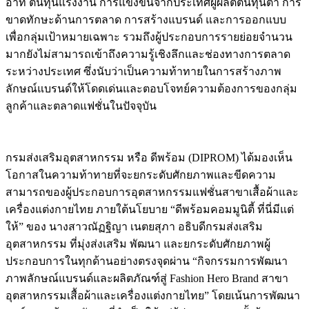
อาทิ ต้นทุนแรงงาน การแข่งขันจากประเทศผู้ผลิตต้นทุนต่ำ การ
ขาดทักษะด้านการตลาด การสร้างแบรนด์ และการออกแบบ
เพื่อกลุ่มเป้าหมายเฉพาะ รวมถึงผู้ประกอบการรายย่อยจำนวน
มากยังไม่สามารถเข้าถึงความรู้เชิงลึกและช่องทางการตลาด
ระหว่างประเทศ ซึ่งนับว่าเป็นความท้าทายในการสร้างภาพ
ลักษณ์แบรนด์ให้โดดเด่นและตอบโจทย์ความต้องการของกลุ่ม
ลูกค้าและตลาดแฟชั่นในปัจจุบัน
กรมส่งเสริมอุตสาหกรรม หรือ ดีพร้อม (DIPROM) ได้มองเห็น
โอกาสในความท้าทายที่จะยกระดับศักยภาพและขีดความ
สามารถของผู้ประกอบการอุตสาหกรรมแฟชั่นสาขาเสื้อผ้าและ
เครื่องแต่งกายไทย ภายใต้นโยบาย “ดีพร้อมคอมมูนิตี้ ที่นี่มีแต่
ให้” ของ นางสาวณัฏฐิญา เนตยสุภา อธิบดีกรมส่งเสริม
อุตสาหกรรม ที่มุ่งส่งเสริม พัฒนา และยกระดับศักยภาพผู้
ประกอบการในทุกด้านอย่างตรงจุดผ่าน “กิจกรรมการพัฒนา
ภาพลักษณ์แบรนด์และผลิตภัณฑ์สู่ Fashion Hero Brand สาขา
อุตสาหกรรมเสื้อผ้าและเครื่องแต่งกายไทย” โดยเน้นการพัฒนา