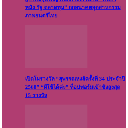
หนัง-รัฐ-ตลาดทุน” ถกอนาคตอุตสาหกรรม
ภาพยนตร์ไทย
เปิดโผรางวัล “สุพรรณหงส์ครั้งที่ 34 ประจำปี
2568” “ผีใช้ได้ค่ะ” ท็อปฟอร์มเข้าชิงสูงสุด
15 รางวัล