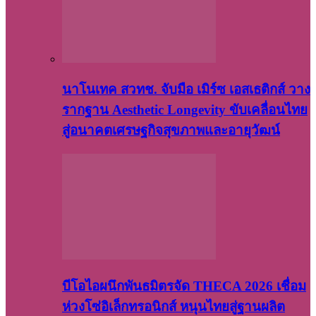
นาโนเทค สวทช. จับมือ เมิร์ซ เอสเธติกส์ วาง
รากฐาน Aesthetic Longevity ขับเคลื่อนไทย
สู่อนาคตเศรษฐกิจสุขภาพและอายุวัฒน์
บีโอไอผนึกพันธมิตรจัด THECA 2026 เชื่อม
ห่วงโซ่อิเล็กทรอนิกส์ หนุนไทยสู่ฐานผลิต