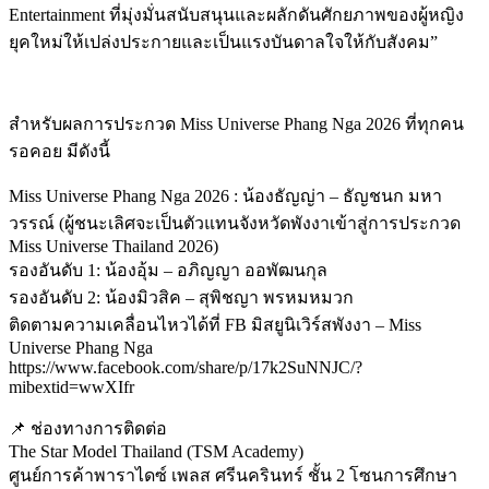
Entertainment ที่มุ่งมั่นสนับสนุนและผลักดันศักยภาพของผู้หญิง
ยุคใหม่ให้เปล่งประกายและเป็นแรงบันดาลใจให้กับสังคม”
สำหรับผลการประกวด Miss Universe Phang Nga 2026 ที่ทุกคน
รอคอย มีดังนี้
Miss Universe Phang Nga 2026 : น้องธัญญ่า – ธัญชนก มหา
วรรณ์ (ผู้ชนะเลิศจะเป็นตัวแทนจังหวัดพังงาเข้าสู่การประกวด
Miss Universe Thailand 2026)
รองอันดับ 1: น้องอุ้ม – อภิญญา ออพัฒนกุล
รองอันดับ 2: น้องมิวสิค – สุพิชญา พรหมหมวก
ติดตามความเคลื่อนไหวได้ที่ FB มิสยูนิเวิร์สพังงา – Miss
Universe Phang Nga
https://www.facebook.com/share/p/17k2SuNNJC/?
mibextid=wwXIfr
📌 ช่องทางการติดต่อ
The Star Model Thailand (TSM Academy)
ศูนย์การค้าพาราไดซ์ เพลส ศรีนครินทร์ ชั้น 2 โซนการศึกษา