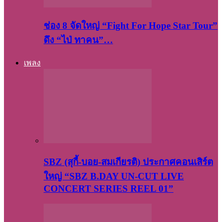
ช่อง 8 จัดใหญ่ “Fight For Hope Star Tour”
ดึง “ไป่ ทาคน”…
เพลง
SBZ (สุกี้-บอย-สมเกียรติ) ประกาศคอนเสิร์ต
ใหญ่ “SBZ B.DAY UN-CUT LIVE
CONCERT SERIES REEL 01”