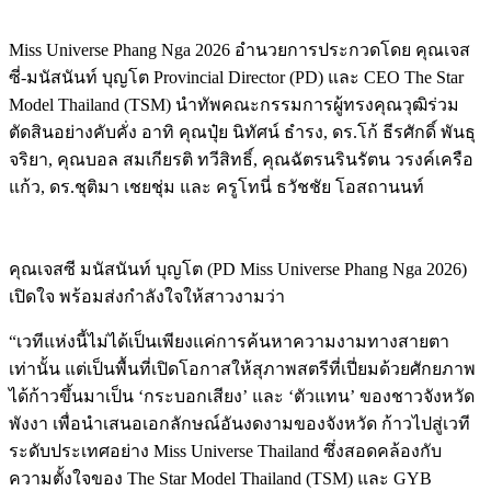
Miss Universe Phang Nga 2026 อำนวยการประกวดโดย คุณเจส
ซี่-มนัสนันท์ บุญโต Provincial Director (PD) และ CEO The Star
Model Thailand (TSM) นำทัพคณะกรรมการผู้ทรงคุณวุฒิร่วม
ตัดสินอย่างคับคั่ง อาทิ คุณปุ๋ย นิทัศน์ ธำรง, ดร.โก้ ธีรศักดิ์ พันธุ
จริยา, คุณบอล สมเกียรติ ทวีสิทธิ์, คุณฉัตรนรินรัตน วรงค์เครือ
แก้ว, ดร.ชุติมา เชยชุ่ม และ ครูโทนี่ ธวัชชัย โอสถานนท์
คุณเจสซี มนัสนันท์ บุญโต (PD Miss Universe Phang Nga 2026)
เปิดใจ พร้อมส่งกำลังใจให้สาวงามว่า
“เวทีแห่งนี้ไม่ได้เป็นเพียงแค่การค้นหาความงามทางสายตา
เท่านั้น แต่เป็นพื้นที่เปิดโอกาสให้สุภาพสตรีที่เปี่ยมด้วยศักยภาพ
ได้ก้าวขึ้นมาเป็น ‘กระบอกเสียง’ และ ‘ตัวแทน’ ของชาวจังหวัด
พังงา เพื่อนำเสนอเอกลักษณ์อันงดงามของจังหวัด ก้าวไปสู่เวที
ระดับประเทศอย่าง Miss Universe Thailand ซึ่งสอดคล้องกับ
ความตั้งใจของ The Star Model Thailand (TSM) และ GYB