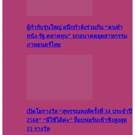
ผู้กำกับรุ่นใหญ่ ผนึกกำลังร่วมกัน “คนทำ
หนัง-รัฐ-ตลาดทุน” ถกอนาคตอุตสาหกรรม
ภาพยนตร์ไทย
เปิดโผรางวัล “สุพรรณหงส์ครั้งที่ 34 ประจำปี
2568” “ผีใช้ได้ค่ะ” ท็อปฟอร์มเข้าชิงสูงสุด
15 รางวัล