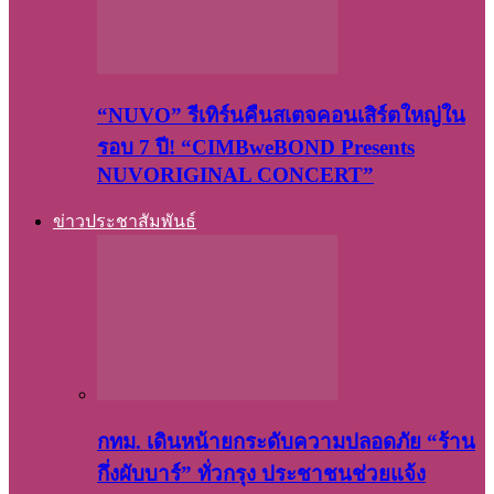
“NUVO” รีเทิร์นคืนสเตจคอนเสิร์ตใหญ่ใน
รอบ 7 ปี! “CIMBweBOND Presents
NUVORIGINAL CONCERT”
ข่าวประชาสัมพันธ์
กทม. เดินหน้ายกระดับความปลอดภัย “ร้าน
กึ่งผับบาร์” ทั่วกรุง ประชาชนช่วยแจ้ง