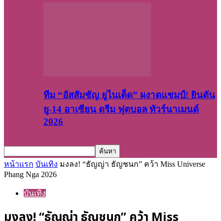
ทีม “อัสสัมชัญ ยูไนเต็ด” ผงาดแชมป์! ยินตัน
ยู-14 อาเซียน ดรีม ฟุตบอล ทัวร์นาเมนต์
2026
หน้าแรก
บันเทิง
มงลง! “ธัญญ่า ธัญชนก” คว้า Miss Universe
Phang Nga 2026
บันเทิง
มงลง! “ธัญญ่า ธัญชนก” คว้า Miss