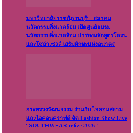
มหาวิทยาลัยราชภัฏธนบุรี – สมาคม
นวัตกรรมสิ่งแวดล้อม เปิดศูนย์อบรม
นวัตกรรมสิ่งแวดล้อม นำร่องหลักสูตรโดรน
และโซล่าเซลล์ เสริมทักษะแห่งอนาคต
กระทรวงวัฒนธรรม ร่วมกับ ไอคอนสยาม
และไอคอนคราฟต์ จัด Fashion Show Live
“SOUTHWEAR relive 2026”