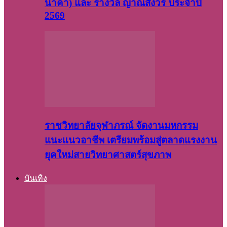
นาคา) และ รางวัล ญาณสังวร ประจำปี
2569
ราชวิทยาลัยจุฬาภรณ์ จัดงานมหกรรม
แนะแนวอาชีพ เตรียมพร้อมสู่ตลาดแรงงาน
ยุคใหม่สายวิทยาศาสตร์สุขภาพ
บันเทิง