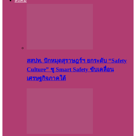
สังคม
สสปท. ปักหมุดสุราษฎร์ฯ ยกระดับ “Safety
Culture” ชู Smart Safety ขับเคลื่อน
เศรษฐกิจภาคใต้