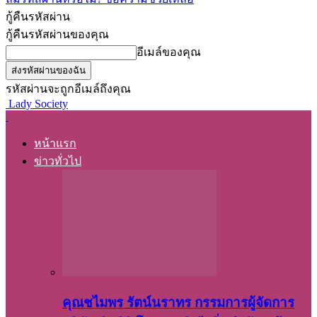
กู้คืนรหัสผ่าน
กู้คืนรหัสผ่านของคุณ
อีเมล์ของคุณ
รหัสผ่านจะถูกอีเมล์ถึงคุณ
Lady Society
หน้าแรก
ข่าวทั่วไป
คุณชไมพร​ รัตน์​นรา​ทร​ กรรมการ​ผู้จัดการ