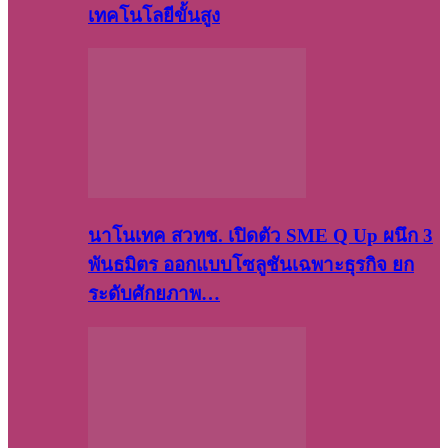
เทคโนโลยีขั้นสูง
นาโนเทค สวทช. เปิดตัว SME Q Up ผนึก 3
พันธมิตร ออกแบบโซลูชันเฉพาะธุรกิจ ยก
ระดับศักยภาพ…