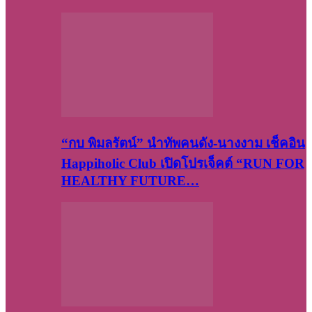
“กบ พิมลรัตน์” นำทัพคนดัง-นางงาม เช็คอิน
Happiholic Club เปิดโปรเจ็คต์ “RUN FOR
HEALTHY FUTURE…