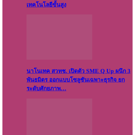
เทคโนโลยีขั้นสูง
นาโนเทค สวทช. เปิดตัว SME Q Up ผนึก 3
พันธมิตร ออกแบบโซลูชันเฉพาะธุรกิจ ยก
ระดับศักยภาพ…