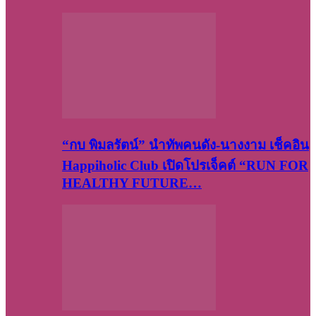
“กบ พิมลรัตน์” นำทัพคนดัง-นางงาม เช็คอิน
Happiholic Club เปิดโปรเจ็คต์ “RUN FOR
HEALTHY FUTURE…