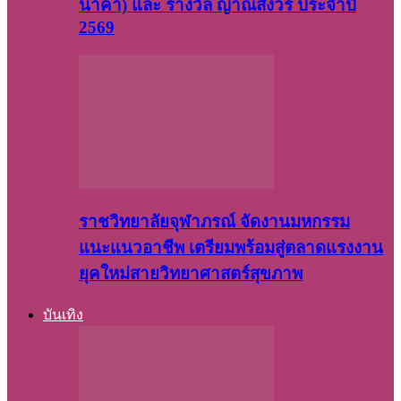
นาคา) และ รางวัล ญาณสังวร ประจำปี
2569
ราชวิทยาลัยจุฬาภรณ์ จัดงานมหกรรม
แนะแนวอาชีพ เตรียมพร้อมสู่ตลาดแรงงาน
ยุคใหม่สายวิทยาศาสตร์สุขภาพ
บันเทิง