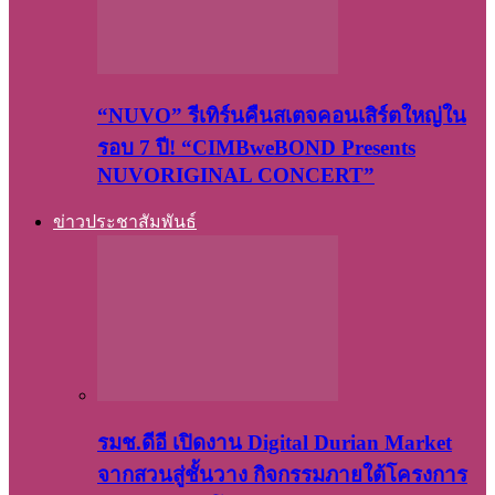
“NUVO” รีเทิร์นคืนสเตจคอนเสิร์ตใหญ่ใน
รอบ 7 ปี! “CIMBweBOND Presents
NUVORIGINAL CONCERT”
ข่าวประชาสัมพันธ์
รมช.ดีอี เปิดงาน Digital Durian Market
จากสวนสู่ชั้นวาง กิจกรรมภายใต้โครงการ