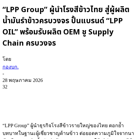
“LPP Group” ผู้นำโรงสีข้าวไทย สู่ผู้ผลิต
น้ำมันรำข้าวครบวงจร ปั้นแบรนด์ “LPP
OIL” พร้อมรับผลิต OEM ชู Supply
Chain ครบวงจร
โดย
กองบก.
-
28 พฤษภาคม 2026
32
“LPP Group” ผู้นำธุรกิจโรงสีข้าวรายใหญ่ของไทย ตอกย้ำ
บทบาทในฐานะผู้เชี่ยวชาญด้านข้าว ต่อยอดความภูมิใจจากนา