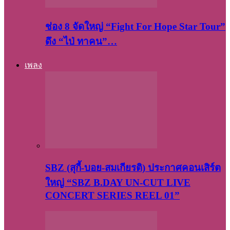
ช่อง 8 จัดใหญ่ “Fight For Hope Star Tour”
ดึง “ไป่ ทาคน”…
เพลง
SBZ (สุกี้-บอย-สมเกียรติ) ประกาศคอนเสิร์ต
ใหญ่ “SBZ B.DAY UN-CUT LIVE
CONCERT SERIES REEL 01”