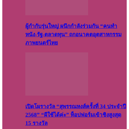
ผู้กำกับรุ่นใหญ่ ผนึกกำลังร่วมกัน “คนทำ
หนัง-รัฐ-ตลาดทุน” ถกอนาคตอุตสาหกรรม
ภาพยนตร์ไทย
เปิดโผรางวัล “สุพรรณหงส์ครั้งที่ 34 ประจำปี
2568” “ผีใช้ได้ค่ะ” ท็อปฟอร์มเข้าชิงสูงสุด
15 รางวัล