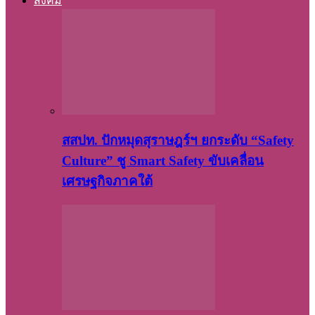
สังคม
สสปท. ปักหมุดสุราษฎร์ฯ ยกระดับ “Safety
Culture” ชู Smart Safety ขับเคลื่อน
เศรษฐกิจภาคใต้