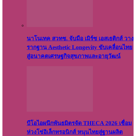
นาโนเทค สวทช. จับมือ เมิร์ซ เอสเธติกส์ วาง
รากฐาน Aesthetic Longevity ขับเคลื่อนไทย
สู่อนาคตเศรษฐกิจสุขภาพและอายุวัฒน์
บีโอไอผนึกพันธมิตรจัด THECA 2026 เชื่อม
ห่วงโซ่อิเล็กทรอนิกส์ หนุนไทยสู่ฐานผลิต