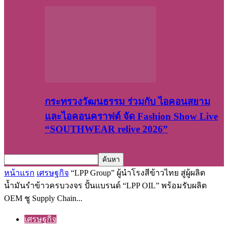
กระทรวงวัฒนธรรม ร่วมกับ ไอคอนสยาม
และไอคอนคราฟต์ จัด Fashion Show Live
“SOUTHWEAR relive 2026”
หน้าแรก
เศรษฐกิจ
“LPP Group” ผู้นำโรงสีข้าวไทย สู่ผู้ผลิต
น้ำมันรำข้าวครบวงจร ปั้นแบรนด์ “LPP OIL” พร้อมรับผลิต
OEM ชู Supply Chain...
เศรษฐกิจ