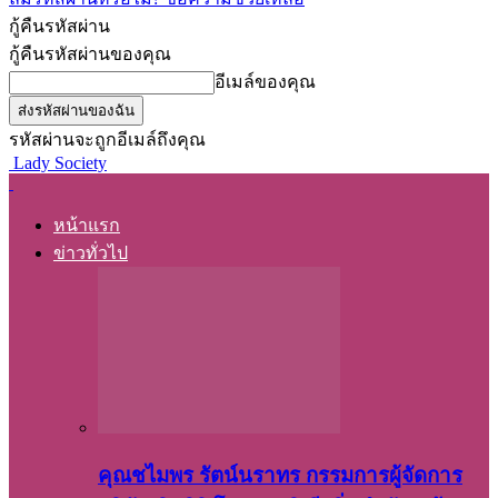
กู้คืนรหัสผ่าน
กู้คืนรหัสผ่านของคุณ
อีเมล์ของคุณ
รหัสผ่านจะถูกอีเมล์ถึงคุณ
Lady Society
หน้าแรก
ข่าวทั่วไป
คุณชไมพร​ รัตน์​นรา​ทร​ กรรมการ​ผู้จัดการ