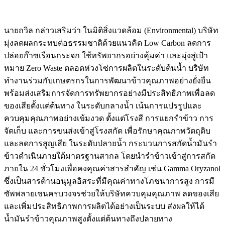
นายถวิล กล่าวเสริมว่า ในมิติสิ่งแวดล้อม (Environmental) บริษัท
มุ่งลดผลกระทบต่อธรรมชาติด้วยแนวคิด Low Carbon ลดการ
ปล่อยก๊าซเรือนกระจก ใช้ทรัพยากรอย่างคุ้มค่า และมุ่งสู่เป้า
หมาย Zero Waste ตลอดห่วงโซ่การผลิตในระดับต้นน้ำ บริษัท
ทำงานร่วมกับเกษตรกรในการพัฒนาข้าวคุณภาพอย่างยั่งยืน
พร้อมส่งเสริมการจัดการทรัพยากรอย่างมีประสิทธิภาพเพื่อลด
ของเสียตั้งแต่ต้นทาง ในระดับกลางน้ำ เน้นการแปรรูปและ
ควบคุมคุณภาพอย่างเข้มงวด ตั้งแต่โรงสี การแยกรำข้าว การ
จัดเก็บ และการขนส่งเข้าสู่โรงสกัด เพื่อรักษาคุณภาพวัตถุดิบ
และลดการสูญเสีย ในระดับปลายน้ำ กระบวนการสกัดน้ำมันรำ
ข้าวดำเนินภายใต้มาตรฐานสากล โดยนำรำข้าวเข้าสู่การสกัด
ภายใน 24 ชั่วโมงเพื่อคงคุณค่าสารสำคัญ เช่น Gamma Oryzanol
ซึ่งเป็นสารต้านอนุมูลอิสระที่มีคุณค่าทางโภชนาการสูง การมี
ซัพพลายเชนครบวงจรช่วยให้บริษัทควบคุมคุณภาพ ลดของเสีย
และเพิ่มประสิทธิภาพการผลิตได้อย่างเป็นระบบ ส่งผลให้ได้
น้ำมันรำข้าวคุณภาพสูงตั้งแต่ต้นทางถึงปลายทาง