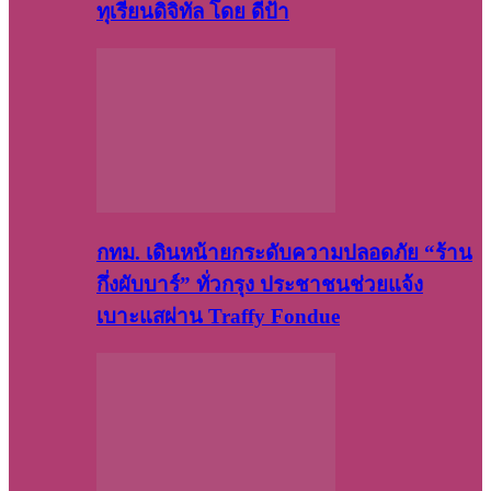
ทุเรียนดิจิทัล โดย ดีป้า
กทม. เดินหน้ายกระดับความปลอดภัย “ร้าน
กึ่งผับบาร์” ทั่วกรุง ประชาชนช่วยแจ้ง
เบาะแสผ่าน Traffy Fondue