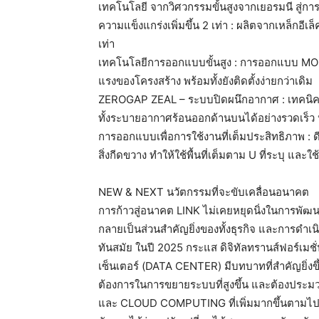
เทคโนโลยี จากวิศวกรรมขั้นสูงจากเยอรมนี สู่การสร้า
ความแข็งแกร่งเพิ่มขึ้น 2 เท่า : ผลิตจากเหล็กอี
เท่า
เทคโนโลยีการออกแบบขั้นสูง : การออกแบบ MO
แรงของโครงสร้าง พร้อมทั้งยังติดตั้งง่ายกว่าเดิม
ZEROGAP ZEAL – ระบบปิดผนึกอากาศ : เทคนิค
ทั้งระบายอากาศร้อนออกด้านบนได้อย่างรวดเร็
การออกแบบเพื่อการใช้งานที่เต็มประสิทธิภาพ : ดีไซ
สิ่งกีดขวาง ทำให้ใช้พื้นที่เต็มตาม U ที่ระบุ แล
NEW & NEXT นวัตกรรมที่จะขับเคลื่อนอนาคต
การก้าวสู่อนาคต LINK ไม่เคยหยุดนิ่งในการพัฒน
กลายเป็นส่วนสำคัญยิ่งของทั้งธุรกิจ และการดำเนิ
ทันสมัย ในปี 2025 กระแส ดิจิทัลทรานส์ฟอร์เม
เซ็นเตอร์ (DATA CENTER) มีบทบาทที่สำคัญยิ่ง
ต้องการในการขยายระบบที่สูงขึ้น และต้องประม
และ CLOUD COMPUTING ที่เพิ่มมากขึ้นตามไปด้วย