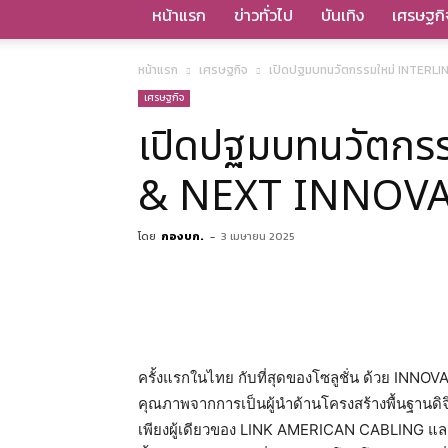
หน้าแรก
ข่าวทั่วไป
บันเทิง
เศรษฐกิ
หน้าแรก
เศรษฐกิจ
เปิดปฐมบทนวัตกรรมใหม่ INTERLI
เศรษฐกิจ
เปิดปฐมบทนวัตก
& NEXT INNOVAT
โดย
กองบก.
-
3 เมษายน 2025
ครั้งแรกในไทย กับที่สุดของโซลูชั่น ด้วย INNOVAT
คุณภาพจากการเป็นผู้นำด้านโครงสร้างพื้นฐานดิจ
เพียงผู้เดียวของ LINK AMERICAN CABLING