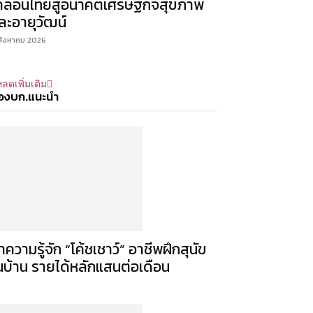
คลื่อนไทยสู่อนาคตเศรษฐกิจสุขภาพ
ละอายุวัฒน์
สิงหาคม 2026
ลดเพิ่มเติม
องบก.แนะนำ
ำความรู้จัก “โค้ชเชาว์” อาชีพฝึกสุนัข
นบ้าน รายได้หลักแสนต่อเดือน