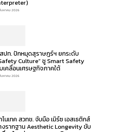
nterpreter)
สิงหาคม 2026
สปท. ปักหมุดสุราษฎร์ฯ ยกระดับ
Safety Culture” ชู Smart Safety
ับเคลื่อนเศรษฐกิจภาคใต้
สิงหาคม 2026
าโนเทค สวทช. จับมือ เมิร์ซ เอสเธติกส์
างรากฐาน Aesthetic Longevity ขับ