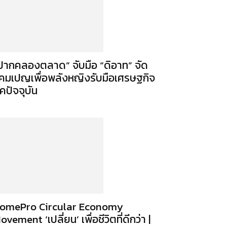
ปากคลองตลาด” จับมือ “ดิอาท” จัด
คมเปญเพื่อพลังหญิงรับมือเศรษฐกิจ
ุคปัจจุบัน
omePro Circular Economy
ovement ‘เปลี่ยน’ เพื่อชีวิตที่ดีกว่า |