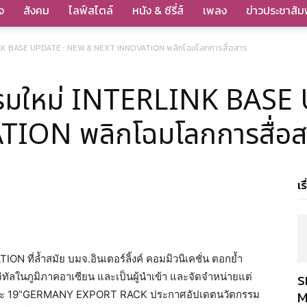
จ
สังคม
ไลฟ์สไตล์
หนัง & ซีรี่ส์
เพลง
ข่าวประชาสัมพ
NK BASE UPDATE : NEW & NEXT INNOVATION พลิกโฉมโลกการสื่อสาร
รรมใหม่ INTERLINK BASE
ION พลิกโฉมโลกการสื่อส
เร
ION ที่ล้ำสมัย บมจ.อินเตอร์ลิ้งค์ คอมมิวนิเคชั่น ตอกย้ำ
ร
ิทัลในภูมิภาคอาเซียน และเป็นผู้นำเข้า และจัดจำหน่ายแต่
M
 และ 19”GERMANY EXPORT RACK ประกาศอัปเดตนวัตกรรม