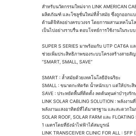
สำหรับนวัตกรรมใหม่จาก LINK AMERICAN CA
ผลิตภัณฑ์ และโซลูชั่นใหม่ที่ล้ำสมัย ซึ่งถูกอ
ด้านดิจิทัลอย่างครบวงจร โดยการผสานเทคโนโลยีที
เป็นไปอย่างราบรื่น ตอบโจทย์การใช้งานในระบบเคร
SUPER S SERIES มาพร้อมกับ UTP CAT6A และ F
ช่วยเพิ่มประสิทธิภาพของระบบโครงสร้างสายส
“SMART, SMALL, SAVE”
SMART : ล้ำสมัยด้วยเทคโนโลยีอัจฉริยะ
SMALL : ขนาดกะทัดรัด น้ำหนักเบา แต่ให้ประสิ
SAVE : ประหยัดพื้นที่ติดตั้ง ลดต้นทุนค่าบำรุงรัก
LINK SOLAR CABLING SOLUTION : พลังงานที่สำค
พลังงานแสงอาทิตย์ที่ได้มาตรฐาน และสะดวกในการติด
SOLAR ROOF, SOLAR FARM และ FLOATING S
1 เมตรโดยที่ยังนำไฟฟ้าได้สมบูรณ์
LINK TRANSCEIVER CLINIC FOR ALL : SFP