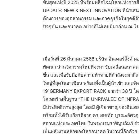
ขั้นสุดแห่งปี 2025 ที่พร้อมพลิกโฉมโลกแห่ง
UPDATE: NEW & NEXT INNOVATION ที่นำเสนอผล
ต้องการของอุตสาหกรรม และภาคธุรกิจในยุคดิจิทัล 
ปัจจุบัน และอนาคต อย่างที่ไม่เคยมีมาก่อน ณ โ
เมื่อวันที่ 26 มีนาคม 2568 บริษัท อินเตอร์ลิ้งค์ 
พัฒนา นำนวัตกรรมใหม่ที่จะมาขับเคลื่อนอนาคต 
ขึ้น และเพื่อรับมือกับความท้าทายที่กำลังจะมาถึ
ใหญ่ที่สุดในอาเซียน พร้อมทั้งเป็นผู้นำเข้า แล
19”GERMANY EXPORT RACK มากว่า 38 ปี โดยได้ป
โครงสร้างพื้นฐาน “THE UNRIVALED OF INFRAST
มีประสิทธิภาพสูงสุด โดยมี ผู้เชี่ยวชาญของอินเ
พร้อมทั้งได้รับเกียรติจาก ดร.เตชทัต บูรณะอ
สถานแห่งประเทศไทย ในพระบรมราชินูปถัมภ์ ร่วม
เป็นพลังงานหลักของโลกอนาคต ในงานนี้อีกด้วย