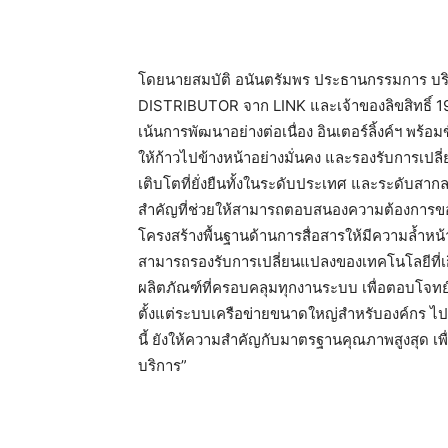
โดยนายสมบัติ อนันตรัมพร ประธานกรรมการ บริ
DISTRIBUTOR จาก LINK และเจ้าของลิขสิทธิ์ 19
เน้นการพัฒนาอย่างต่อเนื่อง อินเตอร์ลิ้งค์ฯ พ
ให้ก้าวไปข้างหน้าอย่างมั่นคง และรองรับการเปลี่
เติบโตที่ยั่งยืนทั้งในระดับประเทศ และระดับสากล
สำคัญที่ช่วยให้สามารถตอบสนองความต้องการขอ
โครงสร้างพื้นฐานด้านการสื่อสารให้มีความล้ำหน
สามารถรองรับการเปลี่ยนแปลงของเทคโนโลยีที่เกิ
ผลิตภัณฑ์ที่ครอบคลุมทุกงานระบบ เพื่อตอบโจทย์
ตั้งแต่ระบบเครือข่ายขนาดใหญ่สำหรับองค์กร ไปจ
นี้ ยังให้ความสำคัญกับมาตรฐานคุณภาพสูงสุด เพื่
บริการ”