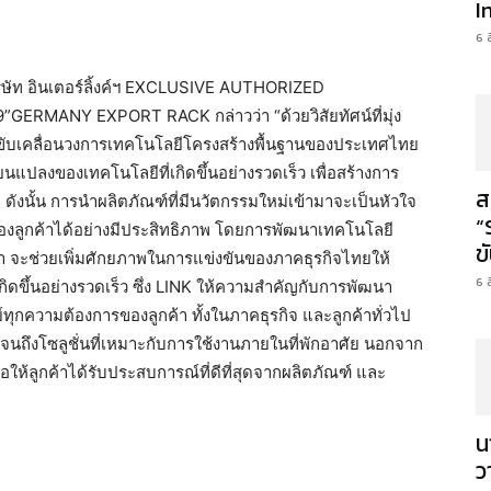
I
6 
ษัท อินเตอร์ลิ้งค์ฯ EXCLUSIVE AUTHORIZED
”GERMANY EXPORT RACK กล่าวว่า “ด้วยวิสัยทัศน์ที่มุ่ง
ร้อมขับเคลื่อนวงการเทคโนโลยีโครงสร้างพื้นฐานของประเทศไทย
ยนแปลงของเทคโนโลยีที่เกิดขึ้นอย่างรวดเร็ว เพื่อสร้างการ
ส
 ดังนั้น การนำผลิตภัณฑ์ที่มีนวัตกรรมใหม่เข้ามาจะเป็นหัวใจ
“
งลูกค้าได้อย่างมีประสิทธิภาพ โดยการพัฒนาเทคโนโลยี
ข
้า จะช่วยเพิ่มศักยภาพในการแข่งขันของภาคธุรกิจไทยให้
6 
ดขึ้นอย่างรวดเร็ว ซึ่ง LINK ให้ความสำคัญกับการพัฒนา
ทุกความต้องการของลูกค้า ทั้งในภาคธุรกิจ และลูกค้าทั่วไป
นถึงโซลูชั่นที่เหมาะกับการใช้งานภายในที่พักอาศัย นอกจาก
อให้ลูกค้าได้รับประสบการณ์ที่ดีที่สุดจากผลิตภัณฑ์ และ
น
ว