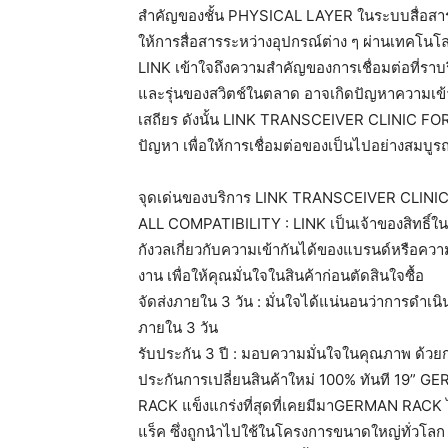
สำคัญของชั้น PHYSICAL LAYER ในระบบสื่อสารผ่า
ให้การสื่อสารระหว่างอุปกรณ์ต่าง ๆ ผ่านเทคโนโ
LINK เข้าใจถึงความสำคัญของการเชื่อมต่อที่รา
และรุ่นของสวิตช์ในตลาด อาจเกิดปัญหาความเข้า
เสถียร ดังนั้น LINK TRANSCEIVER CLINIC FOR 
ปัญหา เพื่อให้การเชื่อมต่อของเป็นไปอย่างสมบู
จุดเด่นของบริการ LINK TRANSCEIVER CLINIC
ALL COMPATIBILITY : LINK เป็นเจ้าของสิทธิ์ใน
กังวลเกี่ยวกับความเข้ากันได้ของแบรนด์หรือควา
งาน เพื่อให้คุณมั่นใจในสินค้าก่อนตัดสินใจซื้อ
จัดส่งภายใน 3 วัน : มั่นใจได้แน่นอนว่าการดำเน
ภายใน 3 วัน
รับประกัน 3 ปี : มอบความมั่นใจในคุณภาพ ด้วย
ประกันการเปลี่ยนสินค้าใหม่ 100% ทันที 19
RACK แข็งแกร่งที่สุดที่เคยมีมาGERMAN RACK ไ
แร็ค ซึ่งถูกนำไปใช้ในโครงการขนาดใหญ่ทั่วโลก