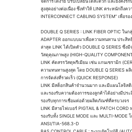
จัดการได้ง่าย ปรับเปลี่ยนได้สะดวก และยังคงรัก
สูงสุดอย่างต่อเนื่อง ซึ่งทำให้ LINK ตระหนัก
INTERCONNECT CABLING SYSTEM” เพื่อรองรับ
DOUBLE Q SERIES : LINK FIBER OPTIC ในกล
ADAPTER ออกแบบมาเพื่อความทนทาน ประสิทธิภา
ล่าสุด LINK ได้เปิดตัว DOUBLE Q SERIES ซึ่งมีจุด
วัสดุคุณภาพสูง (HIGH-QUALITY COMPONEN
LINK คัดสรรวัสดุพรีเมียม เช่น แกนเซรามิก (
ความทนทานสูงสุด โดย DOUBLE Q SERIES ผลิต
การจัดส่งที่รวดเร็ว (QUICK RESPONSE)
LINK มีสต็อกสินค้าจำนวนมาก และมีแผนโลจิสติกส์
และรองรับความต้องการของลูกค้าได้อย่างมีประ
รองรับทุกการเชื่อมต่อด้วยผลิตภัณฑ์ที่ครบวงจร
LINK มีสายไฟเบอร์ PIGTAIL & PATCH CORD ห
รองรับทั้ง SINGLE MODE และ MULTI-MODE โ
ANSI/TIA-568.3-D
BAS CONTROL CABLE : ระบบอัตโนมัติ (AUTOM