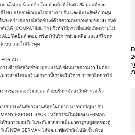
นไฟเบอร์ออปติก โดยทำหน้าที่เป็นตัวเชื่อมต่อที่ช่วย
ลยีไฟเบอร์ออปติกเป็นไปอย่างราบรื่น และมีประสิทธิภาพสูง
บรื่นระหว่างอุปกรณ์สวิตช์ แต่ด้วยความหลากหลายของแบรนด์
กันได้ (COMPATIBILITY) ซึ่งทำให้การเชื่อมต่อเกิดความไม่
ALL จึงเป็นคำตอบ พร้อมให้บริการช่วยเหลือ และแก้ไขทุก
รณ์แบบ และไม่มีสะดุด
E
2
 FOR ALL:
ภ
การเข้ารหัสสวิตช์ของทุกแบรนด์ ซึ่งหมายความว่า ไม่ต้อง
ภ
มยาวสายไฟเบอร์ นอกจากนี้เรายังมีบริการ การสาธิตการใช้
ินงานของคุณจะไม่สะดุด ด้วยบริการจัดส่งสินค้ารวดเร็ว
การรับประกันที่ยาวนานที่สุดในตลาด หากพบปัญหา รับ
” GERMANY EXPORT RACK : นวัตกรรมใหม่ของ GERMAN
ด้รับการยอมรับในระดับสากลว่าเป็นมาตรฐานสูงสุดของตู้
 วันนี้ NEW GERMAN ได้พัฒนาขีดจำกัดไปอีกขั้น ด้วย