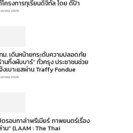
ต้โครงการทุเรียนดิจิทัล โดย ดีป้า
สิงหาคม 2026
ทม. เดินหน้ายกระดับความปลอดภัย
ร้านกึ่งผับบาร์” ทั่วกรุง ประชาชนช่วย
จ้งเบาะแสผ่าน Traffy Fondue
สิงหาคม 2026
ปิดรอบกาล่าพรีเมียร์ ภาพยนตร์เรื่อง
ล่าม“ (LAAM : The Thai