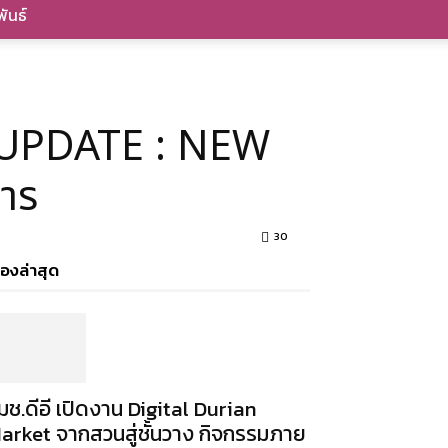
ันธ์
 UPDATE : NEW
าร
30
ื่องล่าสุด
มช.ดีอี เปิดงาน Digital Durian
arket จากสวนสู่ชั้นวาง กิจกรรมภาย