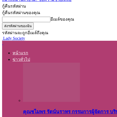
กู้คืนรหัสผ่าน
กู้คืนรหัสผ่านของคุณ
อีเมล์ของคุณ
รหัสผ่านจะถูกอีเมล์ถึงคุณ
Lady Society
หน้าแรก
ข่าวทั่วไป
คุณชไมพร​ รัตน์​นรา​ทร​ กรรมการ​ผู้จัดการ บริ