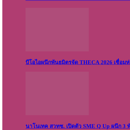
บีโอไอผนึกพันธมิตรจัด THECA 2026 เชื่อมห่ว
นาโนเทค สวทช. เปิดตัว SME Q Up ผนึก 3 