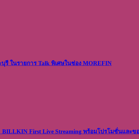
ระบุรี ในรายการ Talk พิเศษในช่อง MOREFIN
× BILLKIN First Live Streaming พร้อมโปรโมชั่นและ