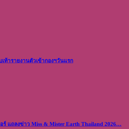
เท้ารายงานตัวเข้ากองฯวันแรก
ร์ แถลงข่าว Miss & Mister Earth Thailand 2026…