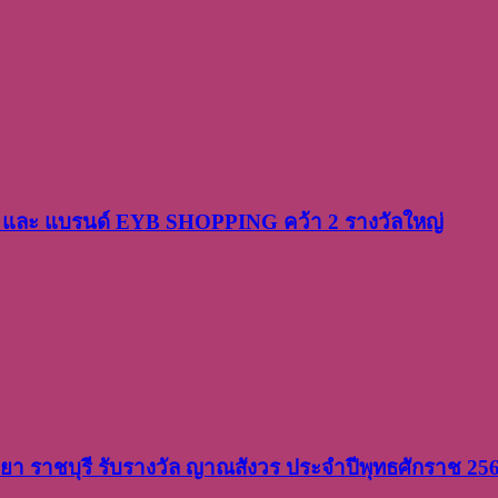
PP และ แบรนด์ EYB SHOPPING คว้า 2 รางวัลใหญ่
วิทยา ราชบุรี รับรางวัล ญาณสังวร ประจำปีพุทธศักราช 