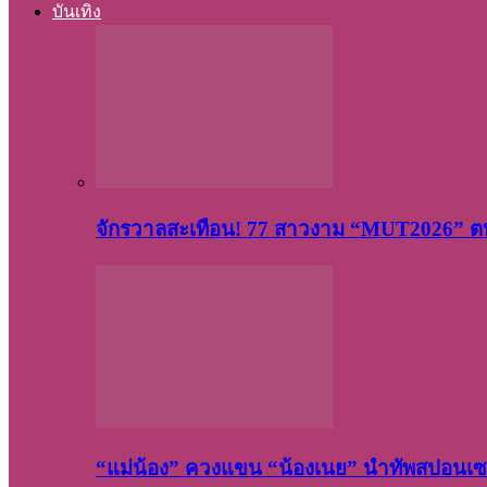
บันเทิง
จักรวาลสะเทือน! 77 สาวงาม “MUT2026” ตบ
“แม่น้อง” ควงแขน “น้องเนย” นำทัพสปอนเซอ