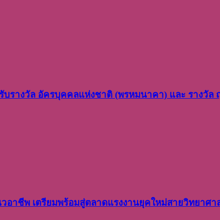
ว รับรางวัล อัครบุคคลแห่งชาติ (พรหมนาคา) และ รางวัล
อาชีพ เตรียมพร้อมสู่ตลาดแรงงานยุคใหม่สายวิทยาศา