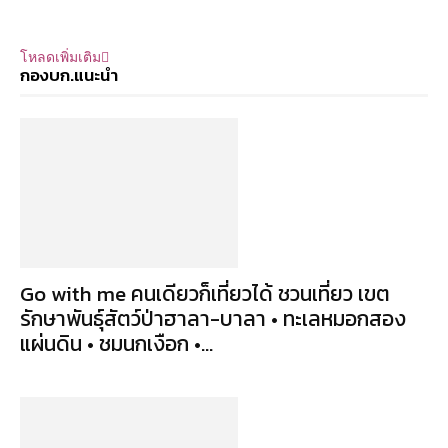
โหลดเพิ่มเติม
กองบก.แนะนำ
Go with me คนเดียวก็เที่ยวได้ ชวนเที่ยว เขต
รักษาพันธุ์สัตว์ป่าฮาลา-บาลา • ทะเลหมอกสอง
แผ่นดิน • ชมนกเงือก •...