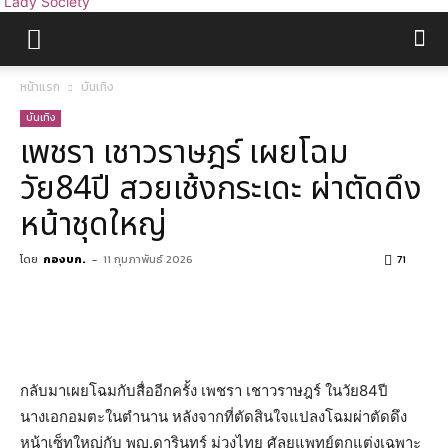
Lady Society
หน้าแรก
บันเทิง
บันเทิง
เพชรา เชาวราษฎร์ เผยโฉม
วัย84ปี สวยเช้งกระเดะ ผ่าตัดดึง
หน้าชุดใหญ่
โดย
กองบก.
-
11 กุมภาพันธ์ 2026
71
กลับมาเผยโฉมกับสื่ออีกครั้ง เพชรา เชาวราษฎร์ ในวัย84ปี
นางเอกอมตะในตำนาน หลังจากที่ตัดสินใจแปลงโฉมผ่าตัดดึง
หน้าเซ็ทใหญ่กับ พญ.ดารินทร์ ม่วงไทย ศัลยแพทย์ตกแต่งเฉพาะ