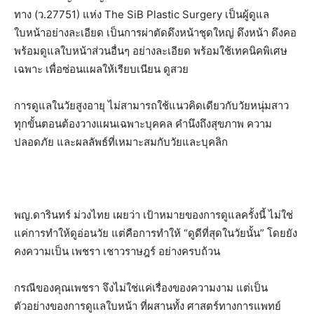
ทาง (ว.27751) แห่ง The SiB Plastic Surgery เป็นผู้ดูแล
ใบหน้าอย่างละเอียด เป็นการผ่าตัดดึงหน้าชุดใหญ่ ดึงหน้า ดึงคอ
พร้อมดูแลใบหน้าส่วนอื่นๆ อย่างละเอียด พร้อมใช้เทคนิคพิเศษ
เฉพาะ เพื่อซ่อนแผลให้เรียบเนียน ดูสวย
การดูแลในวัยสูงอายุ ไม่สามารถใช้แนวคิดเดียวกับวัยหนุ่มสาว
ทุกขั้นตอนต้องวางแผนเฉพาะบุคคล คำนึงถึงสุขภาพ ความ
ปลอดภัย และผลลัพธ์ที่เหมาะสมกับวัยและบุคลิก
พญ.ดารินทร์ ม่วงไทย เผยว่า เป้าหมายของการดูแลครั้งนี้ ไม่ใช่
แค่การทำให้ดูอ่อนวัย แต่คือการทำให้ “ดูดีที่สุดในวัยนั้น” โดยยัง
คงความเป็น เพชรา เชาวราษฎร์ อย่างครบถ้วน
กรณีของคุณเพชรา จึงไม่ใช่แค่เรื่องของความงาม แต่เป็น
ตัวอย่างของการดูแลใบหน้า ที่ผสานทั้ง ศาสตร์ทางการแพทย์