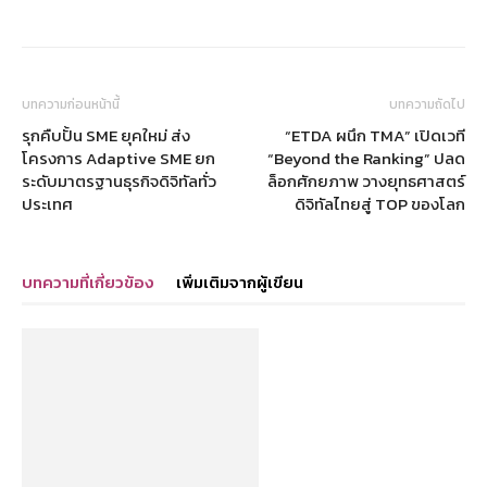
บทความก่อนหน้านี้
บทความถัดไป
รุกคืบปั้น SME ยุคใหม่ ส่ง
“ETDA ผนึก TMA” เปิดเวที
โครงการ Adaptive SME ยก
“Beyond the Ranking” ปลด
ระดับมาตรฐานธุรกิจดิจิทัลทั่ว
ล็อกศักยภาพ วางยุทธศาสตร์
ประเทศ
ดิจิทัลไทยสู่ TOP ของโลก
บทความที่เกี่ยวข้อง
เพิ่มเติมจากผู้เขียน