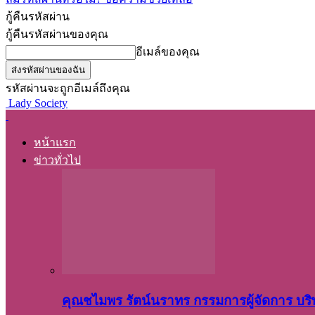
กู้คืนรหัสผ่าน
กู้คืนรหัสผ่านของคุณ
อีเมล์ของคุณ
รหัสผ่านจะถูกอีเมล์ถึงคุณ
Lady Society
หน้าแรก
ข่าวทั่วไป
คุณชไมพร​ รัตน์​นรา​ทร​ กรรมการ​ผู้จัดการ บริ