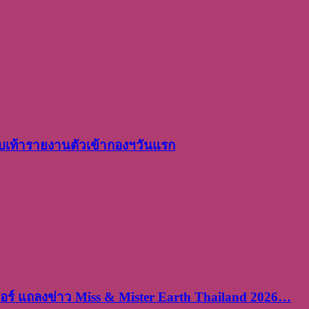
เท้ารายงานตัวเข้ากองฯวันแรก
ร์ แถลงข่าว Miss & Mister Earth Thailand 2026…