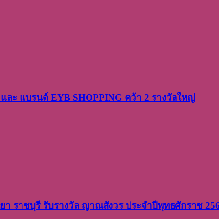
PP และ แบรนด์ EYB SHOPPING คว้า 2 รางวัลใหญ่
วิทยา ราชบุรี รับรางวัล ญาณสังวร ประจำปีพุทธศักราช 