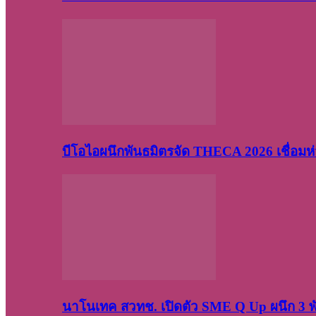
บีโอไอผนึกพันธมิตรจัด THECA 2026 เชื่อมห่ว
นาโนเทค สวทช. เปิดตัว SME Q Up ผนึก 3 