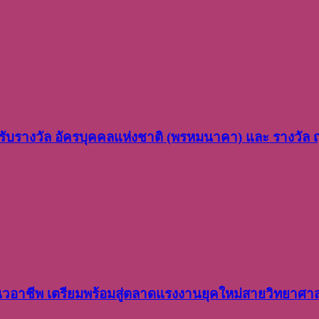
ว รับรางวัล อัครบุคคลแห่งชาติ (พรหมนาคา) และ รางวัล
อาชีพ เตรียมพร้อมสู่ตลาดแรงงานยุคใหม่สายวิทยาศา