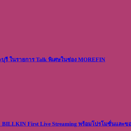
ระบุรี ในรายการ Talk พิเศษในช่อง MOREFIN
× BILLKIN First Live Streaming พร้อมโปรโมชั่นและ