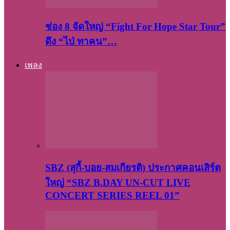
ช่อง 8 จัดใหญ่ “Fight For Hope Star Tour”
ดึง “ไป่ ทาคน”…
เพลง
SBZ (สุกี้-บอย-สมเกียรติ) ประกาศคอนเสิร์ต
ใหญ่ “SBZ B.DAY UN-CUT LIVE
CONCERT SERIES REEL 01”