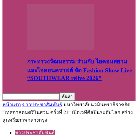
กระทรวงวัฒนธรรม ร่วมกับ ไอคอนสยาม
และไอคอนคราฟต์ จัด Fashion Show Live
“SOUTHWEAR relive 2026”
หน้าแรก
ข่าวประชาสัมพันธ์
มหาวิทยาลัยนวมินทราธิราชจัด
“เทศกาลดนตรีในสวน ครั้งที่ 21” เปิดเวทีศิลปินระดับโลก สร้าง
สุนทรียภาพกลางกรุง
ข่าวประชาสัมพันธ์