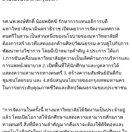
รศ.นพ.พงษ์ศักดิ์ น้อยพยัคฆ์ รักษาการแทนอธิการบดี
มหาวิทยาลัยนวมินทราธิราช เปิดเผยว่าการจัดงานเทศกาล
ดนตรีในสวน เป็นส่วนหนึ่งของนโยบายของมหาวิทยาลัยที่
ต้องการสร้างเวทีแสดงออกด้านศิลปวัฒนธรรม ควบคู่ไปกับการ
พัฒนาทางวิชาการ โดยมีเป้าหมายสำคัญ 4 ประการ ได้แก่
1.การขับเคลื่อนมหาวิทยาลัยสู่ความเป็นเลิศด้านการบริหารและ
การแพทย์-พยาบาล 2. เปิดพื้นที่ให้นักศึกษาและบุคลากรได้
แสดงความสามารถทางดนตรี 3. สร้างความสัมพันธ์อันดีกับ
ชุมชนโดยรอบ และ 4.สนับสนุนนโยบายของกรุงเทพมหานคร
ในการยกระดับคุณภาพชีวิตและศิลปวัฒนธรรมของประชาชน
“การจัดงานในครั้งนี้ ทางมหาวิทยาลัยได้จัดงานเป็นประจำอยู่
แล้ว โดยเปิดโอกาสให้นักศึกษาแสดงความสามารถศักยภาพ
ทางดนตรี สิ่งที่มีความสำคัญมากคือเราจะต้องใช้ดิจิตอลและ
เทคโนโลยีสมัยใหม่ นำมาช่วยพัฒนาบุคลากรและนักศึกษา ใน