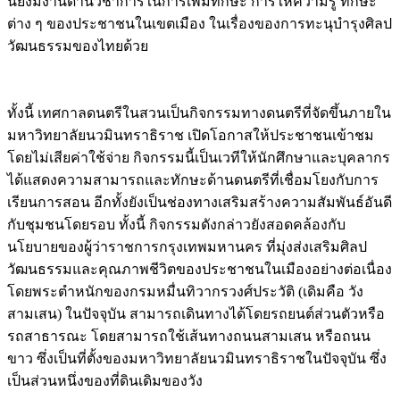
นี้ยังมีงานด้านวิชาการในการเพิ่มทักษะ การให้ความรู้ ทักษะ
ต่าง ๆ ของประชาชนในเขตเมือง ในเรื่องของการทะนุบำรุงศิลป
วัฒนธรรมของไทยด้วย
ทั้งนี้ เทศกาลดนตรีในสวนเป็นกิจกรรมทางดนตรีที่จัดขึ้นภายใน
มหาวิทยาลัยนวมินทราธิราช เปิดโอกาสให้ประชาชนเข้าชม
โดยไม่เสียค่าใช้จ่าย กิจกรรมนี้เป็นเวทีให้นักศึกษาและบุคลากร
ได้แสดงความสามารถและทักษะด้านดนตรีที่เชื่อมโยงกับการ
เรียนการสอน อีกทั้งยังเป็นช่องทางเสริมสร้างความสัมพันธ์อันดี
กับชุมชนโดยรอบ ทั้งนี้ กิจกรรมดังกล่าวยังสอดคล้องกับ
นโยบายของผู้ว่าราชการกรุงเทพมหานคร ที่มุ่งส่งเสริมศิลป
วัฒนธรรมและคุณภาพชีวิตของประชาชนในเมืองอย่างต่อเนื่อง
โดยพระตำหนักของกรมหมื่นทิวากรวงศ์ประวัติ (เดิมคือ วัง
สามเสน) ในปัจจุบัน สามารถเดินทางได้โดยรถยนต์ส่วนตัวหรือ
รถสาธารณะ โดยสามารถใช้เส้นทางถนนสามเสน หรือถนน
ขาว ซึ่งเป็นที่ตั้งของมหาวิทยาลัยนวมินทราธิราชในปัจจุบัน ซึ่ง
เป็นส่วนหนึ่งของที่ดินเดิมของวัง