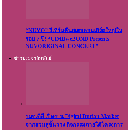
“NUVO” รีเทิร์นคืนสเตจคอนเสิร์ตใหญ่ใน
รอบ 7 ปี! “CIMBweBOND Presents
NUVORIGINAL CONCERT”
ข่าวประชาสัมพันธ์
รมช.ดีอี เปิดงาน Digital Durian Market
จากสวนสู่ชั้นวาง กิจกรรมภายใต้โครงการ