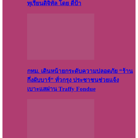
ทุเรียนดิจิทัล โดย ดีป้า
กทม. เดินหน้ายกระดับความปลอดภัย “ร้าน
กึ่งผับบาร์” ทั่วกรุง ประชาชนช่วยแจ้ง
เบาะแสผ่าน Traffy Fondue