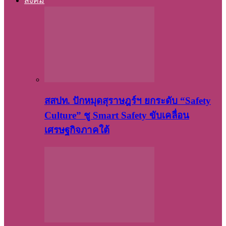
สังคม
สสปท. ปักหมุดสุราษฎร์ฯ ยกระดับ “Safety
Culture” ชู Smart Safety ขับเคลื่อน
เศรษฐกิจภาคใต้