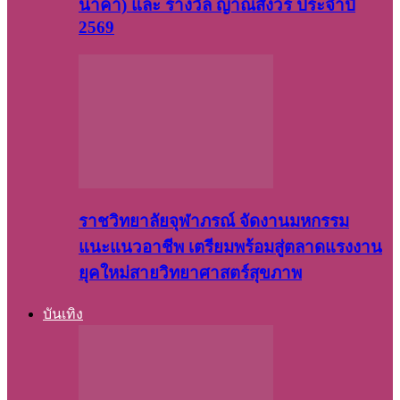
นาคา) และ รางวัล ญาณสังวร ประจำปี
2569
ราชวิทยาลัยจุฬาภรณ์ จัดงานมหกรรม
แนะแนวอาชีพ เตรียมพร้อมสู่ตลาดแรงงาน
ยุคใหม่สายวิทยาศาสตร์สุขภาพ
บันเทิง