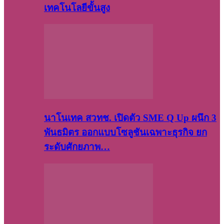
เทคโนโลยีขั้นสูง
นาโนเทค สวทช. เปิดตัว SME Q Up ผนึก 3
พันธมิตร ออกแบบโซลูชันเฉพาะธุรกิจ ยก
ระดับศักยภาพ…