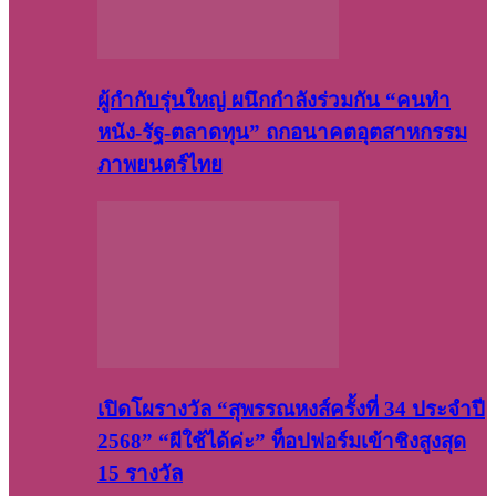
ผู้กำกับรุ่นใหญ่ ผนึกกำลังร่วมกัน “คนทำ
หนัง-รัฐ-ตลาดทุน” ถกอนาคตอุตสาหกรรม
ภาพยนตร์ไทย
เปิดโผรางวัล “สุพรรณหงส์ครั้งที่ 34 ประจำปี
2568” “ผีใช้ได้ค่ะ” ท็อปฟอร์มเข้าชิงสูงสุด
15 รางวัล