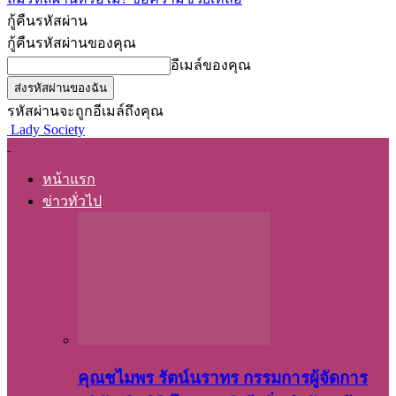
กู้คืนรหัสผ่าน
กู้คืนรหัสผ่านของคุณ
อีเมล์ของคุณ
รหัสผ่านจะถูกอีเมล์ถึงคุณ
Lady Society
หน้าแรก
ข่าวทั่วไป
คุณชไมพร​ รัตน์​นรา​ทร​ กรรมการ​ผู้จัดการ