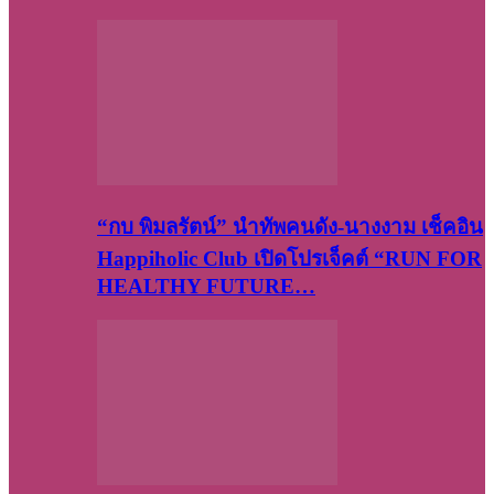
“กบ พิมลรัตน์” นำทัพคนดัง-นางงาม เช็คอิน
Happiholic Club เปิดโปรเจ็คต์ “RUN FOR
HEALTHY FUTURE…