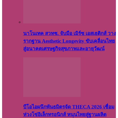
นาโนเทค สวทช. จับมือ เมิร์ซ เอสเธติกส์ วาง
รากฐาน Aesthetic Longevity ขับเคลื่อนไทย
สู่อนาคตเศรษฐกิจสุขภาพและอายุวัฒน์
บีโอไอผนึกพันธมิตรจัด THECA 2026 เชื่อม
ห่วงโซ่อิเล็กทรอนิกส์ หนุนไทยสู่ฐานผลิต