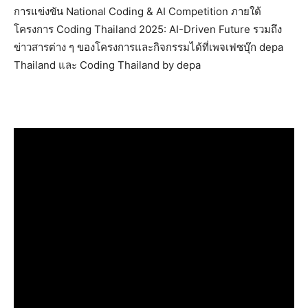
การแข่งขัน National Coding & AI Competition ภายใต้
โครงการ Coding Thailand 2025: AI-Driven Future รวมถึง
ข่าวสารต่าง ๆ ของโครงการและกิจกรรมได้ที่เพจเฟซบุ๊ก depa
Thailand และ Coding Thailand by depa