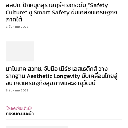
สสปท. ปักหมุดสุราษฎร์ฯ ยกระดับ “Safety
Culture” ชู Smart Safety ขับเคลื่อนเศรษฐกิจ
ภาคใต้
6 สิงหาคม 2026
นาโนเทค สวทช. จับมือ เมิร์ซ เอสเธติกส์ วาง
รากฐาน Aesthetic Longevity ขับเคลื่อนไทยสู่
อนาคตเศรษฐกิจสุขภาพและอายุวัฒน์
6 สิงหาคม 2026
โหลดเพิ่มเติม
กองบก.แนะนำ