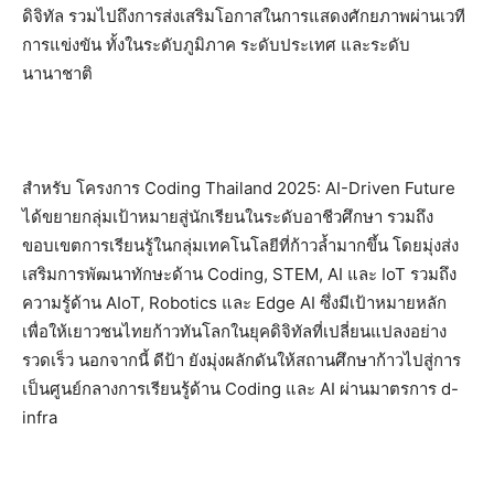
ดิจิทัล รวมไปถึงการส่งเสริมโอกาสในการแสดงศักยภาพผ่านเวที
การแข่งขัน ทั้งในระดับภูมิภาค ระดับประเทศ และระดับ
นานาชาติ
สำหรับ โครงการ Coding Thailand 2025: AI-Driven Future
ได้ขยายกลุ่มเป้าหมายสู่นักเรียนในระดับอาชีวศึกษา รวมถึง
ขอบเขตการเรียนรู้ในกลุ่มเทคโนโลยีที่ก้าวล้ำมากขึ้น โดยมุ่งส่ง
เสริมการพัฒนาทักษะด้าน Coding, STEM, AI และ IoT รวมถึง
ความรู้ด้าน AIoT, Robotics และ Edge AI ซึ่งมีเป้าหมายหลัก
เพื่อให้เยาวชนไทยก้าวทันโลกในยุคดิจิทัลที่เปลี่ยนแปลงอย่าง
รวดเร็ว นอกจากนี้ ดีป้า ยังมุ่งผลักดันให้สถานศึกษาก้าวไปสู่การ
เป็นศูนย์กลางการเรียนรู้ด้าน Coding และ AI ผ่านมาตรการ d-
infra