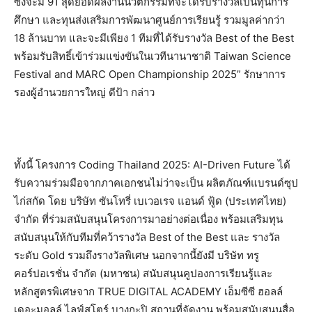
ซึ่งจะมี 91 สุดยอดผลงานนวัตกรรมที่จะได้รับรางวัลเป็นทุนการ
ศึกษา และทุนส่งเสริมการพัฒนาศูนย์การเรียนรู้ รวมมูลค่ากว่า
18 ล้านบาท และจะมีเพียง 1 ทีมที่ได้รับรางวัล Best of the Best
พร้อมรับสิทธิ์เข้าร่วมแข่งขันในเวทีนานาชาติ Taiwan Science
Festival and MARC Open Championship 2025” รักษาการ
รองผู้อำนวยการใหญ่ ดีป้า กล่าว
ทั้งนี้ โครงการ Coding Thailand 2025: AI-Driven Future ได้
รับความร่วมมือจากภาคเอกชนไม่ว่าจะเป็น ผลิตภัณฑ์แบรนด์ซุป
ไก่สกัด โดย บริษัท ซันโทรี่ เบเวอเรจ แอนด์ ฟู้ด (ประเทศไทย)
จำกัด ที่ร่วมสนับสนุนโครงการมาอย่างต่อเนื่อง พร้อมเสริมทุน
สนับสนุนให้กับทีมที่คว้ารางวัล Best of the Best และ รางวัล
ระดับ Gold รวมถึงรางวัลพิเศษ นอกจากนี้ยังมี บริษัท ทรู
คอร์ปอเรชั่น จำกัด (มหาชน) สนับสนุนคูปองการเรียนรู้และ
หลักสูตรพิเศษจาก TRUE DIGITAL ACADEMY เอ็มซีซี ฮอลล์
เดอะมอลล์ ไลฟ์สโตร์ บางกะปิ สถานที่จัดงาน พร้อมสนับสนุนสื่อ