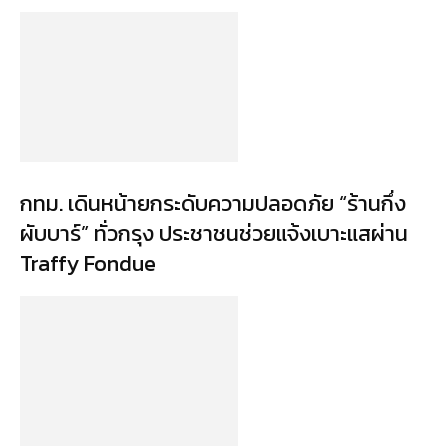
กทม. เดินหน้ายกระดับความปลอดภัย “ร้านกึ่ง
ผับบาร์” ทั่วกรุง ประชาชนช่วยแจ้งเบาะแสผ่าน
Traffy Fondue