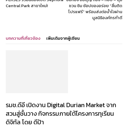
Central Park สาขาใหม่!
ชวน ชิม ช้อปของอร่อย “ลิ้นติด
โปรแฟร์” พร้อมส่งต่อน้ำใจผ่าน
มูลนิธิองค์กรทำดี
บทความที่เกี่ยวข้อง
เพิ่มเติมจากผู้เขียน
รมช.ดีอี เปิดงาน Digital Durian Market จาก
สวนสู่ชั้นวาง กิจกรรมภายใต้โครงการทุเรียน
ดิจิทัล โดย ดีป้า