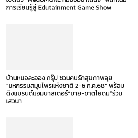
การเรียนรู้สู่ Edutainment Game Show
บ้านหมอละออง กรุ๊ป ชวนคนรักสุขภาพลุย
“มหกรรมสมุนไพรแห่งชาติ 2-6 ก.ค.68” พร้อม
ดึงแบรนด์แอมบาสเดอร์”ชาย-ชาตโยดม”ร่วม
เสวนา