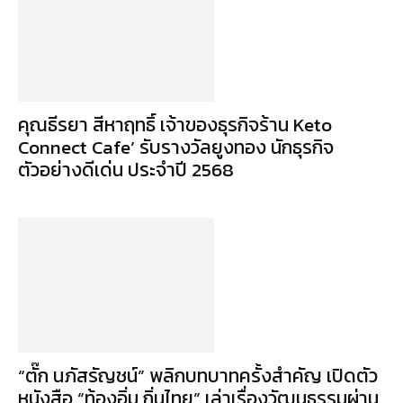
คุณธีรยา สีหาฤทธิ์ เจ้าของธุรกิจร้าน Keto
Connect Cafe’ รับรางวัลยูงทอง นักธุรกิจ
ตัวอย่างดีเด่น ประจำปี 2568
“ตั๊ก นภัสรัญชน์” พลิกบทบาทครั้งสำคัญ เปิดตัว
หนังสือ “ท้องอิ่ม ถิ่นไทย” เล่าเรื่องวัฒนธรรมผ่าน