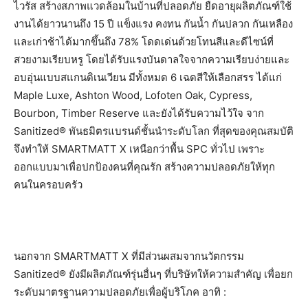
ไวรัส สร้างสภาพแวดล้อมในบ้านที่ปลอดภัย ยืดอายุผลิตภัณฑ์ใช้
งานได้ยาวนานถึง 15 ปี แข็งแรง คงทน กันน้ำ กันปลวก กันเหลือง
และเก่าช้าได้มากขึ้นถึง 78% โดดเด่นด้วยโทนสีและดีไซน์ที่
สวยงามเรียบหรู โดยได้รับแรงบันดาลใจจากความเรียบง่ายและ
อบอุ่นแบบสแกนดิเนเวียน มีทั้งหมด 6 เฉดสีให้เลือกสรร ได้แก่
Maple Luxe, Ashton Wood, Lofoten Oak, Cypress,
Bourbon, Timber Reserve และยังได้รับความไว้ใจ จาก
Sanitized® พันธมิตรแบรนด์ชั้นนำระดับโลก ที่สุดของคุณสมบัติ
จึงทำให้ SMARTMATT X เหนือกว่าพื้น SPC ทั่วไป เพราะ
ออกแบบมาเพื่อปกป้องคนที่คุณรัก สร้างความปลอดภัยให้ทุก
คนในครอบครัว
นอกจาก SMARTMATT X ที่มีส่วนผสมจากนวัตกรรม
Sanitized® ยังมีผลิตภัณฑ์รุ่นอื่นๆ ที่บริษัทให้ความสำคัญ เพื่อยก
ระดับมาตรฐานความปลอดภัยเพื่อผู้บริโภค อาทิ :