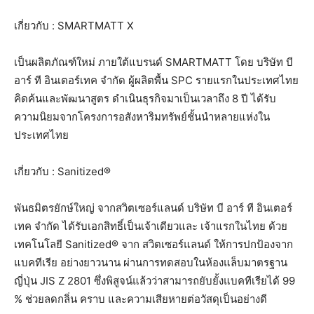
เกี่ยวกับ : SMARTMATT X
เป็นผลิตภัณฑ์ใหม่ ภายใต้แบรนด์ SMARTMATT โดย บริษัท บี
อาร์ ที อินเตอร์เทค จำกัด ผู้ผลิตพื้น SPC รายแรกในประเทศไทย
คิดค้นและพัฒนาสูตร ดำเนินธุรกิจมาเป็นเวลาถึง 8 ปี ได้รับ
ความนิยมจากโครงการอสังหาริมทรัพย์ชั้นนำหลายแห่งใน
ประเทศไทย
เกี่ยวกับ : Sanitized®
พันธมิตรยักษ์ใหญ่ จากสวิตเซอร์แลนด์ บริษัท บี อาร์ ที อินเตอร์
เทค จำกัด ได้รับเอกสิทธิ์เป็นเจ้าเดียวและ เจ้าแรกในไทย ด้วย
เทคโนโลยี Sanitized® จาก สวิตเซอร์แลนด์ ให้การปกป้องจาก
แบคทีเรีย อย่างยาวนาน ผ่านการทดสอบในห้องแล็บมาตรฐาน
ญี่ปุ่น JIS Z 2801 ซึ่งพิสูจน์แล้วว่าสามารถยับยั้งแบคทีเรียได้ 99
% ช่วยลดกลิ่น คราบ และความเสียหายต่อวัสดุเป็นอย่างดี