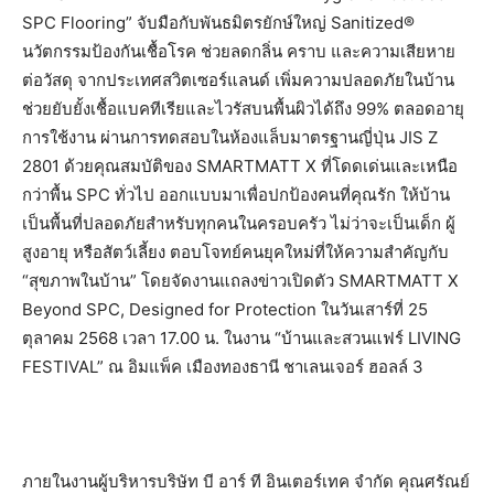
SPC Flooring” จับมือกับพันธมิตรยักษ์ใหญ่ Sanitized®
นวัตกรรมป้องกันเชื้อโรค ช่วยลดกลิ่น คราบ และความเสียหาย
ต่อวัสดุ จากประเทศสวิตเซอร์แลนด์ เพิ่มความปลอดภัยในบ้าน
ช่วยยับยั้งเชื้อแบคทีเรียและไวรัสบนพื้นผิวได้ถึง 99% ตลอดอายุ
การใช้งาน ผ่านการทดสอบในห้องแล็บมาตรฐานญี่ปุ่น JIS Z
2801 ด้วยคุณสมบัติของ SMARTMATT X ที่โดดเด่นและเหนือ
กว่าพื้น SPC ทั่วไป ออกแบบมาเพื่อปกป้องคนที่คุณรัก ให้บ้าน
เป็นพื้นที่ปลอดภัยสำหรับทุกคนในครอบครัว ไม่ว่าจะเป็นเด็ก ผู้
สูงอายุ หรือสัตว์เลี้ยง ตอบโจทย์คนยุคใหม่ที่ให้ความสำคัญกับ
“สุขภาพในบ้าน” โดยจัดงานแถลงข่าวเปิดตัว SMARTMATT X
Beyond SPC, Designed for Protection ในวันเสาร์ที่ 25
ตุลาคม 2568 เวลา 17.00 น. ในงาน “บ้านและสวนแฟร์ LIVING
FESTIVAL” ณ อิมแพ็ค เมืองทองธานี ชาเลนเจอร์ ฮอลล์ 3
ภายในงานผู้บริหารบริษัท บี อาร์ ที อินเตอร์เทค จำกัด คุณศรัณย์