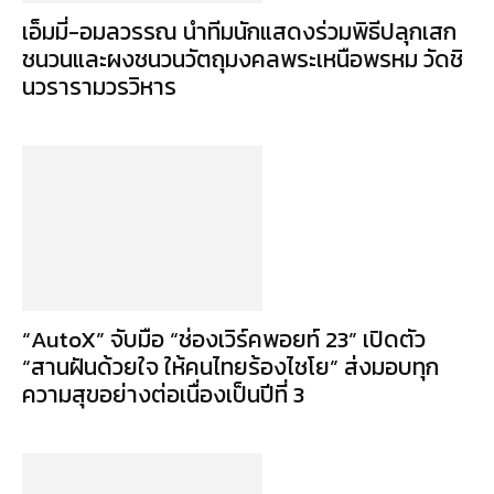
เอ็มมี่-อมลวรรณ นำทีมนักแสดงร่วมพิธีปลุกเสก
ชนวนและผงชนวนวัตถุมงคลพระเหนือพรหม วัดชิ
นวรารามวรวิหาร
“AutoX” จับมือ “ช่องเวิร์คพอยท์ 23” เปิดตัว
“สานฝันด้วยใจ ให้คนไทยร้องไชโย” ส่งมอบทุก
ความสุขอย่างต่อเนื่องเป็นปีที่ 3