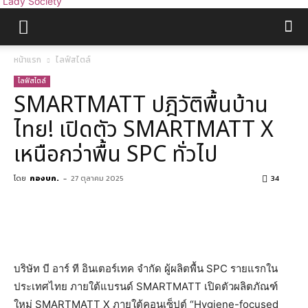
Lady Society
หน้าแรก
ไลฟ์สไตล์
ไลฟ์สไตล์
SMARTMATT ปฎิวัติพื้นบ้าน
ไทย! เปิดตัว SMARTMATT X
เหนือกว่าพื้น SPC ทั่วไป
โดย
กองบก.
-
27 ตุลาคม 2025
34
บริษัท บี อาร์ ที อินเตอร์เทค จำกัด ผู้ผลิตพื้น SPC รายแรกใน
ประเทศไทย ภายใต้แบรนด์ SMARTMATT เปิดตัวผลิตภัณฑ์
ใหม่ SMARTMATT X ภายใต้คอนเซ็ปต์ “Hygiene-focused