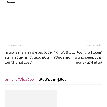
พื้นSPC
บทความก่อนหน้านี้
บทความถัดไป
คณะวารสารศาสตร์ ฯ มธ. จับมือ
“King’s Stella Feel the Bloom”
ธนาคารจิตอาสา จัดเสวนาเปิด
เปิดประสบการณ์ความหอม…จาก
เวที “Signal Lost”
ทุ่งดอกไม้ 4 สไตล์
บทความที่เกี่ยวข้อง
เพิ่มเติมจากผู้เขียน