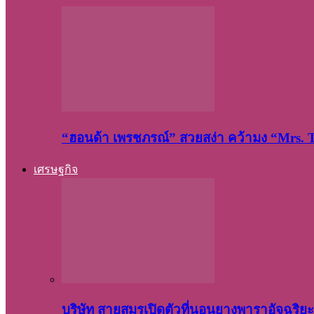
“ฮอนด้า เพรชภรณ์” สวยสง่า คว้ามง “Mrs.
เศรษฐกิจ
บริษัท สายสมรเปิดตัวที่นอนยางพาราอัจฉริ