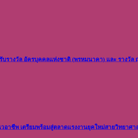
ว รับรางวัล อัครบุคคลแห่งชาติ (พรหมนาคา) และ รางวัล
อาชีพ เตรียมพร้อมสู่ตลาดแรงงานยุคใหม่สายวิทยาศา