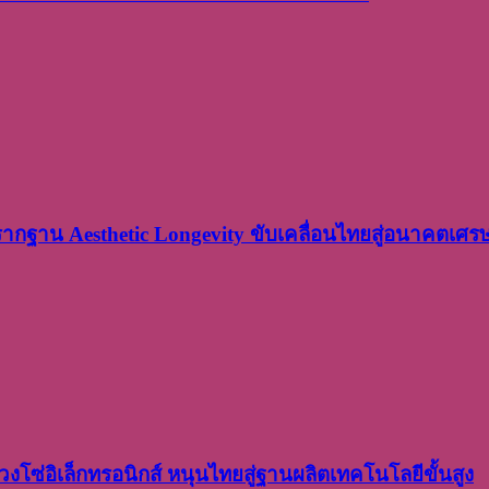
งรากฐาน Aesthetic Longevity ขับเคลื่อนไทยสู่อนาคตเศ
งโซ่อิเล็กทรอนิกส์ หนุนไทยสู่ฐานผลิตเทคโนโลยีขั้นสูง