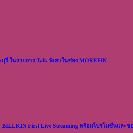
ระบุรี ในรายการ Talk พิเศษในช่อง MOREFIN
× BILLKIN First Live Streaming พร้อมโปรโมชั่นและ