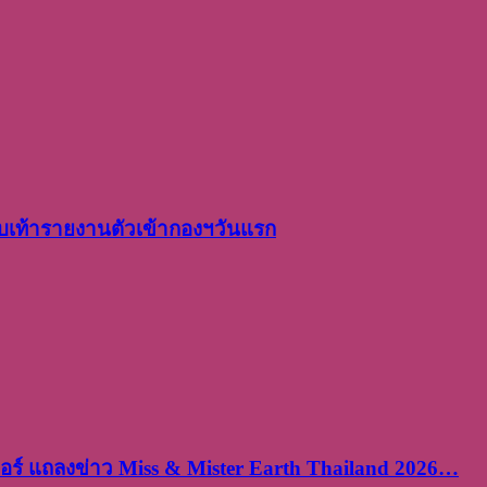
เท้ารายงานตัวเข้ากองฯวันแรก
ร์ แถลงข่าว Miss & Mister Earth Thailand 2026…