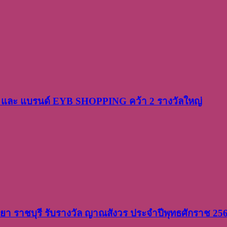
PP และ แบรนด์ EYB SHOPPING คว้า 2 รางวัลใหญ่
วิทยา ราชบุรี รับรางวัล ญาณสังวร ประจำปีพุทธศักราช 