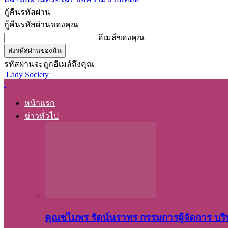
กู้คืนรหัสผ่าน
กู้คืนรหัสผ่านของคุณ
อีเมล์ของคุณ
รหัสผ่านจะถูกอีเมล์ถึงคุณ
Lady Society
หน้าแรก
ข่าวทั่วไป
คุณชไมพร​ รัตน์​นรา​ทร​ กรรมการ​ผู้จัดการ บริ