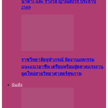
นาคา) และ รางวัล ญาณสังวร ประจำปี
2569
ราชวิทยาลัยจุฬาภรณ์ จัดงานมหกรรม
แนะแนวอาชีพ เตรียมพร้อมสู่ตลาดแรงงาน
ยุคใหม่สายวิทยาศาสตร์สุขภาพ
บันเทิง