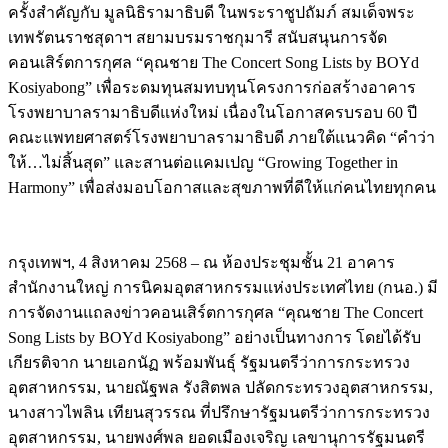
ครั้งสำคัญกับ มูลนิธิรามาธิบดี ในพระราชูปถัมภ์ สมเด็จพระ
เทพรัตนราชสุดาฯ สยามบรมราชกุมารี สนับสนุนการจัด
คอนเสิร์ตการกุศล “คุณชาย The Concert Song Lists by BOYd
Kosiyabong” เพื่อระดมทุนสมทบทุนโครงการก่อสร้างอาคาร
โรงพยาบาลรามาธิบดีแห่งใหม่ เนื่องในโอกาสครบรอบ 60 ปี
คณะแพทยศาสตร์โรงพยาบาลรามาธิบดี ภายใต้แนวคิด “คำว่า
ให้…ไม่สิ้นสุด” และสานต่อแคมเปญ “Growing Together in
Harmony” เพื่อส่งมอบโอกาสและสุขภาพที่ดีให้แก่คนไทยทุกคน
กรุงเทพฯ, 4 สิงหาคม 2568 – ณ ห้องประชุมชั้น 21 อาคาร
สำนักงานใหญ่ การนิคมอุตสาหกรรมแห่งประเทศไทย (กนอ.) มี
การจัดงานแถลงข่าวคอนเสิร์ตการกุศล “คุณชาย The Concert
Song Lists by BOYd Kosiyabong” อย่างเป็นทางการ โดยได้รับ
เกียรติจาก นายเอกนัฏ พร้อมพันธุ์ รัฐมนตรีว่าการกระทรวง
อุตสาหกรรม, นายณัฐพล รังสิตพล ปลัดกระทรวงอุตสาหกรรม,
นางสาวไพลิน เทียนสุวรรณ ที่ปรึกษารัฐมนตรีว่าการกระทรวง
อุตสาหกรรม, นายพงศ์พล ยอดเมืองเจริญ เลขานุการรัฐมนตรี