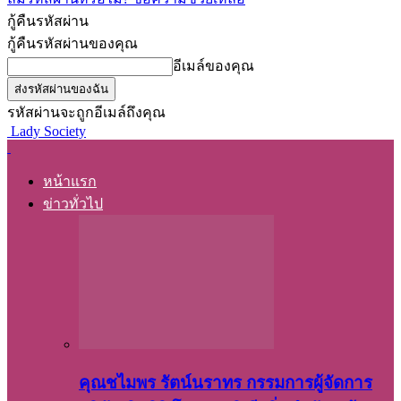
กู้คืนรหัสผ่าน
กู้คืนรหัสผ่านของคุณ
อีเมล์ของคุณ
รหัสผ่านจะถูกอีเมล์ถึงคุณ
Lady Society
หน้าแรก
ข่าวทั่วไป
คุณชไมพร​ รัตน์​นรา​ทร​ กรรมการ​ผู้จัดการ