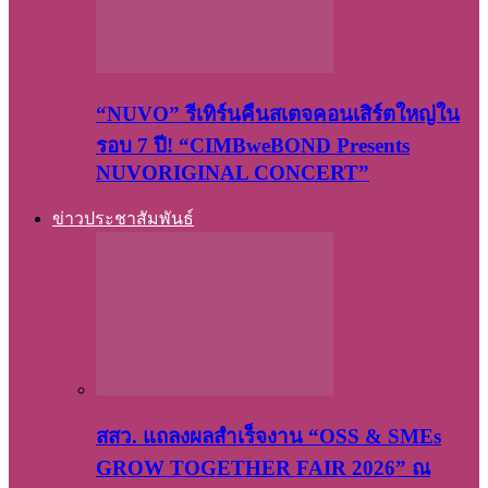
“NUVO” รีเทิร์นคืนสเตจคอนเสิร์ตใหญ่ใน
รอบ 7 ปี! “CIMBweBOND Presents
NUVORIGINAL CONCERT”
ข่าวประชาสัมพันธ์
สสว. แถลงผลสำเร็จงาน “OSS & SMEs
GROW TOGETHER FAIR 2026” ณ