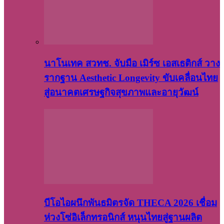
นาโนเทค สวทช. จับมือ เมิร์ซ เอสเธติกส์ วาง
รากฐาน Aesthetic Longevity ขับเคลื่อนไทย
สู่อนาคตเศรษฐกิจสุขภาพและอายุวัฒน์
บีโอไอผนึกพันธมิตรจัด THECA 2026 เชื่อม
ห่วงโซ่อิเล็กทรอนิกส์ หนุนไทยสู่ฐานผลิต