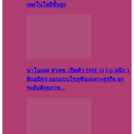
เทคโนโลยีขั้นสูง
นาโนเทค สวทช. เปิดตัว SME Q Up ผนึก 3
พันธมิตร ออกแบบโซลูชันเฉพาะธุรกิจ ยก
ระดับศักยภาพ…