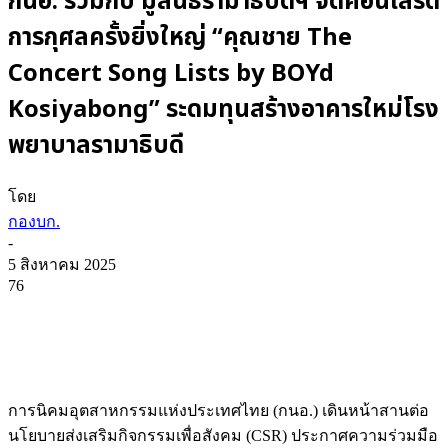
กนอ. ร่วมกับ มูลนิธิรามาธิบดีฯ จัดคอนเสิร์ต
การกุศลครั้งยิ่งใหญ่ “คุณชาย The
Concert Song Lists by BOYd
Kosiyabong” ระดมทุนสร้างอาคารใหม่โรง
พยาบาลรามาธิบดี
โดย
กองบก.
-
5 สิงหาคม 2025
76
การนิคมอุตสาหกรรมแห่งประเทศไทย (กนอ.) เดินหน้าสานต่อ
นโยบายส่งเสริมกิจกรรมเพื่อสังคม (CSR) ประกาศความร่วมมือ