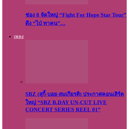
ช่อง 8 จัดใหญ่ “Fight For Hope Star Tour”
ดึง “ไป่ ทาคน”…
เพลง
SBZ (สุกี้-บอย-สมเกียรติ) ประกาศคอนเสิร์ต
ใหญ่ “SBZ B.DAY UN-CUT LIVE
CONCERT SERIES REEL 01”