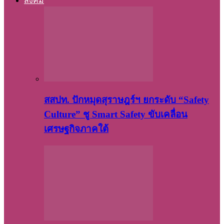
สังคม
สสปท. ปักหมุดสุราษฎร์ฯ ยกระดับ “Safety
Culture” ชู Smart Safety ขับเคลื่อน
เศรษฐกิจภาคใต้