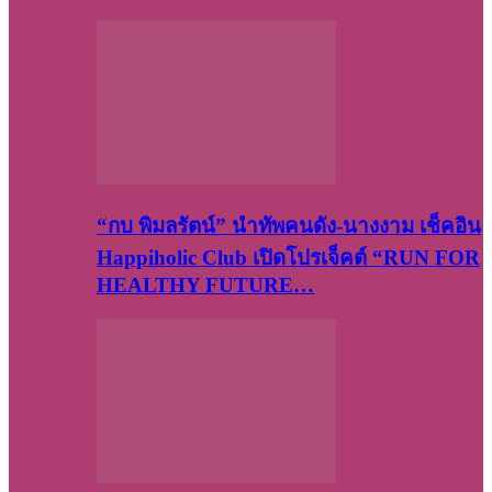
“กบ พิมลรัตน์” นำทัพคนดัง-นางงาม เช็คอิน
Happiholic Club เปิดโปรเจ็คต์ “RUN FOR
HEALTHY FUTURE…