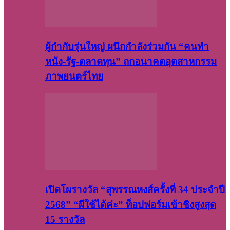
ผู้กำกับรุ่นใหญ่ ผนึกกำลังร่วมกัน “คนทำ
หนัง-รัฐ-ตลาดทุน” ถกอนาคตอุตสาหกรรม
ภาพยนตร์ไทย
เปิดโผรางวัล “สุพรรณหงส์ครั้งที่ 34 ประจำปี
2568” “ผีใช้ได้ค่ะ” ท็อปฟอร์มเข้าชิงสูงสุด
15 รางวัล