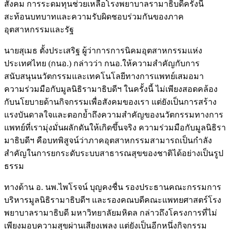
สังคม การระดมทุนช่วยเหลือโรงพยาบาลรามาธิบดีครั้งนี้
สะท้อนบทบาทและความรับผิดชอบร่วมกันของภาค
อุตสาหกรรมและรัฐ
นายสุเมธ ตั้งประเสริฐ ผู้ว่าการการนิคมอุตสาหกรรมแห่ง
ประเทศไทย (กนอ.) กล่าวว่า กนอ.ให้ความสำคัญกับการ
สนับสนุนนวัตกรรมและเทคโนโลยีทางการแพทย์เสมอมา
ความร่วมมือกับมูลนิธิรามาธิบดีฯ ในครั้งนี้ ไม่เพียงสอดคล้อง
กับนโยบายด้านกิจกรรมเพื่อสังคมของเรา แต่ยังเป็นการสร้าง
แรงบันดาลใจและตอกย้ำถึงความสำคัญของนวัตกรรมทางการ
แพทย์ที่เรามุ่งมั่นผลักดันให้เกิดขึ้นจริง ความร่วมมือกับมูลนิธิรา
มาธิบดีฯ คือบทพิสูจน์ว่าภาคอุตสาหกรรมสามารถเป็นกำลัง
สำคัญในการยกระดับระบบสาธารณสุขของชาติได้อย่างเป็นรูป
ธรรม
ทางด้าน อ. นพ.ไพโรจน์ บุญคงชื่น รองประธานคณะกรรมการ
บริหารมูลนิธิรามาธิบดีฯ และรองคณบดีคณะแพทยศาสตร์โรง
พยาบาลรามาธิบดี มหาวิทยาลัยมหิดล กล่าวถึงโครงการที่ไม่
เพียงมอบความสุขผ่านเสียงเพลง แต่ยังเป็นอีกหนึ่งกิจกรรม