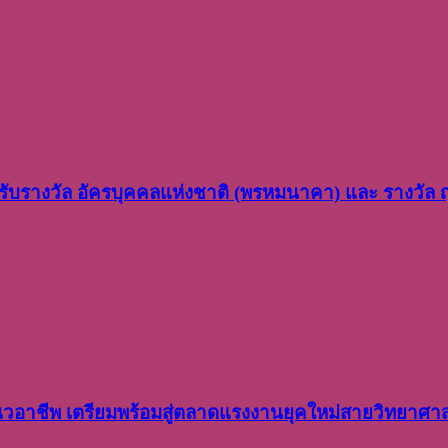
ว รับรางวัล อัครบุคคลแห่งชาติ (พรหมนาคา) และ รางวัล
อาชีพ เตรียมพร้อมสู่ตลาดแรงงานยุคใหม่สายวิทยาศา