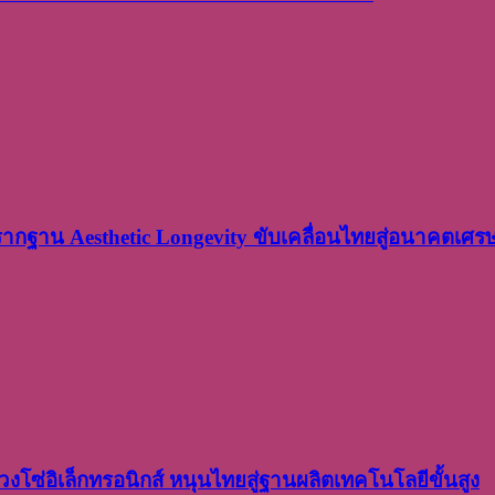
งรากฐาน Aesthetic Longevity ขับเคลื่อนไทยสู่อนาคตเศ
งโซ่อิเล็กทรอนิกส์ หนุนไทยสู่ฐานผลิตเทคโนโลยีขั้นสูง