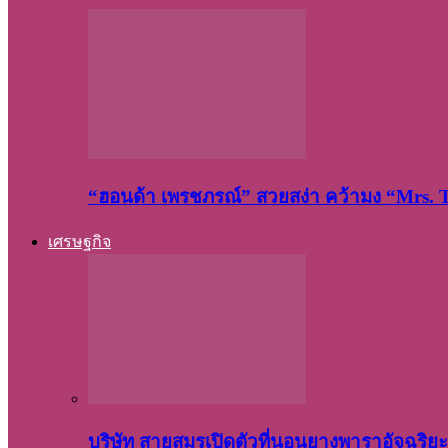
“ฮอนด้า เพรชภรณ์” สวยสง่า คว้ามง “Mrs.
เศรษฐกิจ
บริษัท สายสมรเปิดตัวที่นอนยางพาราอัจฉริ