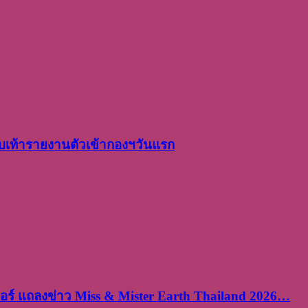
เท้ารายงานตัวเข้ากองฯวันแรก
ร์ แถลงข่าว Miss & Mister Earth Thailand 2026…