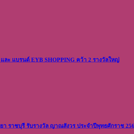
PP และ แบรนด์ EYB SHOPPING คว้า 2 รางวัลใหญ่
วิทยา ราชบุรี รับรางวัล ญาณสังวร ประจำปีพุทธศักราช 