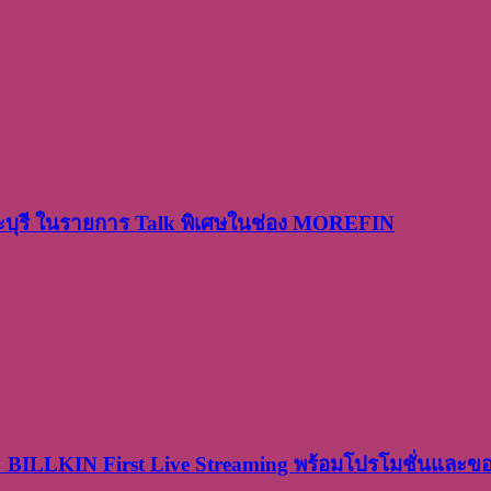
ระบุรี ในรายการ Talk พิเศษในช่อง MOREFIN
× BILLKIN First Live Streaming พร้อมโปรโมชั่นและ