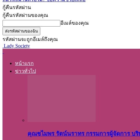
กู้คืนรหัสผ่าน
กู้คืนรหัสผ่านของคุณ
อีเมล์ของคุณ
รหัสผ่านจะถูกอีเมล์ถึงคุณ
Lady Society
หน้าแรก
ข่าวทั่วไป
คุณชไมพร​ รัตน์​นรา​ทร​ กรรมการ​ผู้จัดการ บริ