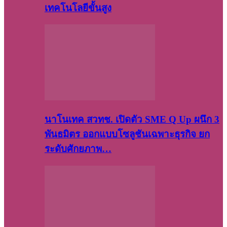
เทคโนโลยีขั้นสูง
นาโนเทค สวทช. เปิดตัว SME Q Up ผนึก 3
พันธมิตร ออกแบบโซลูชันเฉพาะธุรกิจ ยก
ระดับศักยภาพ…