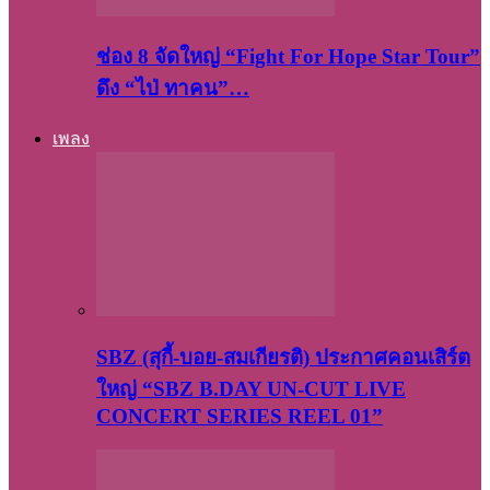
ช่อง 8 จัดใหญ่ “Fight For Hope Star Tour”
ดึง “ไป่ ทาคน”…
เพลง
SBZ (สุกี้-บอย-สมเกียรติ) ประกาศคอนเสิร์ต
ใหญ่ “SBZ B.DAY UN-CUT LIVE
CONCERT SERIES REEL 01”