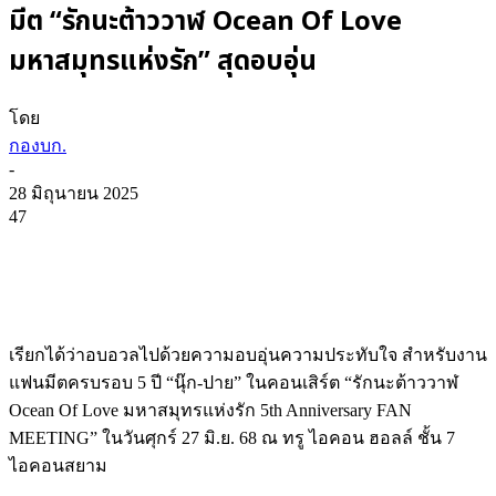
มีต “รักนะต้าววาฬ Ocean Of Love
มหาสมุทรแห่งรัก” สุดอบอุ่น
โดย
กองบก.
-
28 มิถุนายน 2025
47
เรียกได้ว่าอบอวลไปด้วยความอบอุ่นความประทับใจ สำหรับงาน
แฟนมีตครบรอบ 5 ปี “นุ๊ก-ปาย” ในคอนเสิร์ต “รักนะต้าววาฬ
Ocean Of Love มหาสมุทรแห่งรัก 5th Anniversary FAN
MEETING” ในวันศุกร์ 27 มิ.ย. 68 ณ ทรู ไอคอน ฮอลล์ ชั้น 7
ไอคอนสยาม