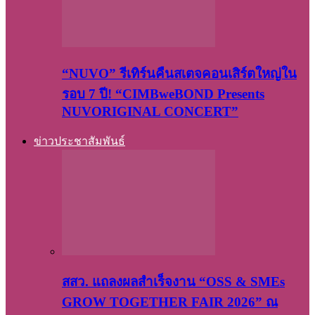
“NUVO” รีเทิร์นคืนสเตจคอนเสิร์ตใหญ่ใน
รอบ 7 ปี! “CIMBweBOND Presents
NUVORIGINAL CONCERT”
ข่าวประชาสัมพันธ์
สสว. แถลงผลสำเร็จงาน “OSS & SMEs
GROW TOGETHER FAIR 2026” ณ