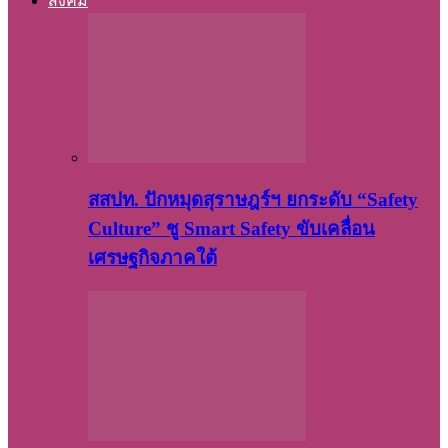
สังคม
สสปท. ปักหมุดสุราษฎร์ฯ ยกระดับ “Safety
Culture” ชู Smart Safety ขับเคลื่อน
เศรษฐกิจภาคใต้