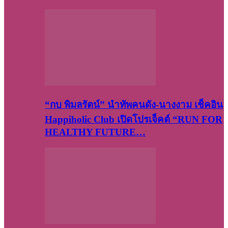
“กบ พิมลรัตน์” นำทัพคนดัง-นางงาม เช็คอิน
Happiholic Club เปิดโปรเจ็คต์ “RUN FOR
HEALTHY FUTURE…