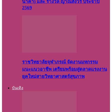
นาคา) และ รางวัล ญาณสังวร ประจำปี
2569
ราชวิทยาลัยจุฬาภรณ์ จัดงานมหกรรม
แนะแนวอาชีพ เตรียมพร้อมสู่ตลาดแรงงาน
ยุคใหม่สายวิทยาศาสตร์สุขภาพ
บันเทิง