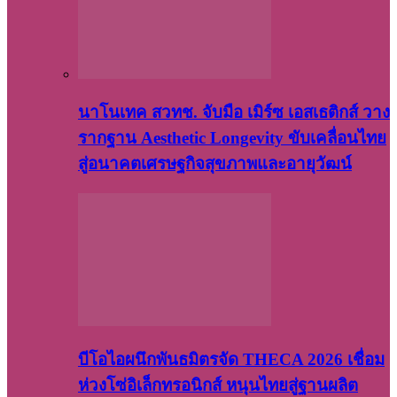
นาโนเทค สวทช. จับมือ เมิร์ซ เอสเธติกส์ วาง
รากฐาน Aesthetic Longevity ขับเคลื่อนไทย
สู่อนาคตเศรษฐกิจสุขภาพและอายุวัฒน์
บีโอไอผนึกพันธมิตรจัด THECA 2026 เชื่อม
ห่วงโซ่อิเล็กทรอนิกส์ หนุนไทยสู่ฐานผลิต