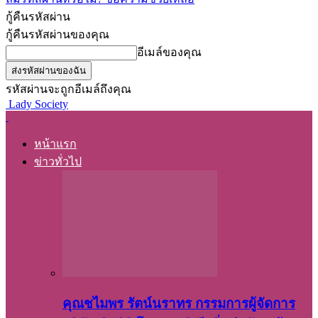
กู้คืนรหัสผ่าน
กู้คืนรหัสผ่านของคุณ
อีเมล์ของคุณ
รหัสผ่านจะถูกอีเมล์ถึงคุณ
Lady Society
หน้าแรก
ข่าวทั่วไป
คุณชไมพร​ รัตน์​นรา​ทร​ กรรมการ​ผู้จัดการ