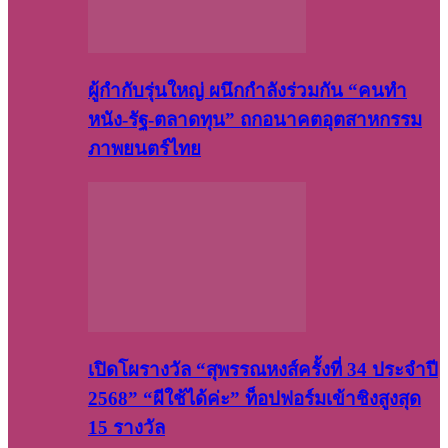
ผู้กำกับรุ่นใหญ่ ผนึกกำลังร่วมกัน “คนทำ
หนัง-รัฐ-ตลาดทุน” ถกอนาคตอุตสาหกรรม
ภาพยนตร์ไทย
เปิดโผรางวัล “สุพรรณหงส์ครั้งที่ 34 ประจำปี
2568” “ผีใช้ได้ค่ะ” ท็อปฟอร์มเข้าชิงสูงสุด
15 รางวัล