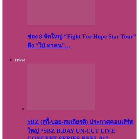
ช่อง 8 จัดใหญ่ “Fight For Hope Star Tour”
ดึง “ไป่ ทาคน”…
เพลง
SBZ (สุกี้-บอย-สมเกียรติ) ประกาศคอนเสิร์ต
ใหญ่ “SBZ B.DAY UN-CUT LIVE
CONCERT SERIES REEL 01”