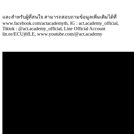
และสำหรับผู้ที่สนใจ สามารถสอบถามข้อมูลเพิ่มเติมได้ที่
www.facebook.com/actacademyth, IG : act.academy_official,
Tiktok : @act.academy_official, Line Official Account
lin.ee/ECUj6fLE, www.youtube.com/@act.academy