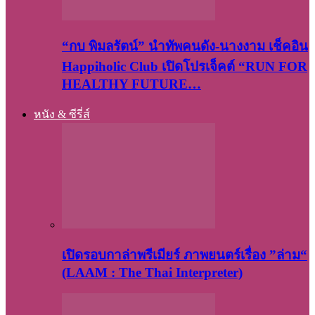
“กบ พิมลรัตน์” นำทัพคนดัง-นางงาม เช็คอิน
Happiholic Club เปิดโปรเจ็คต์ “RUN FOR
HEALTHY FUTURE…
หนัง & ซีรี่ส์
เปิดรอบกาล่าพรีเมียร์ ภาพยนตร์เรื่อง ”ล่าม“
(LAAM : The Thai Interpreter)