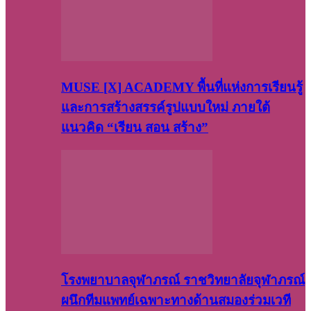
MUSE [X] ACADEMY พื้นที่แห่งการเรียนรู้
และการสร้างสรรค์รูปแบบใหม่ ภายใต้
แนวคิด “เรียน สอน สร้าง”
โรงพยาบาลจุฬาภรณ์ ราชวิทยาลัยจุฬาภรณ์
ผนึกทีมแพทย์เฉพาะทางด้านสมองร่วมเวที