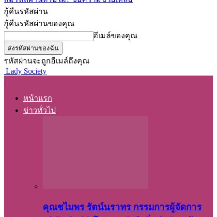
กู้คืนรหัสผ่าน
กู้คืนรหัสผ่านของคุณ
อีเมล์ของคุณ
รหัสผ่านจะถูกอีเมล์ถึงคุณ
Lady Society
หน้าแรก
ข่าวทั่วไป
คุณชไมพร​ รัตน์​นรา​ทร​ กรรมการ​ผู้จัดการ