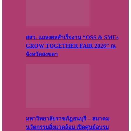
สสว. แถลงผลสำเร็จงาน “OSS & SMEs
GROW TOGETHER FAIR 2026” ณ
จังหวัดสงขลา
มหาวิทยาลัยราชภัฏธนบุรี – สมาคม
นวัตกรรมสิ่งแวดล้อม เปิดศูนย์อบรม