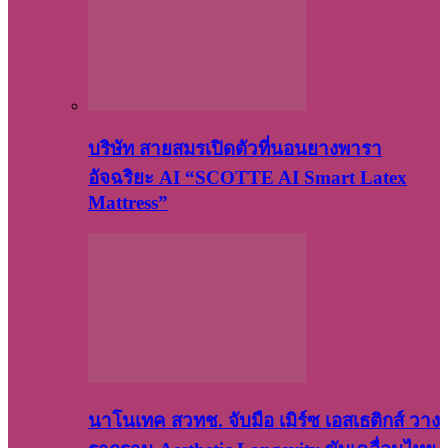
บริษัท สายสมรเปิดตัวที่นอนยางพารา
อัจฉริยะ AI “SCOTTE AI Smart Latex
Mattress”
นาโนเทค สวทช. จับมือ เมิร์ซ เอสเธติกส์ วาง