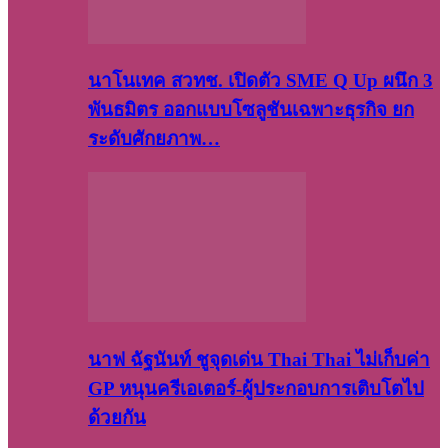
นาโนเทค สวทช. เปิดตัว SME Q Up ผนึก 3
พันธมิตร ออกแบบโซลูชันเฉพาะธุรกิจ ยก
ระดับศักยภาพ…
นาฟ ฉัฐนันท์ ชูจุดเด่น Thai Thai ไม่เก็บค่า
GP หนุนครีเอเตอร์-ผู้ประกอบการเติบโตไป
ด้วยกัน