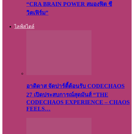
“CRA BRAIN POWER สมองฟิต ชี
วิตเฟิร์ม”
ไลฟ์สไตล์
อาดิดาส จัดปาร์ตี้ต้อนรับ CODECHAOS
27 เปิดประสบการณ์สุดมันส์ “THE
CODECHAOS EXPERIENCE – CHAOS
FEELS…