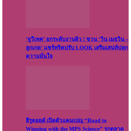
‘จูวีเทค’ ยกระดับงานผิว ! ชวน ‘วิน เมธวิน –
ลูกเกด’ แชร์ทริคปรับ LOOK เสริมเสน่ห์ปลุก
ความมั่นใจ
ฮีรูดอยด์ เปิดตัวแคมเปญ “Road to
Winning with the MPS Science” รุกตลาด