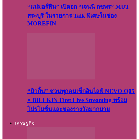
“แม่มอร์ฟีน” เปิดอก “เจนนี่ กชพร” MUT
สระบุรี ในรายการ Talk พิเศษในช่อง
MOREFIN
“บิวกิ้น” ชวนทุกคนเช็กอินไลฟ์ NEVO Q05
× BILLKIN First Live Streaming พร้อม
โปรโมชั่นและของรางวัลมากมาย
เศรษฐกิจ