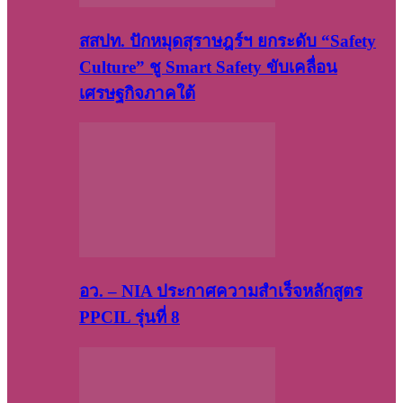
สสปท. ปักหมุดสุราษฎร์ฯ ยกระดับ “Safety
Culture” ชู Smart Safety ขับเคลื่อน
เศรษฐกิจภาคใต้
อว. – NIA ประกาศความสำเร็จหลักสูตร
PPCIL รุ่นที่ 8