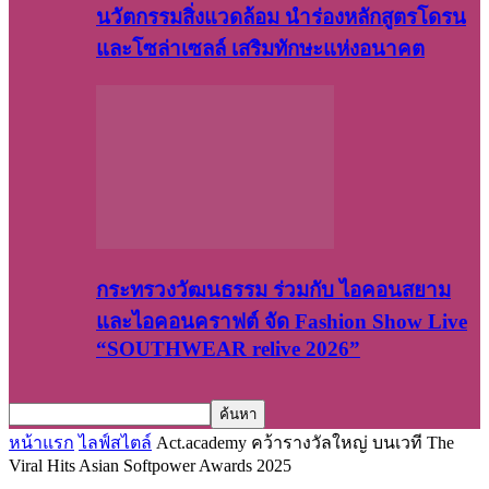
นวัตกรรมสิ่งแวดล้อม นำร่องหลักสูตรโดรน
และโซล่าเซลล์ เสริมทักษะแห่งอนาคต
กระทรวงวัฒนธรรม ร่วมกับ ไอคอนสยาม
และไอคอนคราฟต์ จัด Fashion Show Live
“SOUTHWEAR relive 2026”
หน้าแรก
ไลฟ์สไตล์
Act.academy คว้ารางวัลใหญ่ บนเวที The
Viral Hits Asian Softpower Awards 2025