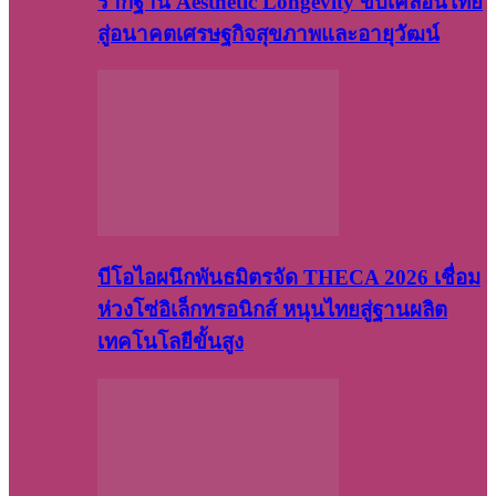
รากฐาน Aesthetic Longevity ขับเคลื่อนไทย
สู่อนาคตเศรษฐกิจสุขภาพและอายุวัฒน์
บีโอไอผนึกพันธมิตรจัด THECA 2026 เชื่อม
ห่วงโซ่อิเล็กทรอนิกส์ หนุนไทยสู่ฐานผลิต
เทคโนโลยีขั้นสูง