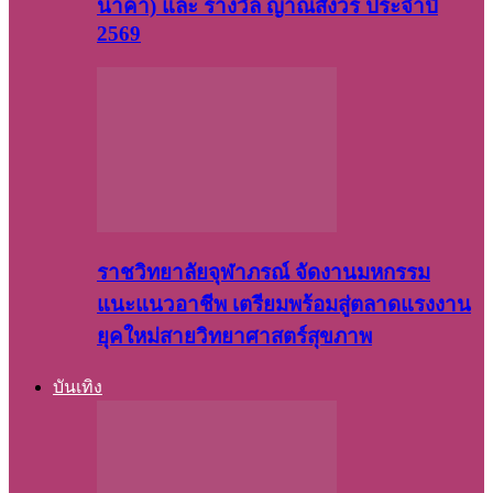
นาคา) และ รางวัล ญาณสังวร ประจำปี
2569
ราชวิทยาลัยจุฬาภรณ์ จัดงานมหกรรม
แนะแนวอาชีพ เตรียมพร้อมสู่ตลาดแรงงาน
ยุคใหม่สายวิทยาศาสตร์สุขภาพ
บันเทิง