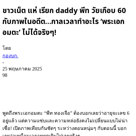
ชาวเน็ต แห่ เรียก daddy พีท วัยเกือบ 60
กับภาพในอดีต…กาลเวลาทำอะไร ‘พระเอก
อมตะ’ ไม่ได้จริงๆ!
โดย
กองบก.
-
25 พฤษภาคม 2025
98
พูดถึงพระเอกอมตะ “พีท ทองเจือ” ต้องบอกเลยว่าอายุจะเลข 6
อยู่แล้ว แต่ความแซ่บและความหล่อยังคงไม่เปลี่ยนแบบไม่น่า
เชื่อ! เปิดภาพเทียบกันชัดๆ ระหว่างตอนหนุ่มๆ กับตอนนี้ บอก
เลยว่าเหมือนเวลาหยุดเดินไปเลยจริงๆ