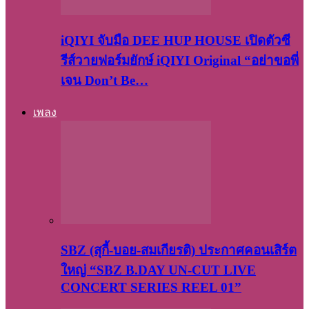
iQIYI จับมือ DEE HUP HOUSE เปิดตัวซี
รีส์วายฟอร์มยักษ์ iQIYI Original “อย่าขอพี่
เจน Don’t Be…
เพลง
SBZ (สุกี้-บอย-สมเกียรติ) ประกาศคอนเสิร์ต
ใหญ่ “SBZ B.DAY UN-CUT LIVE
CONCERT SERIES REEL 01”