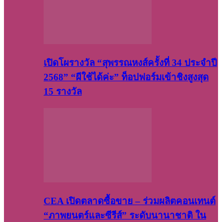
เปิดโผรางวัล “สุพรรณหงส์ครั้งที่ 34 ประจำปี
2568” “ผีใช้ได้ค่ะ” ท็อปฟอร์มเข้าชิงสูงสุด
15 รางวัล
CEA เปิดตลาดซื้อขาย – ร่วมผลิตคอนเทนต์
“ภาพยนตร์และซีรีส์” ระดับนานาชาติ ใน