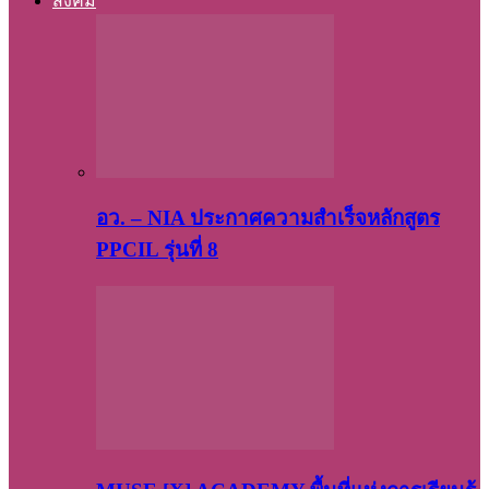
สังคม
อว. – NIA ประกาศความสำเร็จหลักสูตร
PPCIL รุ่นที่ 8