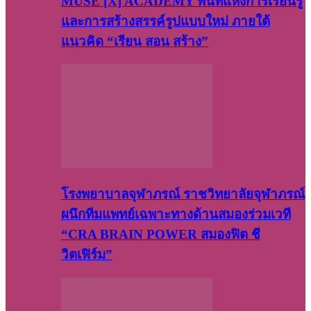
MUSE [X] ACADEMY พื้นที่แห่งการเรียนรู้
และการสร้างสรรค์รูปแบบใหม่ ภายใต้
แนวคิด “เรียน สอน สร้าง”
โรงพยาบาลจุฬาภรณ์ ราชวิทยาลัยจุฬาภรณ์
ผนึกทีมแพทย์เฉพาะทางด้านสมองร่วมเวที
“CRA BRAIN POWER สมองฟิต ชี
วิตเฟิร์ม”