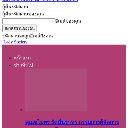
กู้คืนรหัสผ่าน
กู้คืนรหัสผ่านของคุณ
อีเมล์ของคุณ
รหัสผ่านจะถูกอีเมล์ถึงคุณ
Lady Society
หน้าแรก
ข่าวทั่วไป
คุณชไมพร​ รัตน์​นรา​ทร​ กรรมการ​ผู้จัดการ