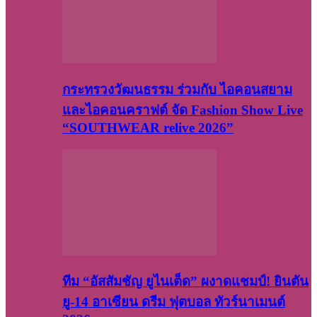
กระทรวงวัฒนธรรม ร่วมกับ ไอคอนสยาม
และไอคอนคราฟต์ จัด Fashion Show Live
“SOUTHWEAR relive 2026”
ทีม “อัสสัมชัญ ยูไนเต็ด” ผงาดแชมป์! ยินตัน
ยู-14 อาเซียน ดรีม ฟุตบอล ทัวร์นาเมนต์