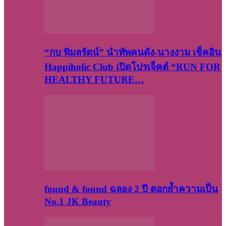
“กบ พิมลรัตน์” นำทัพคนดัง-นางงาม เช็คอิน
Happiholic Club เปิดโปรเจ็คต์ “RUN FOR
HEALTHY FUTURE…
found & found ฉลอง 2 ปี ตอกย้ำความเป็น
No.1 JK Beauty