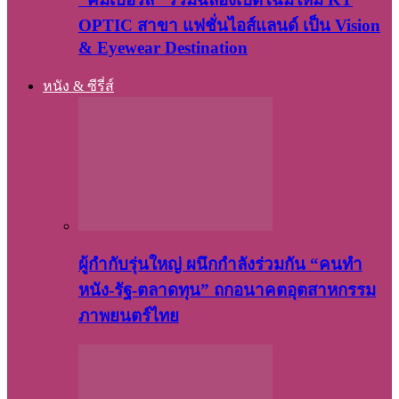
OPTIC สาขา แฟชั่นไอส์แลนด์ เป็น Vision
& Eyewear Destination
หนัง & ซีรี่ส์
ผู้กำกับรุ่นใหญ่ ผนึกกำลังร่วมกัน “คนทำ
หนัง-รัฐ-ตลาดทุน” ถกอนาคตอุตสาหกรรม
ภาพยนตร์ไทย