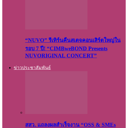
“NUVO” รีเทิร์นคืนสเตจคอนเสิร์ตใหญ่ใน
รอบ 7 ปี! “CIMBweBOND Presents
NUVORIGINAL CONCERT”
ข่าวประชาสัมพันธ์
สสว. แถลงผลสำเร็จงาน “OSS & SMEs