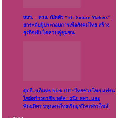
สสว. – สวส. เปิดตัว “SE Future Makers”
ยกระดับผู้ประกอบการเพื่อสังคมไทย สร้าง
ธุรกิจเติบโตควบคู่ชุมชน
ศุภจี–นภินทร Kick Off “ไทยช่วยไทย แฟรน
ไชส์สร้างอาชีพ พลัส” ผนึก สสว. และ
พันธมิตร หนุนคนไทยเริ่มธุรกิจแฟรนไชส์