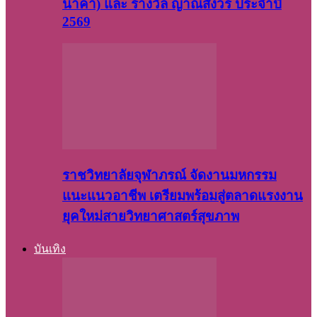
นาคา) และ รางวัล ญาณสังวร ประจำปี
2569
ราชวิทยาลัยจุฬาภรณ์ จัดงานมหกรรม
แนะแนวอาชีพ เตรียมพร้อมสู่ตลาดแรงงาน
ยุคใหม่สายวิทยาศาสตร์สุขภาพ
บันเทิง