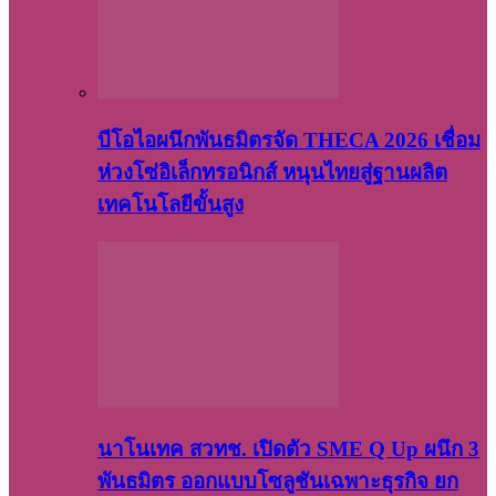
บีโอไอผนึกพันธมิตรจัด THECA 2026 เชื่อม
ห่วงโซ่อิเล็กทรอนิกส์ หนุนไทยสู่ฐานผลิต
เทคโนโลยีขั้นสูง
นาโนเทค สวทช. เปิดตัว SME Q Up ผนึก 3
พันธมิตร ออกแบบโซลูชันเฉพาะธุรกิจ ยก