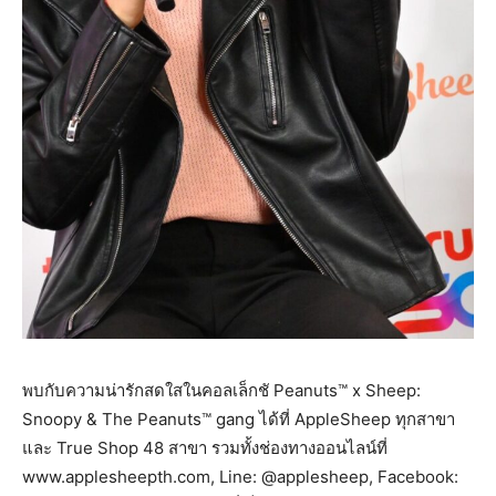
พบกับความน่ารักสดใสในคอลเล็กชั Peanuts™ x Sheep:
Snoopy & The Peanuts™ gang ได้ที่ AppleSheep ทุกสาขา
และ True Shop 48 สาขา รวมทั้งช่องทางออนไลน์ที่
www.applesheepth.com, Line: @applesheep, Facebook: