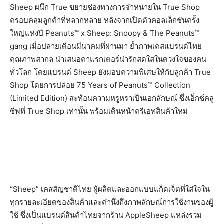
Sheep ผนึก True ขยายช่องทางการจำหน่ายใน True Shop
ครอบคลุมลูกค้าที่หลากหลาย หลังจากเปิดตัวคอลเล็กชันครั้ง
ใหญ่แห่งปี Peanuts™ x Sheep: Snoopy & The Peanuts™
gang เมื่อปลายเดือนมีนาคมที่ผ่านมา ย้ำภาพเคสแบรนด์ไทย
คุณภาพสากล นำเสนอคาแรกเตอร์น่ารักสดใสในดวงใจของคน
ทั่วโลก โดยแบรนด์ Sheep ยังมอบความพิเศษให้กับลูกค้า True
Shop โดยการปล่อย 75 Years of Peanuts™ Collection
(Limited Edition) สะท้อนความหรูหราเป็นเอกลักษณ์ ซึ่งเอ็กซ์คลู
ซีฟที่ True Shop เท่านั้น พร้อมเดินหน้าครีเอทสินค้าใหม่
“Sheep” เคสสัญชาติไทย ผู้ผลิตและออกแบบแก็ดเจ็ตที่ใส่ใจใน
ทุกรายละเอียดของสินค้าและคำนึงถึงภาพลักษณ์การใช้งานของผู้
ใช้ ซึ่งเป็นแบรนด์สินค้าไทยจากร้าน AppleSheep แหล่งรวม