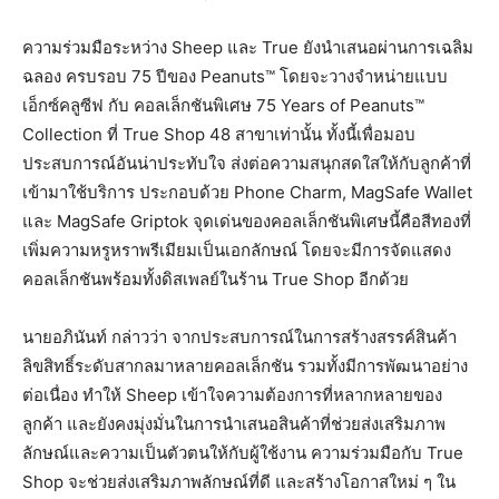
ความร่วมมือระหว่าง Sheep และ True ยังนำเสนอผ่านการเฉลิม
ฉลอง ครบรอบ 75 ปีของ Peanuts™ โดยจะวางจำหน่ายแบบ
เอ็กซ์คลูซีฟ กับ คอลเล็กชันพิเศษ 75 Years of Peanuts™
Collection ที่ True Shop 48 สาขาเท่านั้น ทั้งนี้เพื่อมอบ
ประสบการณ์อันน่าประทับใจ ส่งต่อความสนุกสดใสให้กับลูกค้าที่
เข้ามาใช้บริการ ประกอบด้วย Phone Charm, MagSafe Wallet
และ MagSafe Griptok จุดเด่นของคอลเล็กชันพิเศษนี้คือสีทองที่
เพิ่มความหรูหราพรีเมียมเป็นเอกลักษณ์ โดยจะมีการจัดแสดง
คอลเล็กชันพร้อมทั้งดิสเพลย์ในร้าน True Shop อีกด้วย
นายอภินันท์ กล่าวว่า จากประสบการณ์ในการสร้างสรรค์สินค้า
ลิขสิทธิ์ระดับสากลมาหลายคอลเล็กชัน รวมทั้งมีการพัฒนาอย่าง
ต่อเนื่อง ทำให้ Sheep เข้าใจความต้องการที่หลากหลายของ
ลูกค้า และยังคงมุ่งมั่นในการนำเสนอสินค้าที่ช่วยส่งเสริมภาพ
ลักษณ์และความเป็นตัวตนให้กับผู้ใช้งาน ความร่วมมือกับ True
Shop จะช่วยส่งเสริมภาพลักษณ์ที่ดี และสร้างโอกาสใหม่ ๆ ใน