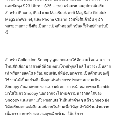
และซัมซุง S23 Ultra – S25 Ultra) พร้อมขบวนอุปกรณ์เสริม
สำหรับ iPhone, iPad และ MacBook อาทิ MagSafe Griptok ,
MagSafeWallet, และ Phone Charm รวมทั้งสินค้าอื่น ๆ อีก
หลายรายการ ซึ่งถือเป็นการเปิดตัวคอลเล็กชันครั้งใหญ่สำหรับปี
นี้
สำหรับ Collection Snoopy ถูกออกแบบให้มีความโดดเด่น จาก
โทนสีที่เลือกมาอย่างพิถีพิถัน ตอบโจทย์ทุกสไตล์ ไม่ว่าจะเป็นสาย
เท่ หรือสายสดใส พร้อมคอนเซ็ปต์ที่บ่งบอกความเป็นตัวตนของผู้
ใช้งานได้เป็นอย่างดี เพิ่มลูกเล่นด้วยการประสานความเป็น
Snoopy กับมาสคอตของแบรนด์ อย่างการนำหมวกของ Rambie
มาใส่ในตัว Snoopy นอกจากจะได้พบความน่ารักสดใสของ
Snoopy และเหล่าแก๊ง Peanuts ในสินค้าต่าง ๆ แล้ว Sheep ยัง
ได้เตรียมตกแต่งดิสเพลย์ภายในร้านเพื่อให้ลูกค้าได้ร่วมถ่ายภาพ
เพิ่มบรรยากาศของความสุขเมื่อเข้ามาใช้บริการ