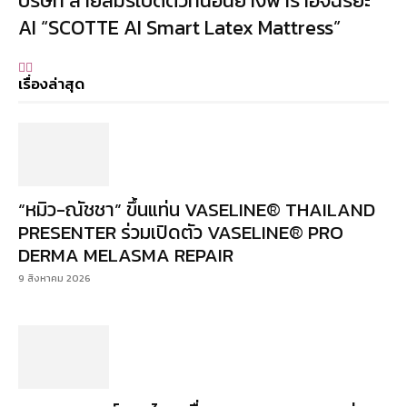
บริษัท สายสมรเปิดตัวที่นอนยางพาราอัจฉริยะ
AI “SCOTTE AI Smart Latex Mattress”
เรื่องล่าสุด
“หมิว-ณัชชา” ขึ้นแท่น VASELINE® THAILAND
PRESENTER ร่วมเปิดตัว VASELINE® PRO
DERMA MELASMA REPAIR
9 สิงหาคม 2026