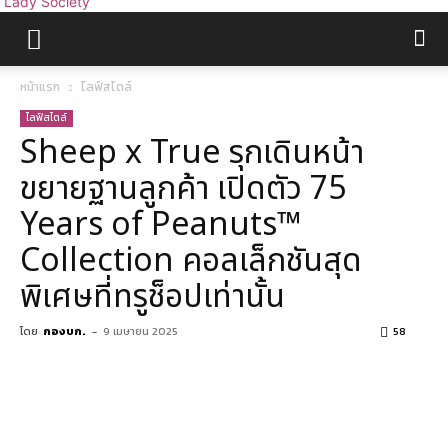
Lady Society
หน้าแรก
ไลฟ์สไตล์
ไลฟ์สไตล์
Sheep x True รุกเดินหน้า
ขยายฐานลูกค้า เปิดตัว 75
Years of Peanuts™
Collection คอลเล็กชันสุด
พิเศษที่ทรูช็อปเท่านั้น
โดย
กองบก.
-
9 เมษายน 2025
58