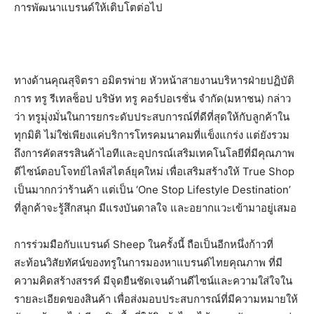
การพัฒนาแบรนด์ให้เติบโตต่อไป
ทางด้านคุณสุจิตรา อมิตรพ่าย หัวหน้าสายงานบริหารฝ่ายปฏิบัติ
การ ทรู รีเทลช็อป บริษัท ทรู คอร์ปอเรชั่น จำกัด(มหาชน) กล่าว
ว่า ทรูมุ่งมั่นในการยกระดับประสบการณ์ที่ดีที่สุดให้กับลูกค้าใน
ทุกมิติ ไม่ใช่เพียงแค่บริการโทรคมนาคมที่แข็งแกร่ง แต่ยังรวม
ถึงการคัดสรรสินค้าไอทีและอุปกรณ์เสริมเทคโนโลยีที่มีคุณภาพ
ดีไซน์ตอบโจทย์ไลฟ์สไตล์ยุคใหม่ เพื่อเสริมสร้างให้ True Shop
เป็นมากกว่าร้านค้า แต่เป็น ‘One Stop Lifestyle Destination’
ที่ลูกค้าจะรู้สึกสนุก มีแรงบันดาลใจ และอยากแวะเข้ามาอยู่เสมอ
การร่วมมือกับแบรนด์ Sheep ในครั้งนี้ ถือเป็นอีกหนึ่งก้าวที่
สะท้อนวิสัยทัศน์ของทรูในการมองหาแบรนด์ไทยคุณภาพ ที่มี
ความคิดสร้างสรรค์ มีจุดยืนชัดเจนด้านดีไซน์และความใส่ใจใน
รายละเอียดของสินค้า เพื่อส่งมอบประสบการณ์ที่มีความหมายให้