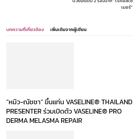
ป่วยอันดับ 2 รองจาก “โรคอัลไซ
เมอร์”
บทความที่เกี่ยวข้อง
เพิ่มเติมจากผู้เขียน
“หมิว-ณัชชา” ขึ้นแท่น VASELINE® THAILAND
PRESENTER ร่วมเปิดตัว VASELINE® PRO
DERMA MELASMA REPAIR