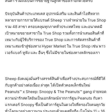
สินค้า รวมถึงเป็นการขยายฐานลูกค้าของเราอีกด้วยครับ
ปัจจุบันสินค้าประเภทเคส อุปกรณ์เสริม และสินค้าไอทีหลาก
หลายรายการภายใต้แบรนด์ Sheep วางจำหน่ายใน True Shop
รวม 48 สาขา ครอบคลุมทุกภาคทั่วประเทศไทย และอนาคตมี
เป้าหมายขยายสาขาใน True Shop รวมทั้งการนำเสนอสินค้าที่
เหมาะกับผู้ใช้บริการของ True Shop และการคัดสรรสินค้าที่
เหมาะสมเข้าสู่ช่องทาง Hyper Market ใน True Shop เช่น พาว
เวอร์แบงก์ หูฟัง และ อื่นๆ ซึ่งไม่มีขายในช่องทางหลักของเรา
Sheep ยังคงมุ่งมั่นสร้างสรรค์สินค้าเพื่อสร้างประสบการณ์ที่ดีให้
กับลูกค้าอย่างต่อเนื่อง ล่าสุด ได้เปิดตัวคอลเล็กชันใหม่
Peanuts™ x Sheep: Snoopy & The Peanuts™ gang ถ่ายทอด
ความน่ารักสดใสอันเป็นเอกลักษณ์จากการ์ตูน Peanuts กับคา
แรกเตอร์ Snoopy ซึ่งเป็นตัวการ์ตูนในดวงใจที่ครองใจคนทุกวัย
ทั่วโลกมาอย่างยาวนาน ประกอบด้วยเคสมือถือ (ไอโฟน 11 – 16