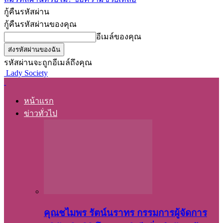
กู้คืนรหัสผ่าน
กู้คืนรหัสผ่านของคุณ
อีเมล์ของคุณ
รหัสผ่านจะถูกอีเมล์ถึงคุณ
Lady Society
หน้าแรก
ข่าวทั่วไป
คุณชไมพร​ รัตน์​นรา​ทร​ กรรมการ​ผู้จัดการ