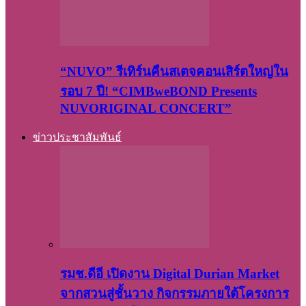
“NUVO” รีเทิร์นคืนสเตจคอนเสิร์ตใหญ่ใน
รอบ 7 ปี! “CIMBweBOND Presents
NUVORIGINAL CONCERT”
ข่าวประชาสัมพันธ์
รมช.ดีอี เปิดงาน Digital Durian Market
จากสวนสู่ชั้นวาง กิจกรรมภายใต้โครงการ