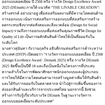
ออกแบบยอดเยี่ยม ปี 2568 หรือ รางวัล Design Excellence Award
2025 (DEmark) ภายใต้ แนวคิด “THE LIVABLE CREATION”:
สร้างสรรค์ อย่างน่าอยู่ เพื่อส่งเสริมผลงานที่มีความโดดเด่นด้าน
การออกแบบ เน้นการส่งเสริมการออกแบบที่ส่งเสริมการสร้าง
ผลกระทบเชิงบวกต่อสังคมและสิ่งแวดล้อม (Design for Social
Impact) รวมถึงการออกแบบเพื่อส่งเสริมคุณภาพชีวิต Design for
Quality of Life เป็นการผลักดันสินค้าไทยให้เป็นที่ยอมรับใน
ระดับโลก
นางสาวสุนันทา กังวานกุลกิจ อธิบดีกรมส่งเสริมการค้าระหว่าง
ประเทศ (DITP) เปิดเผยว่า “รางวัลการออกแบบยอดเยี่ยม ปี 2568
(Design Excellence Award : Demark 2025) หรือ รางวัล DEmark
2025 จัดขึ้นเป็นปีที่ 18 และถือเป็นหนึ่งในโครงการที่ประสบ
ความสำเร็จในการพัฒนาศักยภาพนักออกแบบและผู้ประกอบ
การไทยให้มีความโดดเด่นสามารถสร้างมูลค่าเพิ่มให้กับสินค้า
และได้รับการยอมรับในตลาดสากล นำไปสู่การเพิ่มขึ้นของการ
ส่งออกสินค้าและบริการจากประเทศไทย นอกจากนี้ ยังช่วย
สร้างการรับรู้เกี่ยวกับรางวัล DEmark ในฐานะรางวัลการ
ออกแบบยอดเยี่ยมระดับประเทศ”