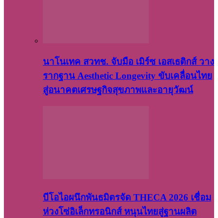
นาโนเทค สวทช. จับมือ เมิร์ซ เอสเธติกส์ วาง
รากฐาน Aesthetic Longevity ขับเคลื่อนไทย
สู่อนาคตเศรษฐกิจสุขภาพและอายุวัฒน์
บีโอไอผนึกพันธมิตรจัด THECA 2026 เชื่อม
ห่วงโซ่อิเล็กทรอนิกส์ หนุนไทยสู่ฐานผลิต