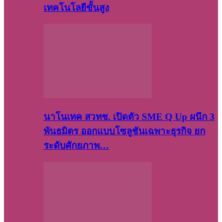
เทคโนโลยีขั้นสูง
นาโนเทค สวทช. เปิดตัว SME Q Up ผนึก 3
พันธมิตร ออกแบบโซลูชันเฉพาะธุรกิจ ยก
ระดับศักยภาพ…