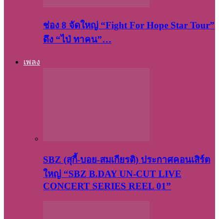
ช่อง 8 จัดใหญ่ “Fight For Hope Star Tour”
ดึง “ไป่ ทาคน”…
เพลง
SBZ (สุกี้-บอย-สมเกียรติ) ประกาศคอนเสิร์ต
ใหญ่ “SBZ B.DAY UN-CUT LIVE
CONCERT SERIES REEL 01”