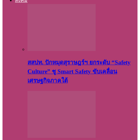
สังคม
สสปท. ปักหมุดสุราษฎร์ฯ ยกระดับ “Safety
Culture” ชู Smart Safety ขับเคลื่อน
เศรษฐกิจภาคใต้