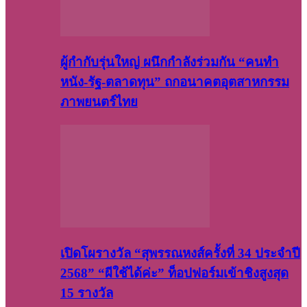
ผู้กำกับรุ่นใหญ่ ผนึกกำลังร่วมกัน “คนทำ
หนัง-รัฐ-ตลาดทุน” ถกอนาคตอุตสาหกรรม
ภาพยนตร์ไทย
เปิดโผรางวัล “สุพรรณหงส์ครั้งที่ 34 ประจำปี
2568” “ผีใช้ได้ค่ะ” ท็อปฟอร์มเข้าชิงสูงสุด
15 รางวัล