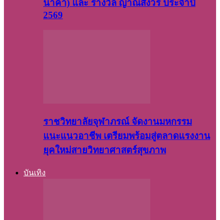
นาคา) และ รางวัล ญาณสังวร ประจำปี
2569
ราชวิทยาลัยจุฬาภรณ์ จัดงานมหกรรม
แนะแนวอาชีพ เตรียมพร้อมสู่ตลาดแรงงาน
ยุคใหม่สายวิทยาศาสตร์สุขภาพ
บันเทิง