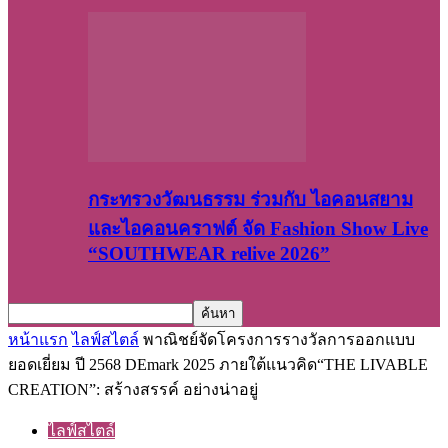
กระทรวงวัฒนธรรม ร่วมกับ ไอคอนสยาม
และไอคอนคราฟต์ จัด Fashion Show Live
“SOUTHWEAR relive 2026”
หน้าแรก
ไลฟ์สไตล์
พาณิชย์จัดโครงการรางวัลการออกแบบ
ยอดเยี่ยม ปี 2568 DEmark 2025 ภายใต้แนวคิด“THE LIVABLE
CREATION”: สร้างสรรค์ อย่างน่าอยู่
ไลฟ์สไตล์