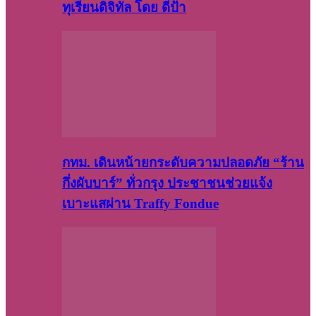
ทุเรียนดิจิทัล โดย ดีป้า
กทม. เดินหน้ายกระดับความปลอดภัย “ร้าน
กึ่งผับบาร์” ทั่วกรุง ประชาชนช่วยแจ้ง
เบาะแสผ่าน Traffy Fondue