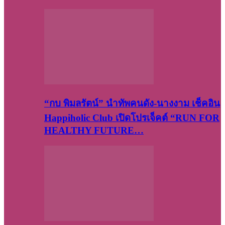
“กบ พิมลรัตน์” นำทัพคนดัง-นางงาม เช็คอิน
Happiholic Club เปิดโปรเจ็คต์ “RUN FOR
HEALTHY FUTURE…