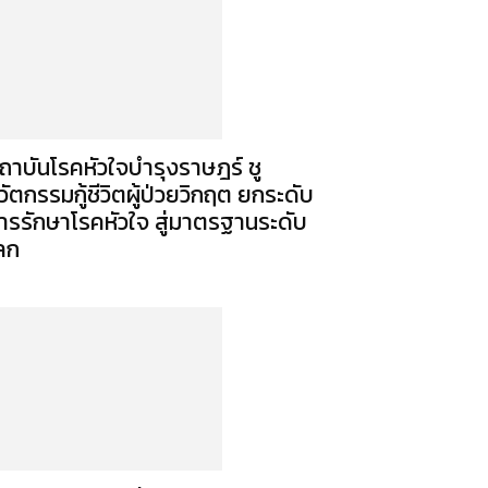
ถาบันโรคหัวใจบำรุงราษฎร์ ชู
วัตกรรมกู้ชีวิตผู้ป่วยวิกฤต ยกระดับ
ารรักษาโรคหัวใจ สู่มาตรฐานระดับ
ลก