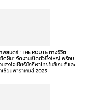
าพยนตร์ “THE ROUTE ทางชีวิต
ิชิตฝัน” จัดงานเปิดตัวยิ่งใหญ่ พร้อม
่วมส่งใจเชียร์นักกีฬาไทยในซีเกมส์ และ
าเซียนพาราเกมส์ 2025