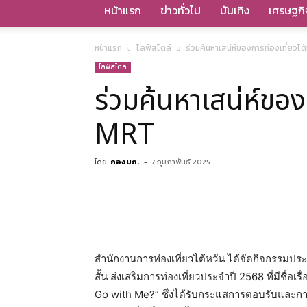
หน้าแรก
ข่าวทั่วไป
บันเทิง
เศรษฐกิ
หน้าแรก
ไลฟ์สไตล์
ร่วมค้นหาเสน่ห์ของการท่องเที่ยวไ
ไลฟ์สไตล์
ร่วมค้นหาเสน่ห์ขอ
MRT
โดย
กองบก.
-
7 กุมภาพันธ์ 2025
สำนักงานการท่องเที่ยวไต้หวัน ได้จัดกิจกรรมประชา
สั้น ส่งเสริมการท่องเที่ยวประจำปี 2568 ที่มีชื่
Go with Me?” ซึ่งได้รับกระแสการตอบรับและการพู