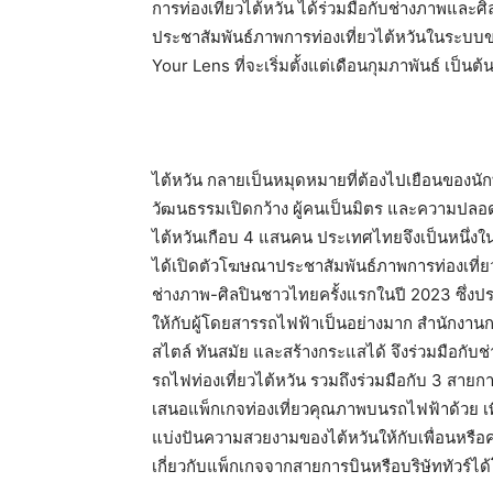
การท่องเที่ยวไต้หวัน ได้ร่วมมือกับช่างภาพและศิ
ประชาสัมพันธ์ภาพการท่องเที่ยวไต้หวันในระ
Your Lens ที่จะเริ่มตั้งแต่เดือนกุมภาพันธ์ เป็นต
ไต้หวัน กลายเป็นหมุดหมายที่ต้องไปเยือนของน
วัฒนธรรมเปิดกว้าง ผู้คนเป็นมิตร และความปลอดภ
ไต้หวันเกือบ 4 แสนคน ประเทศไทยจึงเป็นหนึ่งใน
ได้เปิดตัวโฆษณาประชาสัมพันธ์ภาพการท่องเที่
ช่างภาพ-ศิลปินชาวไทยครั้งแรกในปี 2023 ซึ่
ให้กับผู้โดยสารรถไฟฟ้าเป็นอย่างมาก สำนักงานการ
สไตล์ ทันสมัย และสร้างกระแสได้ จึงร่วมมือกับช
รถไฟท่องเที่ยวไต้หวัน รวมถึงร่วมมือกับ 3 สา
เสนอแพ็กเกจท่องเที่ยวคุณภาพบนรถไฟฟ้าด้วย เพื่
แบ่งปันความสวยงามของไต้หวันให้กับเพื่อนหรือคร
เกี่ยวกับแพ็กเกจจากสายการบินหรือบริษัททัวร์ไ