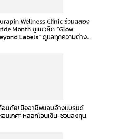
urapin Wellness Clinic ร่วมฉลอง
ride Month ชูแนวคิด “Glow
eyond Labels” ดูแลทุกความต่าง...
ตือนภัย! มิจฉาชีพแอบอ้างแบรนด์
หอมเกศ” หลอกโอนเงิน-ชวนลงทุน