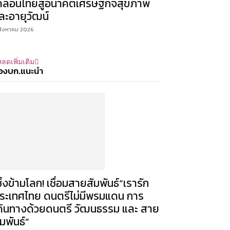
คลื่อนไทยสู่อนาคตเศรษฐกิจสุขภาพ
ละอายุวัฒน์
สิงหาคม 2026
ลดเพิ่มเติม
องบก.แนะนำ
ซิ้งข้ามโลก! เชื่อมสายสัมพันธ์“เรารัก
ระเทศไทย ดนตรีไม่มีพรมแดน การ
ดินทางด้วยดนตรี วัฒนธรรม และ สาย
ัมพันธ์”