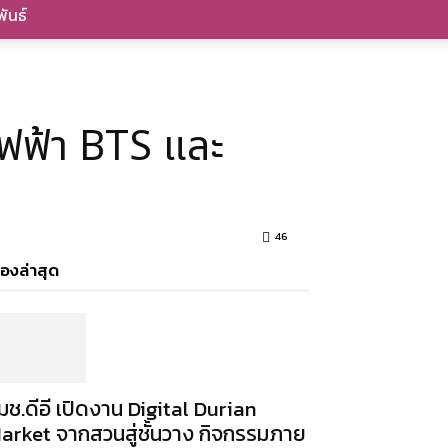
ันธ์
ถไฟฟ้า BTS และ
46
ื่องล่าสุด
มช.ดีอี เปิดงาน Digital Durian
arket จากสวนสู่ชั้นวาง กิจกรรมภาย