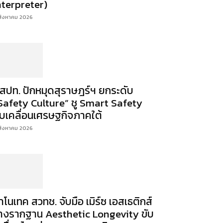
nterpreter)
สิงหาคม 2026
สปท. ปักหมุดสุราษฎร์ฯ ยกระดับ
Safety Culture” ชู Smart Safety
ับเคลื่อนเศรษฐกิจภาคใต้
สิงหาคม 2026
าโนเทค สวทช. จับมือ เมิร์ซ เอสเธติกส์
างรากฐาน Aesthetic Longevity ขับ