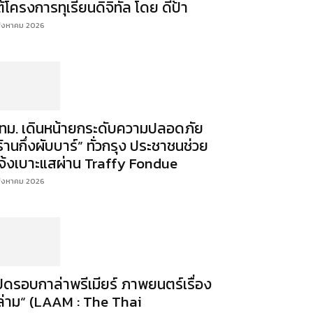
ต้โครงการทุเรียนดิจิทัล โดย ดีป้า
สิงหาคม 2026
ทม. เดินหน้ายกระดับความปลอดภัย
ร้านกึ่งผับบาร์” ทั่วกรุง ประชาชนช่วย
จ้งเบาะแสผ่าน Traffy Fondue
สิงหาคม 2026
ปิดรอบกาล่าพรีเมียร์ ภาพยนตร์เรื่อง
ล่าม“ (LAAM : The Thai