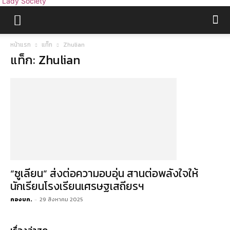
Lady Society
หน้าแรก
แท็ก
Zhulian
แท็ก: Zhulian
“ซูเลียน” ส่งต่อความอบอุ่น สานต่อพลังใจให้
นักเรียนโรงเรียนเศรษฐเสถียรฯ
กองบก.
-
29 สิงหาคม 2025