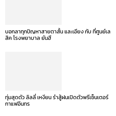
บอกลาทุกปัญหาสายตาสั้น และเอียง กับ ที่ศูนย์เล
สิค โรงพยาบาล ยันฮี
ทุ่มสุดตัว ลิลลี่ เหงียน รำสู้ฝนเปิดตัวพรีเซ็นเตอร์
กาแฟอินทร