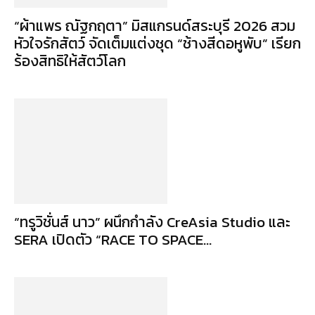
“ผ้าแพร ณัฐกฤตา” มิสแกรนด์สระบุรี 2026 สวม
หัวใจรักสัตว์ จัดเต็มแต่งชุด “ช้างสีดอหูพับ” เรียก
ร้องสิทธิให้สัตว์โลก
“ทรูวิชั่นส์ นาว” ผนึกกำลัง CreAsia Studio และ
SERA เปิดตัว “RACE TO SPACE...