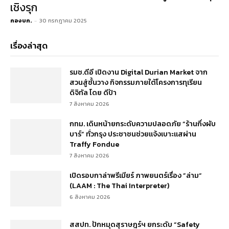
เชิงรุก
กองบก.
-
30 กรกฎาคม 2025
เรื่องล่าสุด
รมช.ดีอี เปิดงาน Digital Durian Market จาก
สวนสู่ชั้นวาง กิจกรรมภายใต้โครงการทุเรียน
ดิจิทัล โดย ดีป้า
7 สิงหาคม 2026
กทม. เดินหน้ายกระดับความปลอดภัย “ร้านกึ่งผับ
บาร์” ทั่วกรุง ประชาชนช่วยแจ้งเบาะแสผ่าน
Traffy Fondue
7 สิงหาคม 2026
เปิดรอบกาล่าพรีเมียร์ ภาพยนตร์เรื่อง ”ล่าม“
(LAAM : The Thai Interpreter)
6 สิงหาคม 2026
สสปท. ปักหมุดสุราษฎร์ฯ ยกระดับ “Safety