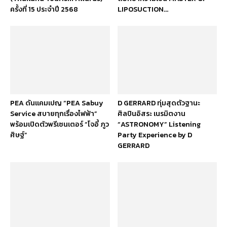
ครั้งที่ 15 ประจำปี 2568
LIPOSUCTION...
PEA ดันแคมเปญ “PEA Sabuy
D GERRARD ทุ่มสุดตัวฐานะ
Service สบายทุกเรื่องไฟฟ้า”
ศิลปินอิสระ เนรมิตงาน
พร้อมเปิดตัวพรีเซนเตอร์ “โจอี้ ภูว
“ASTRONOMY” Listening
ศิษฐ์”
Party Experience by D
GERRARD