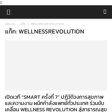
หน้าแรก
แท็ก
WELLNESSREVOLUTION
แท็ก: WELLNESSREVOLUTION
เปิดเวที “SMART ครั้งที่ 7” ปฏิวัติวงการสุขภาพ
และความงาม ผนึกกำลังแพทย์ทั่วประเทศ ร่วมขับ
เคลื่อน WELLNESS REVOLUTION สู่สาธารณสุข