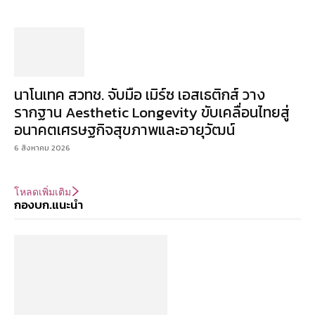
นาโนเทค สวทช. จับมือ เมิร์ซ เอสเธติกส์ วาง
รากฐาน Aesthetic Longevity ขับเคลื่อนไทยสู่
อนาคตเศรษฐกิจสุขภาพและอายุวัฒน์
6 สิงหาคม 2026
โหลดเพิ่มเติม
กองบก.แนะนำ