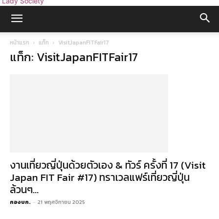
Lady Society
หน้าแรก
แท็ก
VisitJapanFITFair17
แท็ก: VisitJapanFITFair17
งานเที่ยวญี่ปุ่นด้วยตัวเอง & ทัวร์ ครั้งที่ 17 (Visit
Japan FIT Fair #17) ทราเวลแฟร์เที่ยวญี่ปุ่น
ล้วนๆ...
กองบก.
-
21 พฤศจิกายน 2025