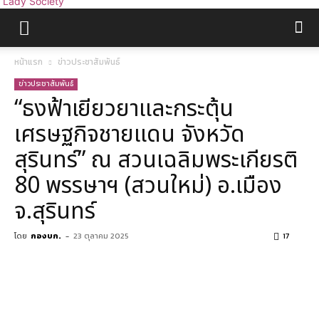
Lady Society
หน้าแรก
ข่าวประชาสัมพันธ์
ข่าวประชาสัมพันธ์
“ธงฟ้าเยียวยาและกระตุ้น
เศรษฐกิจชายแดน จังหวัด
สุรินทร์” ณ สวนเฉลิมพระเกียรติ
80 พรรษาฯ (สวนใหม่) อ.เมือง
จ.สุรินทร์
โดย
กองบก.
-
23 ตุลาคม 2025
17