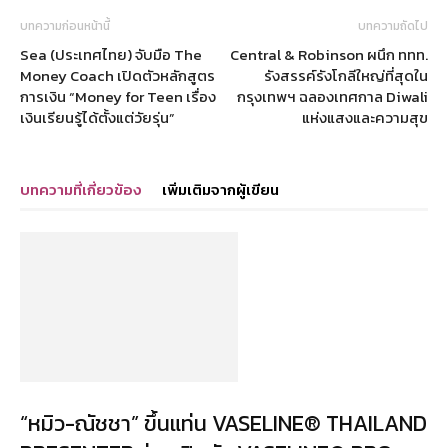
บทความก่อนหน้านี้
บทความถัดไป
Sea (ประเทศไทย) จับมือ The
Central & Robinson ผนึก ททท.
Money Coach เปิดตัวหลักสูตร
รังสรรค์รังโกลีใหญ่ที่สุดใน
การเงิน “Money for Teen เรื่อง
กรุงเทพฯ ฉลองเทศกาล Diwali
เงินเรียนรู้ได้ตั้งแต่วัยรุ่น”
แห่งแสงและความสุข
บทความที่เกี่ยวข้อง
เพิ่มเติมจากผู้เขียน
“หมิว-ณัชชา” ขึ้นแท่น VASELINE® THAILAND