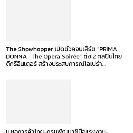
The Showhopper เปิดตัวคอนเสิร์ต “PRIMA
DONNA : The Opera Soirée” ดึง 2 ศิลปินไทย
ดีกรีอินเตอร์ สร้างประสบการณ์โอเปร่า...
ม.หอการค้าไทย-กรมพัฒนาฝีมือแรงงาน-