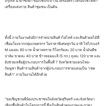
ปรุงรส น้ำยาซักผ้า ของใช้ประจำวัน เครื่องครัว เครื่องใช้ไฟฟ้า
เครื่องแต่งกาย สินค้าชุมชน เป็นต้น
ทั้งนี้ ภายในงานยังมีการจำหน่ายสินค้าไฮไลท์ และสินค้าผลไม้ที่
เชื่อมโยงจากกลุ่มเกษตรกร ในราคาพิเศษทุกวัน อาทิ ไข่ไก่เบอร์
M แผงละ 80 บาท น้ำตาลทราย กิโลกรัมละ 20 บาท น้ำมันพืช
ปาล์ม ขวดละ 40 บาท ข้าวหอมมะลิ (5 กก.) ถุงละ 120 บาท และ
ยังช่วยเหลือผู้ประกอบการในพื้นที่ 7 จังหวัดชายแดนไทย-
กัมพูชา สินค้ารวมสินค้าจากผู้ประกอบการชายแดนเป็น “เซต
สินค้า” ภายในงานได้อีกด้วย
“ขอเชิญชวนพี่น้องประชาชนในจังหวัดสุรินทร์ และจังหวัดมา
เลือกซื้อสินค้าในโครงการนี้ ซึ่งเป็นสินค้าคุณภาพและราคา