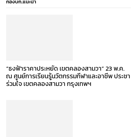
กองบก.แนะนำ
“ธงฟ้าราคาประหยัด เขตคลองสามวา” 23 พ.ค.
ณ ศูนย์การเรียนรู้นวัตกรรมกีฬาและอาชีพ ประชา
ร่วมใจ เขตคลองสามวา กรุงเทพฯ