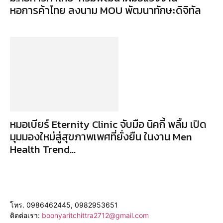
หอการค้าไทย ลงนาม MOU พัฒนาทักษะดิจิทัล
หมอเบียร์ Eternity Clinic จับมือ นิคกี้ พลิ้ม เปิด
มุมมองใหม่สู่สุขภาพเพศที่ยั่งยืน ในงาน Men
Health Trend...
โทร. 0986462445, 0982953651
ติดต่อเรา:
boonyaritchittra2712@gmail.com