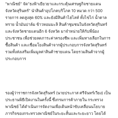
“พาณิชย์” จัด“ธงฟ้าเยียวยาและกระตุ้นเศรษฐกิจชายแดน
จังหวัดสุรินทร์” นำสินค้าอุปโภคบริโภค 10 หมวด กว่า 500
รายการ ลดสูงสุด 60% และยังมีสินค้าไฮไลท์ ทั้งไข่ไก่ น้ำตาล
ทราย น้ำมันปาล์ม ข้าวหอมมะลิ สินค้าชุมชนในจังหวัดสุรินทร์
และจังหวัดชายแดนอีก 6 จังหวัด มาจำหน่ายให้กับพี่น้อง
ประชาชน เพื่อช่วยลดภาระค่าครองชีพ และเพิ่มทางเลือกในการ
ซื้อสินค้า และเชื่อมโยงสินค้าจากผู้ประกอบการจังหวัดสุรินทร์
รวมทั้งส่งเสริมเพิ่มมูลค่าสินค้าชายแดน โดยรวมสินค้าจากผู้
ประกอบการ
รองผู้ว่าราชการจังหวัดสุรินทร์ (นายประภาส ศรีจันทร์เวียง) เป็น
ประธานพิธีเปิดงานในครั้งนี้ ซึ่งกรมการค้าภายใน กระทรวง
พาณิชย์ ได้ดำเนินการจัดงานเพื่อเดินหน้าขับเคลื่อนนโยบาย
ภารกิจของกระทรวงพาณิชย์ในระยะสั้นและระยะยาว โดยได้