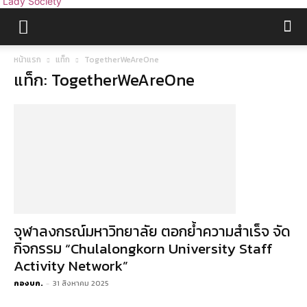
Lady Society
หน้าแรก
แท็ก
TogetherWeAreOne
แท็ก: TogetherWeAreOne
จุฬาลงกรณ์มหาวิทยาลัย ตอกย้ำความสำเร็จ จัด
กิจกรรม “Chulalongkorn University Staff
Activity Network”
กองบก.
-
31 สิงหาคม 2025