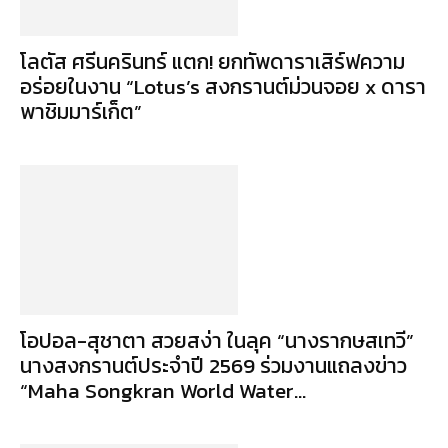
โลตัส ศรีนครินทร์ แตก! ยกทัพดาราเสิร์ฟความ
อร่อยในงาน “Lotus’s สงกรานต์ม่วนจอย x ดารา
พาชิมมาร์เก็ต”
โอปอล-สุชาตา สวยสง่า ในลุค “นางรากษสเทวี”
นางสงกรานต์ประจำปี 2569 ร่วมงานแถลงข่าว
“Maha Songkran World Water...