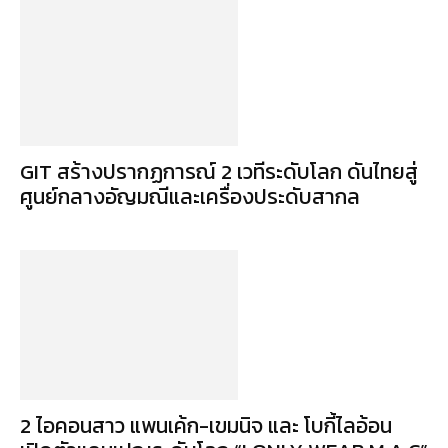
GIT สร้างปรากฏการณ์ 2 เวทีระดับโลก ดันไทยสู่
ศูนย์กลางอัญมณีและเครื่องประดับสากล
2 ไอคอนสาว แพนเค้ก-เขมนิจ และ โบกี้ไลอ้อน