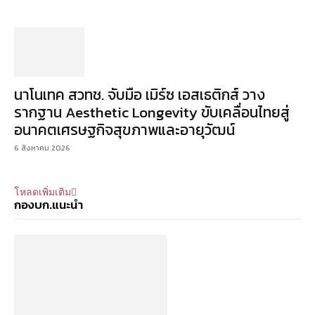
นาโนเทค สวทช. จับมือ เมิร์ซ เอสเธติกส์ วาง
รากฐาน Aesthetic Longevity ขับเคลื่อนไทยสู่
อนาคตเศรษฐกิจสุขภาพและอายุวัฒน์
6 สิงหาคม 2026
โหลดเพิ่มเติม
กองบก.แนะนำ