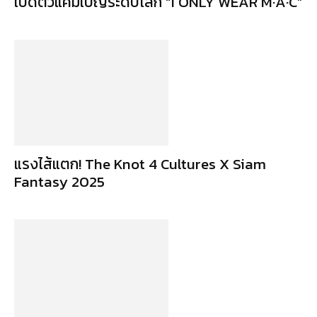
เปิดตัวแคมเปญระดับโลก “I ONLY WEAR M·A·C”
แรงไส้แตก! The Knot 4 Cultures X Siam
Fantasy 2025