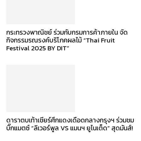
กระทรวงพาณิชย์ ร่วมกับกรมการค้าภายใน จัด
กิจกรรมรณรงค์บริโภคผลไม้ “Thai Fruit
Festival 2025 BY DIT”
ดาราตบเท้าเชียร์ศึกแดงเดือดกลางกรุงฯ ร่วมชม
บิ๊กแมตซ์ “ลิเวอร์พูล VS แมนฯ ยูไนเต็ด” สุดมันส์!