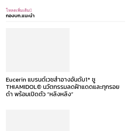
โหลดเพิ่มเติม
กองบก.แนะนำ
Eucerin แบรนด์เวชสำอางอันดับ1* ชู
THIAMIDOL® นวัตกรรมลดฝ้าแดดและทุกรอย
ดำ พร้อมเปิดตัว “หลิงหลิง”