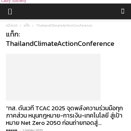
Lady Society
หน้าแรก
แท็ก
ThailandClimateActionConference
แท็ก:
ThailandClimateActionConference
“ทส. ดันเวที TCAC 2025 จุดพลังความร่วมมือทุก
ภาคส่วน หนุนกฎหมาย-การเงิน-เทคโนโลยี สู่เป้า
หมาย Net Zero 2050 ก่อนถ่ายทอดสู่...
กองบก.
-
1 ตุลาคม 2025