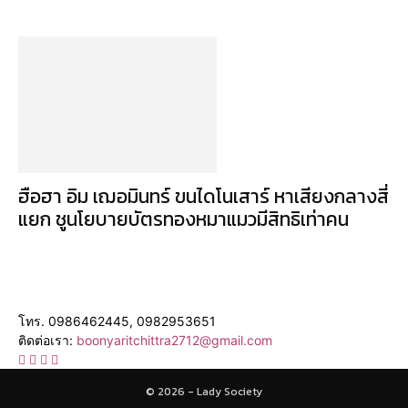
ฮือฮา อิม เฌอมินทร์ ขนไดโนเสาร์ หาเสียงกลางสี่
แยก ชูนโยบายบัตรทองหมาแมวมีสิทธิเท่าคน
โทร. 0986462445, 0982953651
ติดต่อเรา:
boonyaritchittra2712@gmail.com
© 2026 - Lady Society