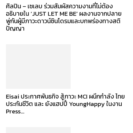
ศิลปิน – เซเลบ ร่วมสัมผัสความงามที่ไม่ต้อง
อธิบายใน ‘JUST LET ME BE’ ผลงานจากปลาย
พู่กันผู้มีภาวะดาวน์ซินโดรมและบกพร่องทางสติ
ปัญญา
Eisai ประกาศพันธกิจ สู้ภาวะ MCI ผนึกกำลัง ไทย
ประกันชีวิต และ ยังแฮปปี้ YoungHappy ในงาน
Press...