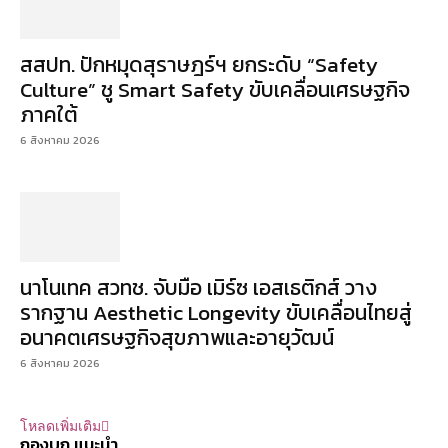
สสปท. ปักหมุดสุราษฎร์ฯ ยกระดับ “Safety
Culture” ชู Smart Safety ขับเคลื่อนเศรษฐกิจ
ภาคใต้
6 สิงหาคม 2026
นาโนเทค สวทช. จับมือ เมิร์ซ เอสเธติกส์ วาง
รากฐาน Aesthetic Longevity ขับเคลื่อนไทยสู่
อนาคตเศรษฐกิจสุขภาพและอายุวัฒน์
6 สิงหาคม 2026
โหลดเพิ่มเติม
กองบก.แนะนำ