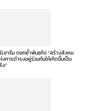
ูนิ.ชาร์ม ตอกย้ำพันธกิจ “สร้างสังคม
ห่งการดำรงอยู่ร่วมกันให้เกิดขึ้นเป็น
ริง”