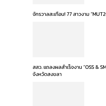
จักรวาลสะเทือน! 77 สาวงาม “MUT2
สสว. แถลงผลสำเร็จงาน “OSS & 
จังหวัดสงขลา