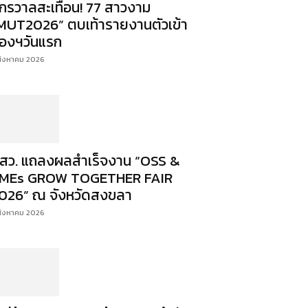
ักรวาลสะเทือน! 77 สาวงาม
MUT2026” ตบเท้ารายงานตัวเข้า
องฯวันแรก
สิงหาคม 2026
สว. แถลงผลสำเร็จงาน “OSS &
MEs GROW TOGETHER FAIR
026” ณ จังหวัดสงขลา
สิงหาคม 2026