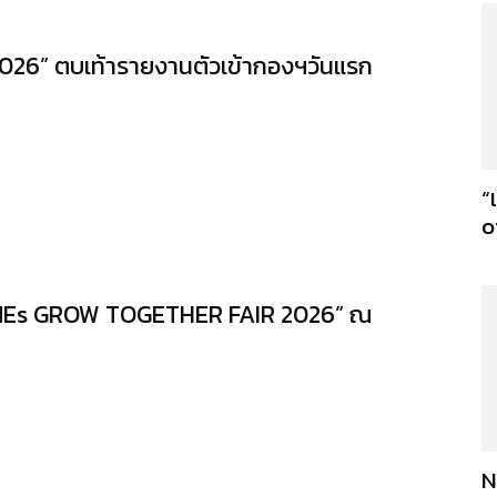
026” ตบเท้ารายงานตัวเข้ากองฯวันแรก
“
o
SMEs GROW TOGETHER FAIR 2026” ณ
N