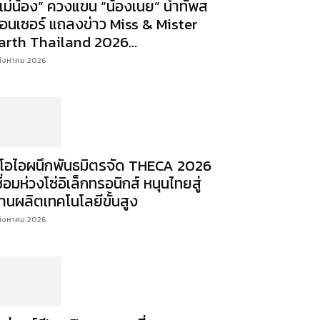
แม่น้อง” ควงแขน “น้องเนย” นำทัพส
อนเซอร์ แถลงข่าว Miss & Mister
arth Thailand 2026...
สิงหาคม 2026
ีโอไอผนึกพันธมิตรจัด THECA 2026
ชื่อมห่วงโซ่อิเล็กทรอนิกส์ หนุนไทยสู่
านผลิตเทคโนโลยีขั้นสูง
สิงหาคม 2026