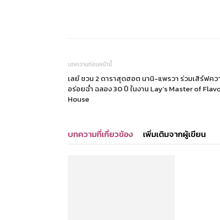
แบ่งปัน
บทความก่อนหน้านี้
เลย์ ชวน 2 ดาราสุดฮอต นานิ-แพรวา ร่วมเสิร์ฟคว
อร่อยฉ่ำ ฉลอง 30 ปี ในงาน Lay’s Master of Flav
House
บทความที่เกี่ยวข้อง
เพิ่มเติมจากผู้เขียน