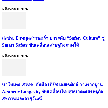
6 สิงหาคม 2026
สสปท. ปักหมุดสุราษฎร์ฯ ยกระดับ “Safety Culture” ชู
Smart Safety ขับเคลื่อนเศรษฐกิจภาคใต้
6 สิงหาคม 2026
นาโนเทค สวทช. จับมือ เมิร์ซ เอสเธติกส์ วางรากฐาน
Aesthetic Longevity ขับเคลื่อนไทยสู่อนาคตเศรษฐกิจ
สุขภาพและอายุวัฒน์