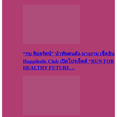
“กบ พิมลรัตน์” นำทัพคนดัง-นางงาม เช็คอิน
Happiholic Club เปิดโปรเจ็คต์ “RUN FOR
HEALTHY FUTURE…