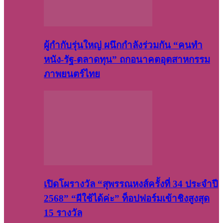
ผู้กำกับรุ่นใหญ่ ผนึกกำลังร่วมกัน “คนทำ
หนัง-รัฐ-ตลาดทุน” ถกอนาคตอุตสาหกรรม
ภาพยนตร์ไทย
เปิดโผรางวัล “สุพรรณหงส์ครั้งที่ 34 ประจำปี
2568” “ผีใช้ได้ค่ะ” ท็อปฟอร์มเข้าชิงสูงสุด
15 รางวัล