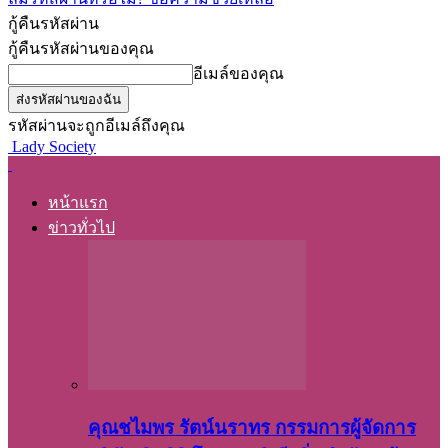
กู้คืนรหัสผ่าน
กู้คืนรหัสผ่านของคุณ
อีเมล์ของคุณ
รหัสผ่านจะถูกอีเมล์ถึงคุณ
Lady Society
หน้าแรก
ข่าวทั่วไป
คุณชไมพร​ รัตน์​นรา​ทร​ กรรมการ​ผู้จัดการ