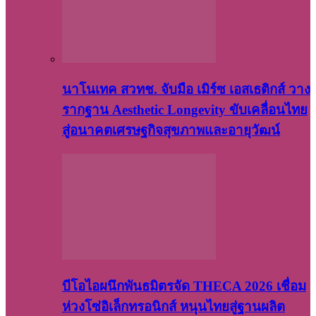
นาโนเทค สวทช. จับมือ เมิร์ซ เอสเธติกส์ วาง
รากฐาน Aesthetic Longevity ขับเคลื่อนไทย
สู่อนาคตเศรษฐกิจสุขภาพและอายุวัฒน์
บีโอไอผนึกพันธมิตรจัด THECA 2026 เชื่อม
ห่วงโซ่อิเล็กทรอนิกส์ หนุนไทยสู่ฐานผลิต