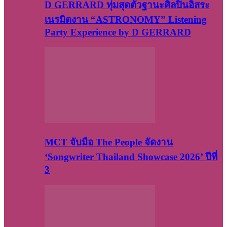
D GERRARD ทุ่มสุดตัวฐานะศิลปินอิสระ
เนรมิตงาน “ASTRONOMY” Listening
Party Experience by D GERRARD
MCT จับมือ The People จัดงาน
‘Songwriter Thailand Showcase 2026’ ปีที่
3