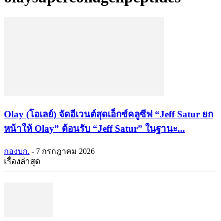
Olay (โอเลย์) จัดอีเวนต์สุดเอ็กซ์คลูซีฟ “Jeff Satur ยก
หน้าให้ Olay” ต้อนรับ “Jeff Satur” ในฐานะ...
กองบก.
-
7 กรกฎาคม 2026
เรื่องล่าสุด