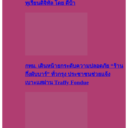
ทุเรียนดิจิทัล โดย ดีป้า
กทม. เดินหน้ายกระดับความปลอดภัย “ร้าน
กึ่งผับบาร์” ทั่วกรุง ประชาชนช่วยแจ้ง
เบาะแสผ่าน Traffy Fondue