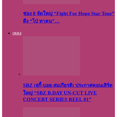
ช่อง 8 จัดใหญ่ “Fight For Hope Star Tour”
ดึง “ไป่ ทาคน”…
เพลง
SBZ (สุกี้-บอย-สมเกียรติ) ประกาศคอนเสิร์ต
ใหญ่ “SBZ B.DAY UN-CUT LIVE
CONCERT SERIES REEL 01”