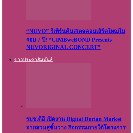
“NUVO” รีเทิร์นคืนสเตจคอนเสิร์ตใหญ่ใน
รอบ 7 ปี! “CIMBweBOND Presents
NUVORIGINAL CONCERT”
ข่าวประชาสัมพันธ์
รมช.ดีอี เปิดงาน Digital Durian Market
จากสวนสู่ชั้นวาง กิจกรรมภายใต้โครงการ