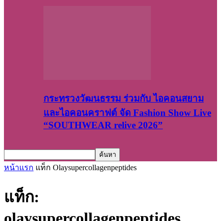
กระทรวงวัฒนธรรม ร่วมกับ ไอคอนสยาม
และไอคอนคราฟต์ จัด Fashion Show Live
“SOUTHWEAR relive 2026”
หน้าแรก
แท็ก
Olaysupercollagenpeptides
แท็ก:
olaysupercollagenpeptides