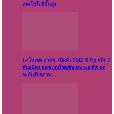
เทคโนโลยีขั้นสูง
นาโนเทค สวทช. เปิดตัว SME Q Up ผนึก 3
พันธมิตร ออกแบบโซลูชันเฉพาะธุรกิจ ยก
ระดับศักยภาพ…