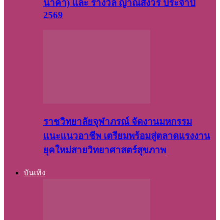
นาคา) และ รางวัล ญาณสังวร ประจำปี
2569
ราชวิทยาลัยจุฬาภรณ์ จัดงานมหกรรม
แนะแนวอาชีพ เตรียมพร้อมสู่ตลาดแรงงาน
ยุคใหม่สายวิทยาศาสตร์สุขภาพ
บันเทิง