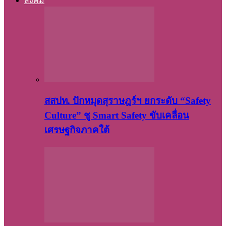
สังคม
สสปท. ปักหมุดสุราษฎร์ฯ ยกระดับ “Safety
Culture” ชู Smart Safety ขับเคลื่อน
เศรษฐกิจภาคใต้