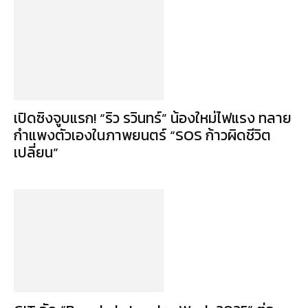
เปิดซิงจูบแรก! “ริว รวินทร์” น้องใหม่ไฟแรง ทลาย
กำแพงตัวเองในภาพยนตร์ “SOS ก้าวผิดชีวิต
เปลี่ยน”