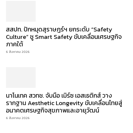
สสปท. ปักหมุดสุราษฎร์ฯ ยกระดับ “Safety
Culture” ชู Smart Safety ขับเคลื่อนเศรษฐกิจ
ภาคใต้
6 สิงหาคม 2026
นาโนเทค สวทช. จับมือ เมิร์ซ เอสเธติกส์ วาง
รากฐาน Aesthetic Longevity ขับเคลื่อนไทยสู่
อนาคตเศรษฐกิจสุขภาพและอายุวัฒน์
6 สิงหาคม 2026