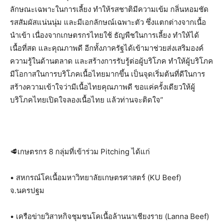
ลักษณะเฉพาะในการเลี้ยง ทำให้รสชาติมีความเข้ม กลิ่นหอมชัด
รสสัมผัสแน่นนุ่ม และมีเอกลักษณ์เฉพาะตัว ซึ่งแตกต่างจากเนื้อ
นำเข้า เนื่องจากเกษตรกรไทยใช้ ธัญพืชในการเลี้ยง ทำให้ได้
เนื้อที่สด และคุณภาพดี อีกทั้งภาครัฐได้เข้ามาช่วยส่งเสริมองค์
ความรู้ในด้านตลาด และสร้างการรับรู้ต่อผู้บริโภค ทำให้ผู้บริโภค
มีโอกาสในการบริโภคเนื้อไทยมากขึ้น เป็นจุดเริ่มต้นที่ดีในการ
สร้างความเข้าใจว่ามีเนื้อไทยคุณภาพดี ขอแค่ครั้งเดียวให้ผู้
บริโภคไทยเปิดใจลองเนื้อไทย แล้วท่านจะติดใจ”
🥩เกษตรกร 8 กลุ่มที่เข้าร่วม Pitching ได้แก่
• สหกรณ์โคเนื้อมหาวิทยาลัยเกษตรศาสตร์ (KU Beef)
จ.นครปฐม
• เครือข่ายวิสาหกิจชุมชนโคเนื้อล้านนาเชียงราย (Lanna Beef)