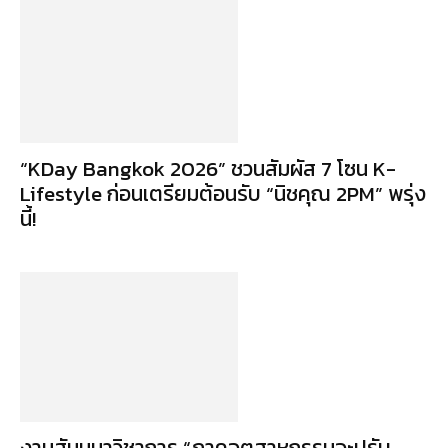
“KDay Bangkok 2026” ชวนสัมผัส 7 โซน K-
Lifestyle ก่อนเตรียมต้อนรับ “นิชคุณ 2PM” พรุ่ง
นี้!
งานสัมมนาวิชาการ “ภาคอุตสาหกรรมจะปรับ