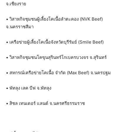
จ.เชียงราย
• วิสาหกิจชุมชนผู้เลี้ยงโคเนื้อลำตะคอง (NVK Beef)
จ.นครราชสีมา
• เครือข่ายผู้เลี้ยงโคเนื้อจังหวัดบุรีรัมย์ (Smile Beef)
• วิสาหกิจชุมชนโคขุนสุรินทร์โกเบครบวงจร จ.สุรินทร์
• สหกรณ์เครือข่ายโคเนื้อ จำกัด (Max Beef) จ.นครปฐม
• พัทลุง เลค บีฟ จ.พัทลุง
• สิชล เทนเดอร์ แลนด์ จ.นครศรีธรรมราช