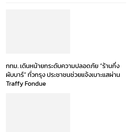
กทม. เดินหน้ายกระดับความปลอดภัย “ร้านกึ่ง
ผับบาร์” ทั่วกรุง ประชาชนช่วยแจ้งเบาะแสผ่าน
Traffy Fondue