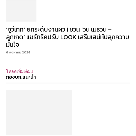
‘จูวีเทค’ ยกระดับงานผิว ! ชวน ‘วิน เมธวิน –
ลูกเกด’ แชร์ทริคปรับ LOOK เสริมเสน่ห์ปลุกความ
มั่นใจ
6 สิงหาคม 2026
โหลดเพิ่มเติม
กองบก.แนะนำ