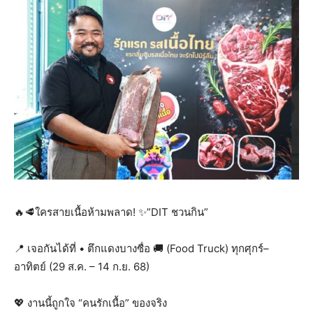
🔥🥩ใครสายเนื้อห้ามพลาด! ✨”DIT ชวนกิน”
📍 เจอกันได้ที่ • ตึกแดงบางซื่อ 🚚 (Food Truck) ทุกศุกร์–
อาทิตย์ (29 ส.ค. – 14 ก.ย. 68)
💖 งานนี้ถูกใจ “คนรักเนื้อ” ของจริง