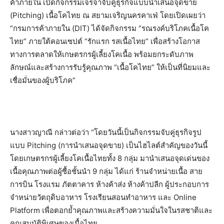
ค้าภายใน เปิดกิจกรรมเจรจาจับคู่ธุรกิจแบบนำเสนอจุดขาย
(Pitching) เนื้อโคไทย ณ สยามเจริญนครคาเฟ่ โดยเปิดเผยว่า
“กรมการค้าภายใน (DIT) ได้จัดกิจกรรม “รณรงค์บริโภคเนื้อโค
ไทย” ภายใต้คอนเซปต์ “รักแรก รสเนื้อไทย” เพื่อสร้างโอกาส
ทางการตลาดให้เกษตรกรผู้เลี้ยงโคเนื้อ พร้อมยกระดับภาพ
ลักษณ์และสร้างการรับรู้คุณภาพ “เนื้อโคไทย” ให้เป็นที่นิยมและ
เชื่อมั่นของผู้บริโภค”
นางสาวญาณี กล่าวต่อว่า “โดยวันนี้เป็นกิจกรรมจับคู่ธุรกิจรูป
แบบ Pitching (การนำเสนอจุดขาย) เป็นไฮไลต์สำคัญของวันนี้
โดยเกษตรกรผู้เลี้ยงโคเนื้อไทยทั้ง 8 กลุ่ม มานำเสนอจุดเด่นของ
เนื้อคุณภาพต่อผู้ซื้อชั้นนำ 9 กลุ่ม ได้แก่ ร้านจำหน่ายเนื้อ สาย
การบิน โรงแรม ภัตตาคาร ห้างค้าส่ง ห้างค้าปลีก ผู้ประกอบการ
จำหน่ายวัตถุดิบอาหาร โรงเรียนสอนทำอาหาร และ Online
Platform เพื่อตอกย้ำคุณภาพและสร้างความมั่นใจในรสชาติและ
คุณสมบัติพิเศษของเนื้อไทย