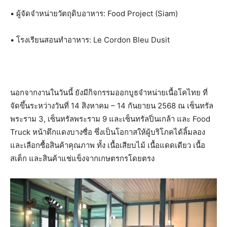
• ผู้จัดจำหน่ายวัตถุดิบอาหาร: Food Project (Siam)
• โรงเรียนสอนทำอาหาร: Le Cordon Bleu Dusit
นอกจากงานในวันนี้ ยังมีกิจกรรมออกบูธจำหน่ายเนื้อโคไทย ที่
จัดขึ้นระหว่างวันที่ 14 สิงหาคม – 14 กันยายน 2568 ณ เซ็นทรัล
พระราม 3, เซ็นทรัลพระราม 9 และเซ็นทรัลปิ่นเกล้า และ Food
Truck หน้าตึกแดงบางซื่อ ซึ่งเป็นโอกาสให้ผู้บริโภคได้ลิ้มลอง
และเลือกซื้อสินค้าคุณภาพ ทั้ง เนื้อเสียบไม้ เนื้อแดดเดียว เนื้อ
สเต็ก และสินค้าแช่แข็งจากเกษตรกรโดยตรง