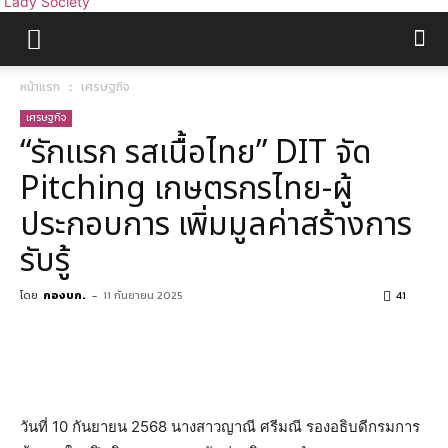
Lady Society
หน้าแรก
เศรษฐกิจ
เศรษฐกิจ
“รักแรก รสเนื้อไทย” DIT จัด
Pitching เกษตรกรไทย-ผู้
ประกอบการ เพิ่มมูลค่าสร้างการ
รับรู้
โดย
กองบก.
-
11 กันยายน 2025
41
วันที่ 10 กันยายน 2568 นางสาวญาณี ศรีมณี รองอธิบดีกรมการ