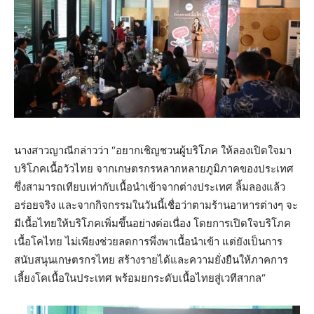
นางสาวญาณีกล่าวว่า “อยากเชิญชวนผู้บริโภค ให้ลองเปิดใจมา
บริโภคเนื้อวัวไทย จากเกษตรกรหลากหลายภูมิภาคของประเทศ
ซึ่งสามารถเทียบเท่ากับเนื้อนำเข้าจากต่างประเทศ ลิ้มลองแล้ว
อร่อยจริง และจากกิจกรรมในวันนี้เชื่อว่าตามร้านอาหารต่างๆ จะ
มีเนื้อไทยให้บริโภคเพิ่มขึ้นอย่างต่อเนื่อง โดยการเปิดใจบริโภค
เนื้อโคไทย ไม่เพียงช่วยลดการพึ่งพาเนื้อนำเข้า แต่ยังเป็นการ
สนับสนุนเกษตรกรไทย สร้างรายได้และความยั่งยืนให้ภาคการ
เลี้ยงโคเนื้อในประเทศ พร้อมยกระดับเนื้อไทยสู่เวทีสากล“