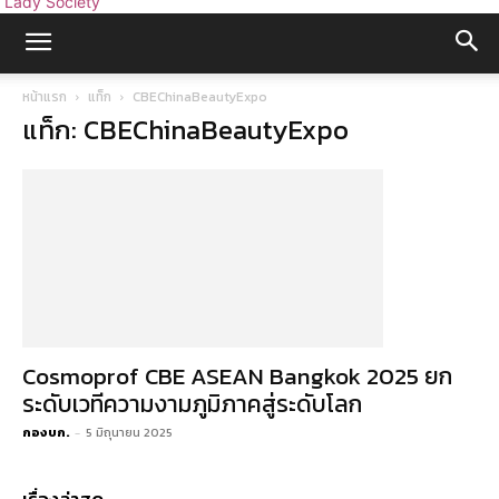
Lady Society
หน้าแรก
แท็ก
CBEChinaBeautyExpo
แท็ก: CBEChinaBeautyExpo
Cosmoprof CBE ASEAN Bangkok 2025 ยก
ระดับเวทีความงามภูมิภาคสู่ระดับโลก
กองบก.
-
5 มิถุนายน 2025