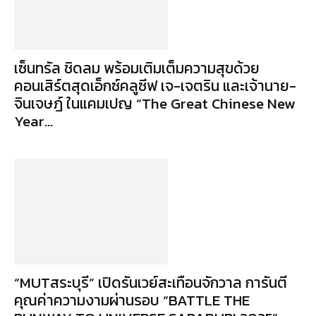
เซ็นทรัล ชิดลม พร้อมเติมเต็มความสุขด้วย
คอนเสิร์ตสุดเอ็กซ์คลูซีฟ เจ-เจตริน และเจ้านาย-
จินเจษฎ์ ในแคมเปญ “The Great Chinese New
Year...
“MUTสระบุรี” เปิดรันเวย์สะเทือนจักวาล การันตี
คุณค่าความงามผ่านรอบ “BATTLE THE