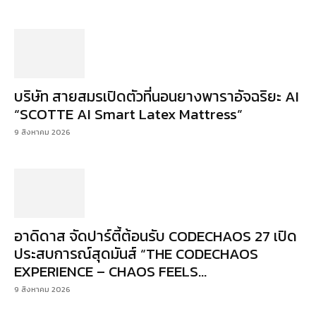
บริษัท สายสมรเปิดตัวที่นอนยางพาราอัจฉริยะ AI
“SCOTTE AI Smart Latex Mattress”
9 สิงหาคม 2026
อาดิดาส จัดปาร์ตี้ต้อนรับ CODECHAOS 27 เปิด
ประสบการณ์สุดมันส์ “THE CODECHAOS
EXPERIENCE – CHAOS FEELS...
9 สิงหาคม 2026