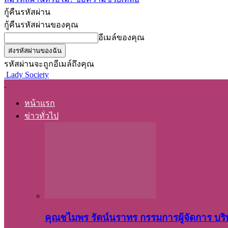
กู้คืนรหัสผ่าน
กู้คืนรหัสผ่านของคุณ
อีเมล์ของคุณ
รหัสผ่านจะถูกอีเมล์ถึงคุณ
Lady Society
หน้าแรก
ข่าวทั่วไป
คุณชไมพร​ รัตน์​นรา​ทร​ กรรมการ​ผู้จัดการ บริ