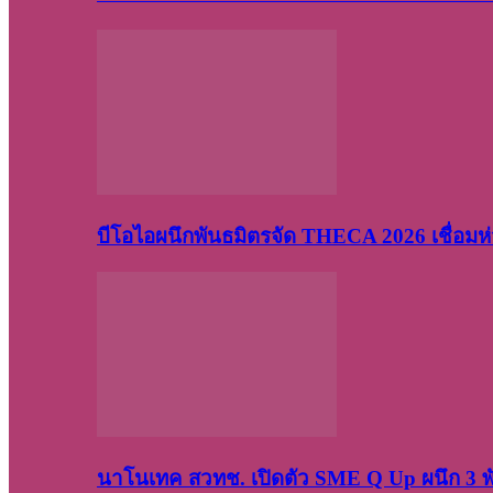
บีโอไอผนึกพันธมิตรจัด THECA 2026 เชื่อมห่ว
นาโนเทค สวทช. เปิดตัว SME Q Up ผนึก 3 