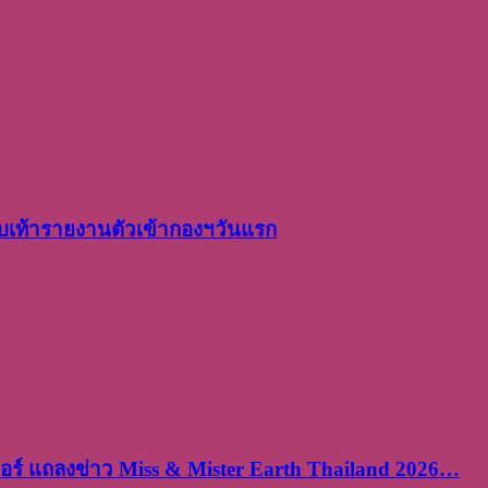
เท้ารายงานตัวเข้ากองฯวันแรก
ร์ แถลงข่าว Miss & Mister Earth Thailand 2026…