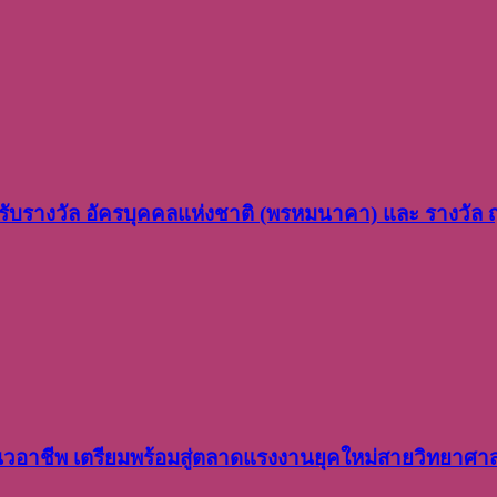
ว รับรางวัล อัครบุคคลแห่งชาติ (พรหมนาคา) และ รางวัล
อาชีพ เตรียมพร้อมสู่ตลาดแรงงานยุคใหม่สายวิทยาศา