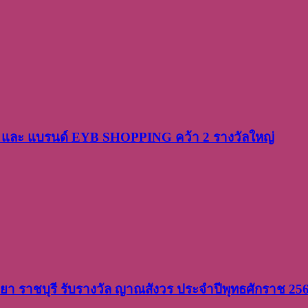
PP และ แบรนด์ EYB SHOPPING คว้า 2 รางวัลใหญ่
วิทยา ราชบุรี รับรางวัล ญาณสังวร ประจำปีพุทธศักราช 