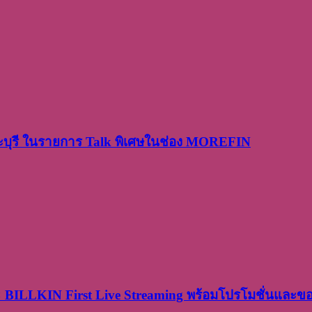
ระบุรี ในรายการ Talk พิเศษในช่อง MOREFIN
× BILLKIN First Live Streaming พร้อมโปรโมชั่นและ