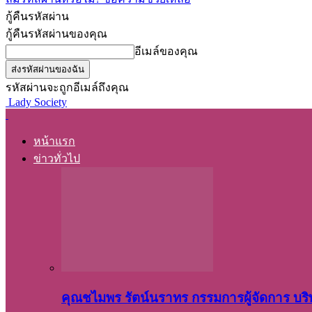
กู้คืนรหัสผ่าน
กู้คืนรหัสผ่านของคุณ
อีเมล์ของคุณ
รหัสผ่านจะถูกอีเมล์ถึงคุณ
Lady Society
หน้าแรก
ข่าวทั่วไป
คุณชไมพร​ รัตน์​นรา​ทร​ กรรมการ​ผู้จัดการ บริ