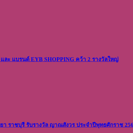
PP และ แบรนด์ EYB SHOPPING คว้า 2 รางวัลใหญ่
วิทยา ราชบุรี รับรางวัล ญาณสังวร ประจำปีพุทธศักราช 