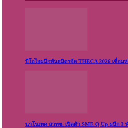
บีโอไอผนึกพันธมิตรจัด THECA 2026 เชื่อมห่ว
นาโนเทค สวทช. เปิดตัว SME Q Up ผนึก 3 