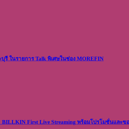
ระบุรี ในรายการ Talk พิเศษในช่อง MOREFIN
× BILLKIN First Live Streaming พร้อมโปรโมชั่นและ