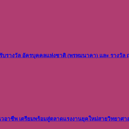
ว รับรางวัล อัครบุคคลแห่งชาติ (พรหมนาคา) และ รางวัล
อาชีพ เตรียมพร้อมสู่ตลาดแรงงานยุคใหม่สายวิทยาศา