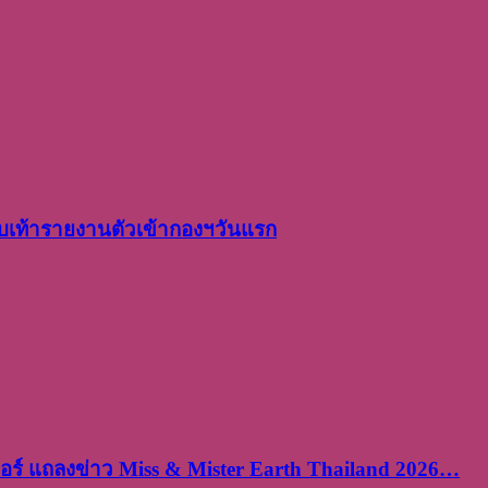
เท้ารายงานตัวเข้ากองฯวันแรก
ร์ แถลงข่าว Miss & Mister Earth Thailand 2026…